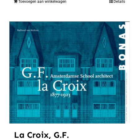
Toevoegen aan winkelwagen
Details
La Croix, G.F.