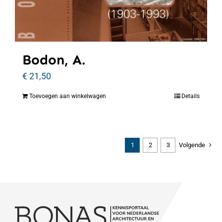
Bodon, A.
€
21,50
Toevoegen aan winkelwagen
Details
1
2
3
Volgende