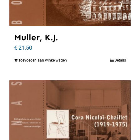
Muller, K.J.
€
21,50
Toevoegen aan winkelwagen
Details