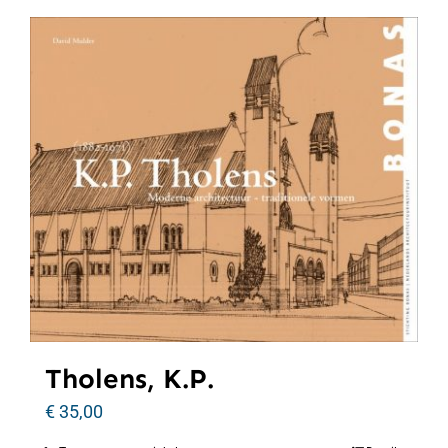
Tholens, K.P.
€
35,00