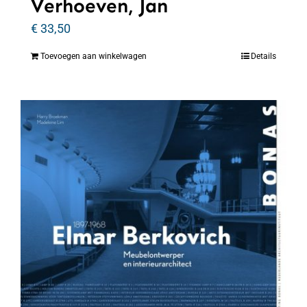
Verhoeven, Jan
€
33,50
Toevoegen aan winkelwagen
Details