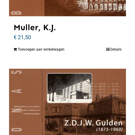
Muller, K.J.
€
21,50
Toevoegen aan winkelwagen
Details