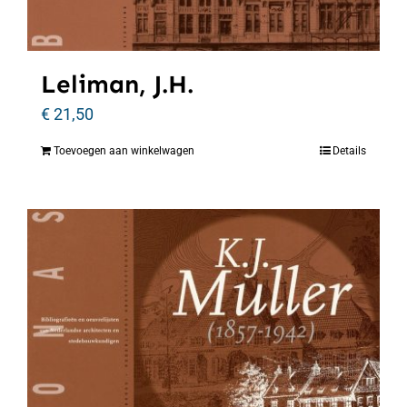
Leliman, J.H.
€
21,50
Toevoegen aan winkelwagen
Details