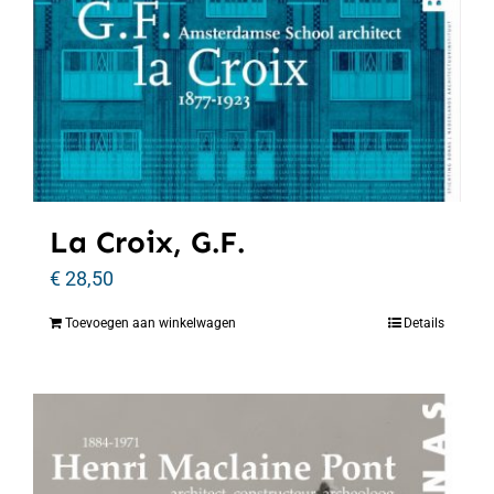
La Croix, G.F.
€
28,50
Toevoegen aan winkelwagen
Details