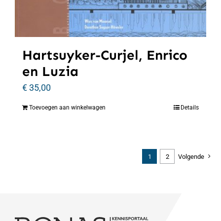
Hartsuyker-Curjel, Enrico
en Luzia
€
35,00
Toevoegen aan winkelwagen
Details
1
2
Volgende