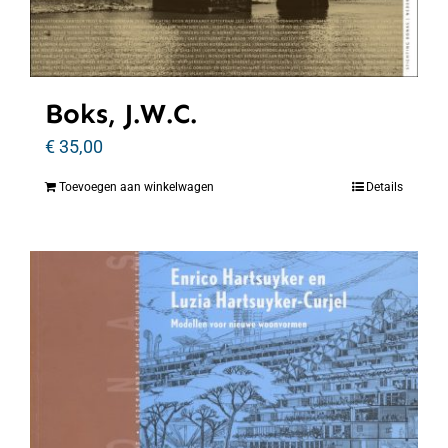
Boks, J.W.C.
€
35,00
Toevoegen aan winkelwagen
Details