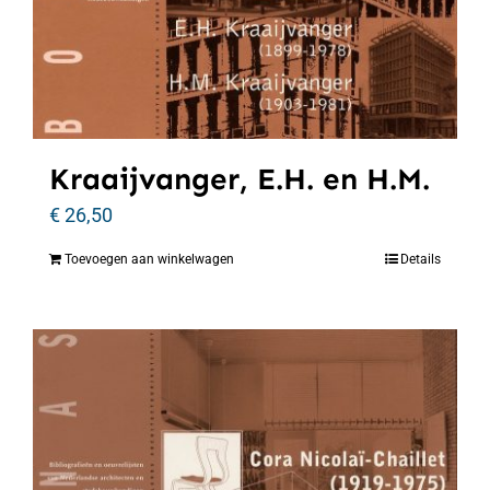
Kraaijvanger, E.H. en H.M.
€
26,50
Toevoegen aan winkelwagen
Details