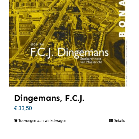
Dingemans, F.C.J.
€
33,50
Toevoegen aan winkelwagen
Details