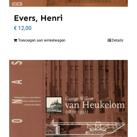
Evers, Henri
€
12,00
Toevoegen aan winkelwagen
Details