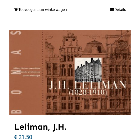
Toevoegen aan winkelwagen
Details
Leliman, J.H.
€
21,50