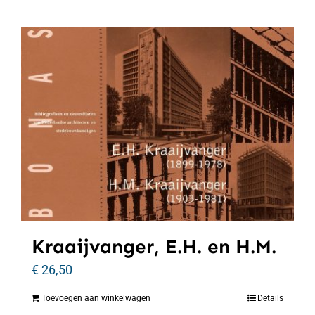
Kraaijvanger, E.H. en H.M.
€
26,50
Toevoegen aan winkelwagen
Details