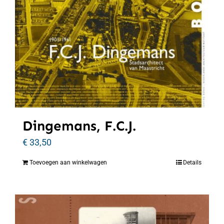
Dingemans, F.C.J.
€
33,50
Toevoegen aan winkelwagen
Details