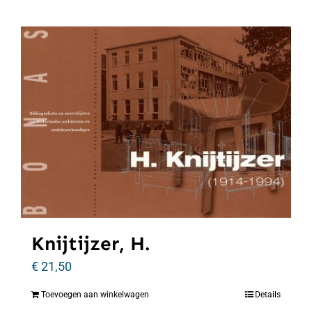
Knijtijzer, H.
€
21,50
Toevoegen aan winkelwagen
Details