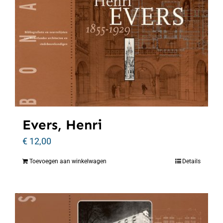
Evers, Henri
€
12,00
Toevoegen aan winkelwagen
Details