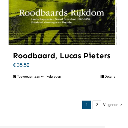
Roodbaard, Lucas Pieters
€
35,50
Toevoegen aan winkelwagen
Details
1
2
Volgende