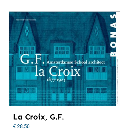
La Croix, G.F.
€
28,50