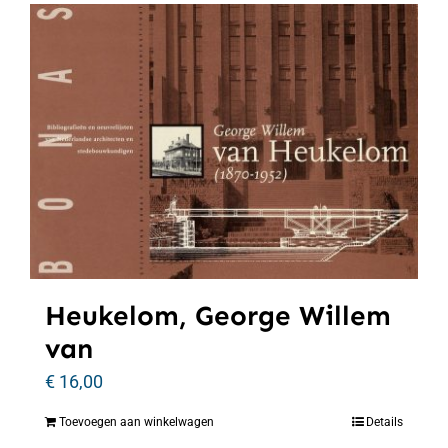
Heukelom, George Willem
van
€
16,00
Toevoegen aan winkelwagen
Details