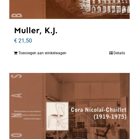
Muller, K.J.
€
21,50
Toevoegen aan winkelwagen
Details