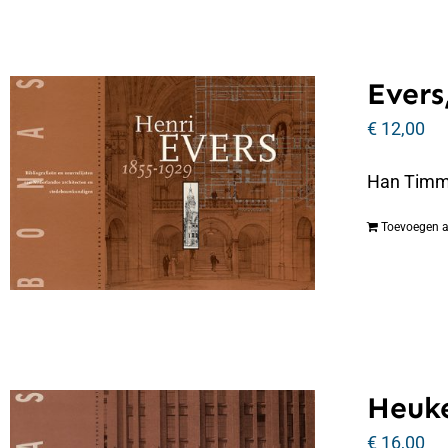
Evers
€
12,00
Han Timmer
Toevoegen 
Heuke
€
16,00