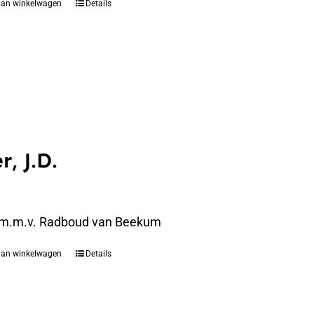
aan winkelwagen
Details
r, J.D.
 m.m.v. Radboud van Beekum
aan winkelwagen
Details