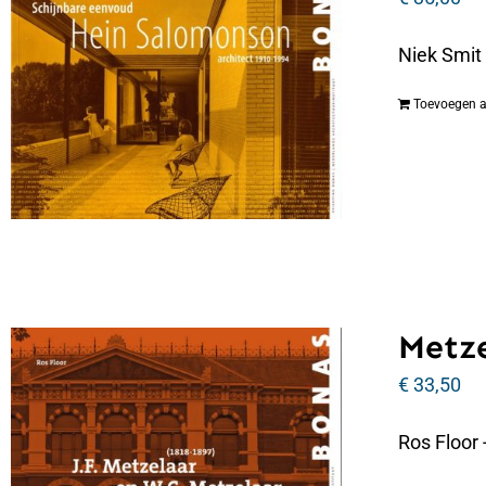
Niek Smit
Toevoegen 
Metze
€
33,50
Ros Floor