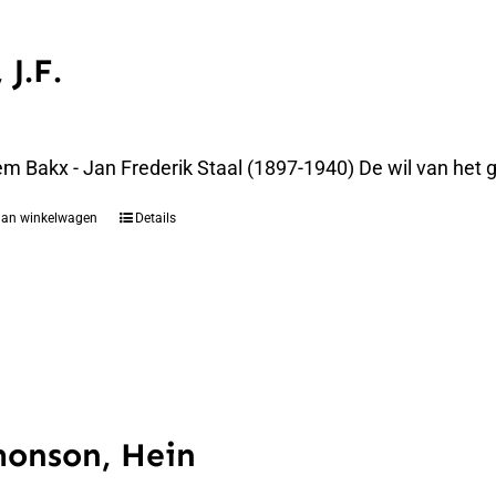
 J.F.
m Bakx - Jan Frederik Staal (1897-1940) De wil van het g
aan winkelwagen
Details
monson, Hein