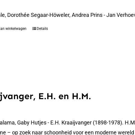
le, Dorothée Segaar-Höweler, Andrea Prins - Jan Verhoe
aan winkelwagen
Details
jvanger, E.H. en H.M.
alama, Gaby Hutjes - E.H. Kraaijvanger (1898-1978). H.M
e – op zoek naar schoonheid voor een moderne wereld