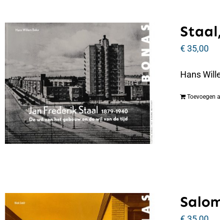
Staal,
€
35,00
Hans Wille
Toevoegen 
Salo
€
35,00