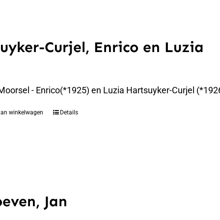
uyker-Curjel, Enrico en Luzia
Moorsel - Enrico(*1925) en Luzia Hartsuyker-Curjel (*1
aan winkelwagen
Details
even, Jan