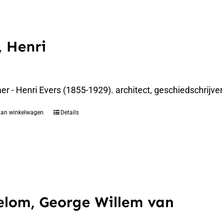
, Henri
 - Henri Evers (1855-1929). architect, geschiedschrijver
aan winkelwagen
Details
lom, George Willem van