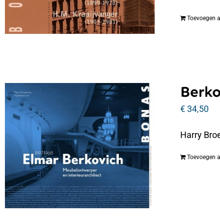
Toevoegen 
Berko
€
34,50
Harry Bro
Toevoegen 