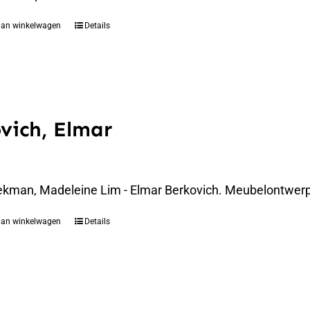
aan winkelwagen
Details
vich, Elmar
ekman, Madeleine Lim - Elmar Berkovich. Meubelontwerpe
aan winkelwagen
Details