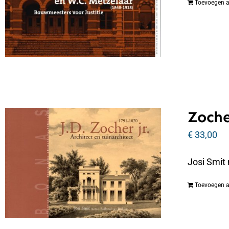
Toevoegen 
Zoche
€
33,00
Josi Smit
Toevoegen 