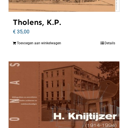
Tholens, K.P.
€
35,00
Toevoegen aan winkelwagen
Details