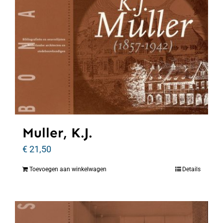
Muller, K.J.
€
21,50
Toevoegen aan winkelwagen
Details