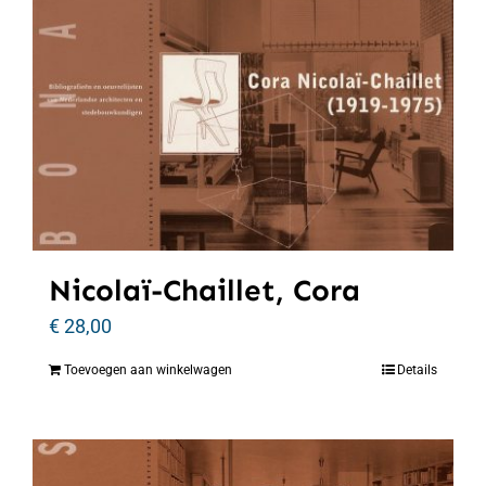
Nicolaï-Chaillet, Cora
€
28,00
Toevoegen aan winkelwagen
Details