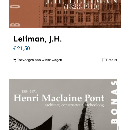
Leliman, J.H.
€
21,50
Toevoegen aan winkelwagen
Details