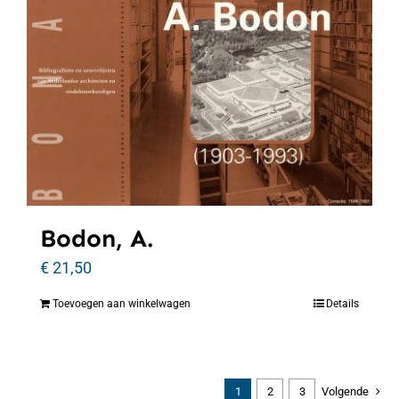
Bodon, A.
€
21,50
Toevoegen aan winkelwagen
Details
1
2
3
Volgende