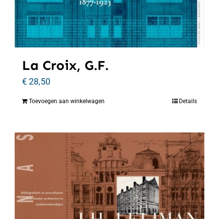
La Croix, G.F.
€
28,50
Toevoegen aan winkelwagen
Details