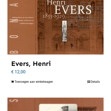
Evers, Henri
€
12,00
Toevoegen aan winkelwagen
Details