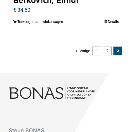
Berkovich, Elmar
€
34,50
Toevoegen aan winkelwagen
Details
Vorige
1
2
3
Steun BONAS