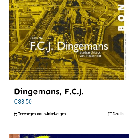
Dingemans, F.C.J.
€
33,50
Toevoegen aan winkelwagen
Details