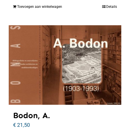
Toevoegen aan winkelwagen
Details
Bodon, A.
€
21,50