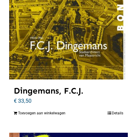
Dingemans, F.C.J.
€
33,50
Toevoegen aan winkelwagen
Details