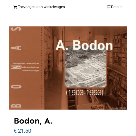
Toevoegen aan winkelwagen
Details
Bodon, A.
€
21,50