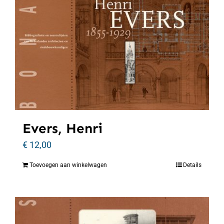
Evers, Henri
€
12,00
Toevoegen aan winkelwagen
Details