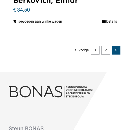
Berkovich, Elmar
€
34,50
Toevoegen aan winkelwagen
Details
Vorige
1
2
3
Steun BONAS