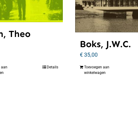
h, Theo
Boks, J.W.C.
€
35,00
 aan
Details
Toevoegen aan
en
winkelwagen