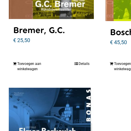
Bremer, G.C.
Bosc
€
25,50
€
45,50
Toevoegen aan
Details
Toevoegen
winkelwagen
winkelwag