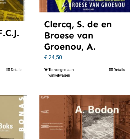
Clercq, S. de en
.C.J.
Broese van
Groenou, A.
€
24,50
Details
Toevoegen aan
Details
winkelwagen