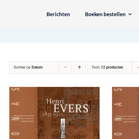
Ga
Berichten
Boeken bestellen
naar
inhoud
Sorteer op
Datum
Toon
12 producten