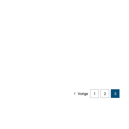
Vorige
1
2
3