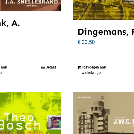
k, A.
Dingemans, F
€
33,50
 aan
Details
Toevoegen aan
en
winkelwagen