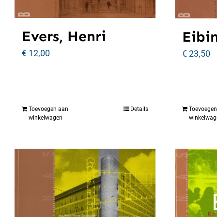
Evers, Henri
Eibin
€
12,00
€
23,50
Toevoegen aan
Details
Toevoegen
winkelwagen
winkelwag