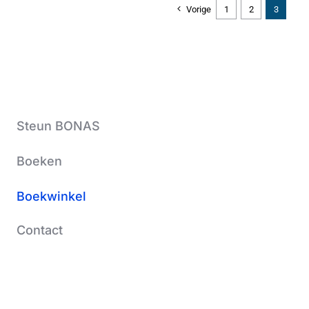
Vorige
1
2
3
Steun BONAS
Boeken
Boekwinkel
Contact