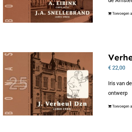
de Amste
Toevoegen 
Verhe
€
22,00
Iris van d
ontwerp
Toevoegen 