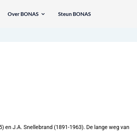
Over BONAS
Steun BONAS
75) en J.A. Snellebrand (1891-1963). De lange weg van