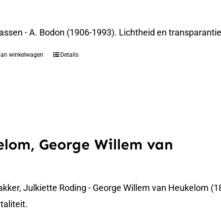
assen - A. Bodon (1906-1993). Lichtheid en transparanti
aan winkelwagen
Details
lom, George Willem van
akker, Julkiette Roding - George Willem van Heukelom (1
liteit.