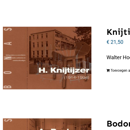
Knijti
€
21,50
Walter Hoo
Toevoegen 
Bodon