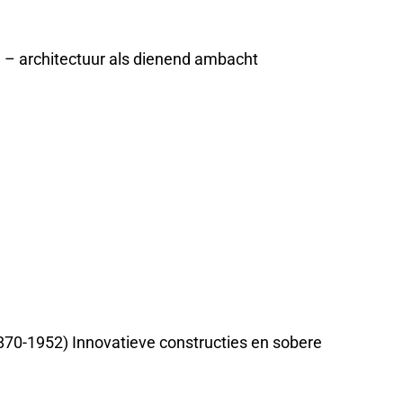
e – architectuur als dienend ambacht
870-1952) Innovatieve constructies en sobere