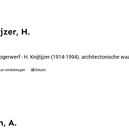
jzer, H.
gerwerf - H. Knijtijzer (1914-1994). architectonische waa
aan winkelwagen
Details
, A.