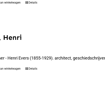
aan winkelwagen
Details
, Henri
 - Henri Evers (1855-1929). architect, geschiedschrijver
aan winkelwagen
Details