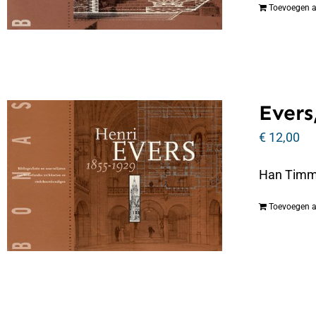
Toevoegen 
Evers
€
12,00
Han Timmer
Toevoegen 