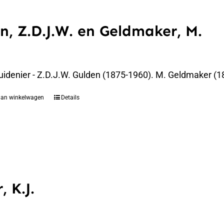
n, Z.D.J.W. en Geldmaker, M.
uidenier - Z.D.J.W. Gulden (1875-1960). M. Geldmaker (1
aan winkelwagen
Details
, K.J.