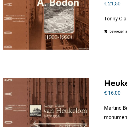
€
21,50
Tonny Cla
Toevoegen 
Heuke
€
16,00
Martine B
monumenta