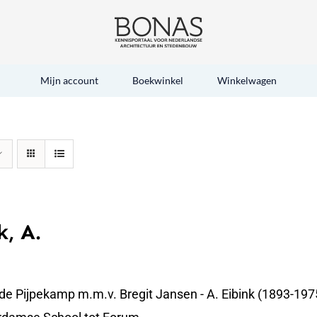
Mijn account
Boekwinkel
Winkelwagen
k, A.
 de Pijpekamp m.m.v. Bregit Jansen - A. Eibink (1893-19