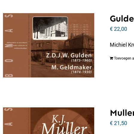
Gulde
€
22,00
Michiel Kr
Toevoegen 
Muller
€
21,50