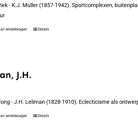
iek - K.J. Muller (1857-1942). Sportcomplexen, buitenpla
ur
aan winkelwagen
Details
an, J.H.
 Jong - J.H. Leliman (1828-1910). Eclecticisme als ont
aan winkelwagen
Details