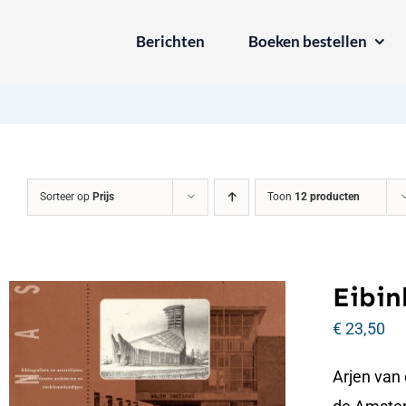
Ga
Berichten
Boeken bestellen
naar
inhoud
Sorteer op
Prijs
Toon
12 producten
Eibin
€
23,50
Arjen van