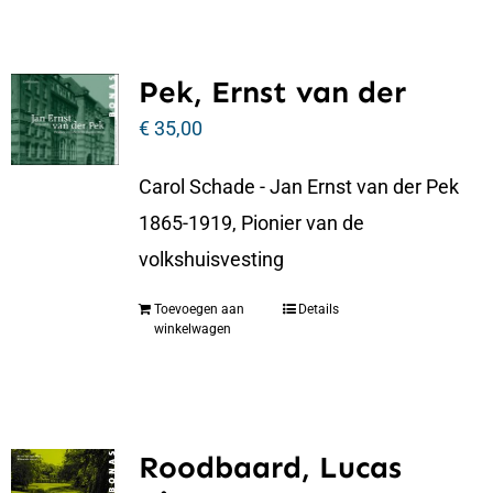
Pek, Ernst van der
€
35,00
Carol Schade - Jan Ernst van der Pek
1865-1919, Pionier van de
volkshuisvesting
Toevoegen aan
Details
winkelwagen
Roodbaard, Lucas