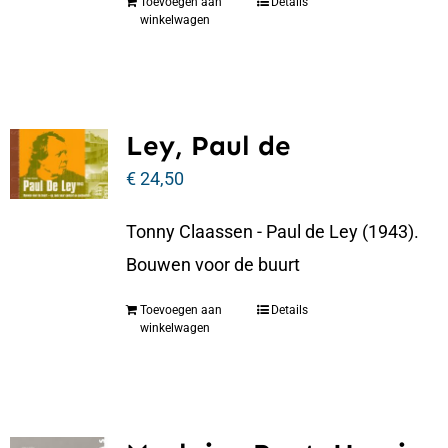
Toevoegen aan
Details
winkelwagen
Ley, Paul de
€
24,50
Tonny Claassen - Paul de Ley (1943).
Bouwen voor de buurt
Toevoegen aan
Details
winkelwagen