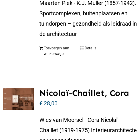
Maarten Piek - K.J. Muller (1857-1942).
Sportcomplexen, buitenplaatsen en
tuindorpen – gezondheid als leidraad in
de architectuur
Toevoegen aan
Details
winkelwagen
Nicolaï-Chaillet, Cora
€
28,00
Wies van Moorsel - Cora Nicolaï-
Chaillet (1919-1975) Interieurarchitecte