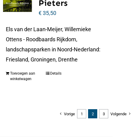
Pieters
€
35,50
Els van der Laan-Meijer, Willemieke
Ottens - Roodbaards Rijkdom,
landschapsparken in Noord-Nederland:
Friesland, Groningen, Drenthe
Toevoegen aan
Details
winkelwagen
Vorige
1
2
3
Volgende