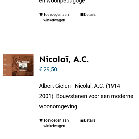
en woonpedagoge
Toevoegen aan
Details
winkelwagen
Nicolaï, A.C.
€
29,50
Albert Gielen - Nicolaï, A.C. (1914-
2001). Bouwstenen voor een moderne
woonomgeving
Toevoegen aan
Details
winkelwagen