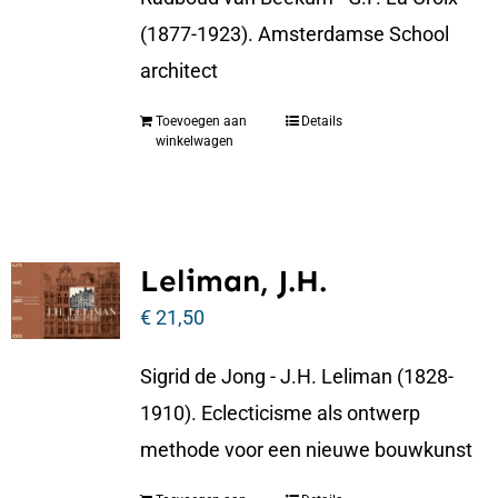
(1877-1923). Amsterdamse School
architect
Toevoegen aan
Details
winkelwagen
Leliman, J.H.
€
21,50
Sigrid de Jong - J.H. Leliman (1828-
1910). Eclecticisme als ontwerp
methode voor een nieuwe bouwkunst