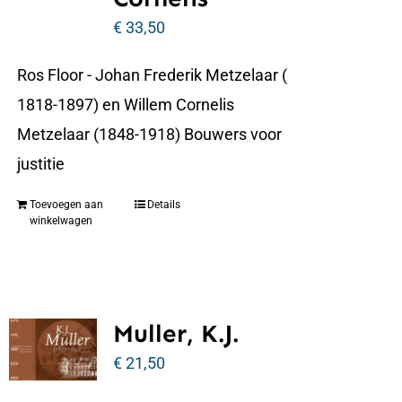
€
33,50
Ros Floor - Johan Frederik Metzelaar (
1818-1897) en Willem Cornelis
Metzelaar (1848-1918) Bouwers voor
justitie
Toevoegen aan
Details
winkelwagen
Muller, K.J.
€
21,50