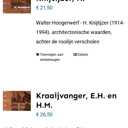
€
21,50
Walter Hoogerwerf - H. Knijtijzer (1914-
1994). architectonische waarden,
achter de rooilijn verscholen
Toevoegen aan
Details
winkelwagen
Kraaijvanger, E.H. en
H.M.
€
26,50