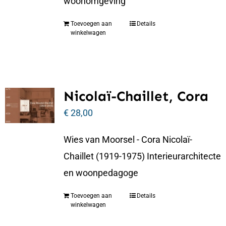
woonomgeving
Toevoegen aan
Details
winkelwagen
Nicolaï-Chaillet, Cora
€
28,00
Wies van Moorsel - Cora Nicolaï-
Chaillet (1919-1975) Interieurarchitecte
en woonpedagoge
Toevoegen aan
Details
winkelwagen