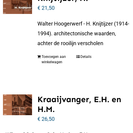
€
21,50
Walter Hoogerwerf - H. Knijtijzer (1914-
1994). architectonische waarden,
achter de rooilijn verscholen
Toevoegen aan
Details
winkelwagen
Kraaijvanger, E.H. en
H.M.
€
26,50