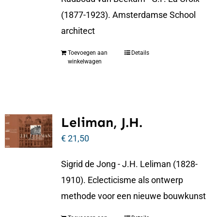
(1877-1923). Amsterdamse School
architect
Toevoegen aan
Details
winkelwagen
Leliman, J.H.
€
21,50
Sigrid de Jong - J.H. Leliman (1828-
1910). Eclecticisme als ontwerp
methode voor een nieuwe bouwkunst