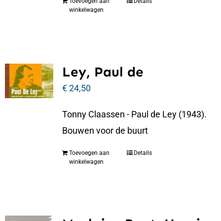
Toevoegen aan
Details
winkelwagen
Ley, Paul de
€
24,50
Tonny Claassen - Paul de Ley (1943).
Bouwen voor de buurt
Toevoegen aan
Details
winkelwagen