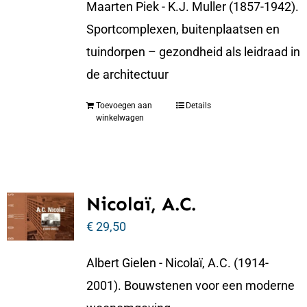
Maarten Piek - K.J. Muller (1857-1942).
Sportcomplexen, buitenplaatsen en
tuindorpen – gezondheid als leidraad in
de architectuur
Toevoegen aan
Details
winkelwagen
Nicolaï, A.C.
€
29,50
Albert Gielen - Nicolaï, A.C. (1914-
2001). Bouwstenen voor een moderne