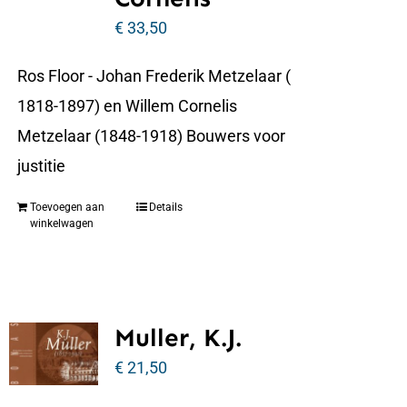
€
33,50
Ros Floor - Johan Frederik Metzelaar (
1818-1897) en Willem Cornelis
Metzelaar (1848-1918) Bouwers voor
justitie
Toevoegen aan
Details
winkelwagen
Muller, K.J.
€
21,50