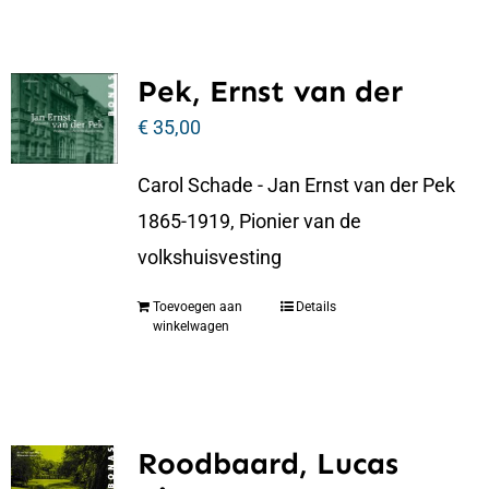
Pek, Ernst van der
€
35,00
Carol Schade - Jan Ernst van der Pek
1865-1919, Pionier van de
volkshuisvesting
Toevoegen aan
Details
winkelwagen
Roodbaard, Lucas