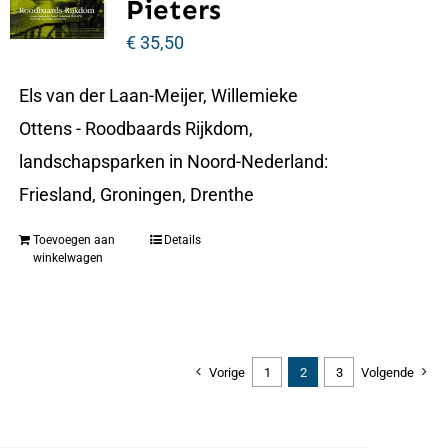
Pieters
€
35,50
Els van der Laan-Meijer, Willemieke
Ottens - Roodbaards Rijkdom,
landschapsparken in Noord-Nederland:
Friesland, Groningen, Drenthe
Toevoegen aan
Details
winkelwagen
Vorige
1
2
3
Volgende