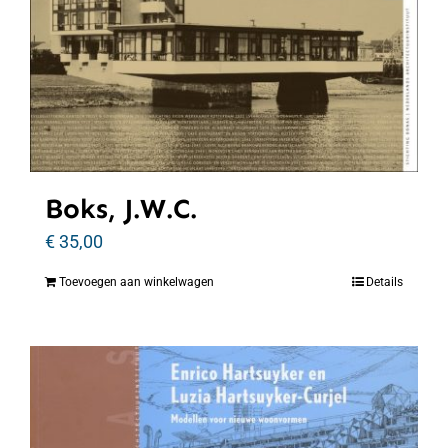
Boks, J.W.C.
€
35,00
Toevoegen aan winkelwagen
Details