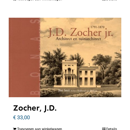
Zocher, J.D.
€
33,00
Toevoegen aan winkelwagen
Details