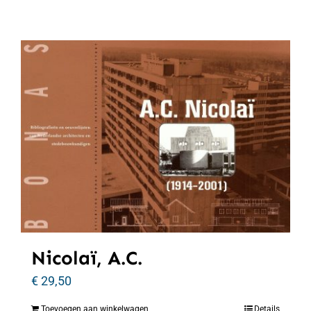
Nicolaï, A.C.
€
29,50
Toevoegen aan winkelwagen
Details