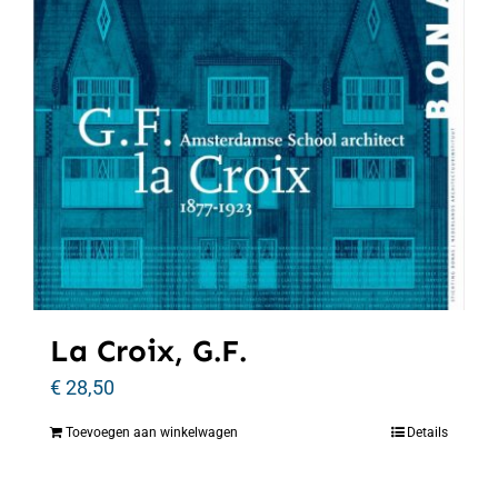
La Croix, G.F.
€
28,50
Toevoegen aan winkelwagen
Details