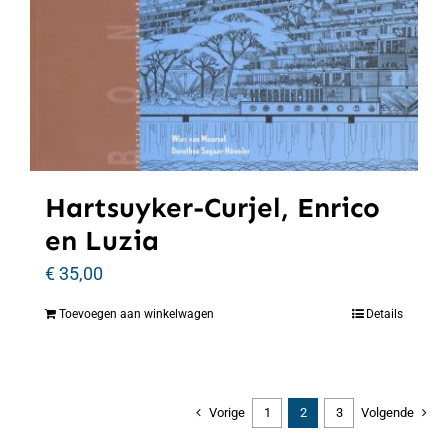
Hartsuyker-Curjel, Enrico
en Luzia
€
35,00
Toevoegen aan winkelwagen
Details
Vorige
1
2
3
Volgende