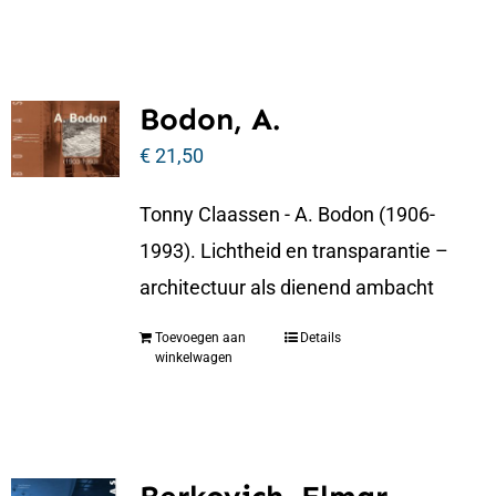
Bodon, A.
€
21,50
Tonny Claassen - A. Bodon (1906-
1993). Lichtheid en transparantie –
architectuur als dienend ambacht
Toevoegen aan
Details
winkelwagen