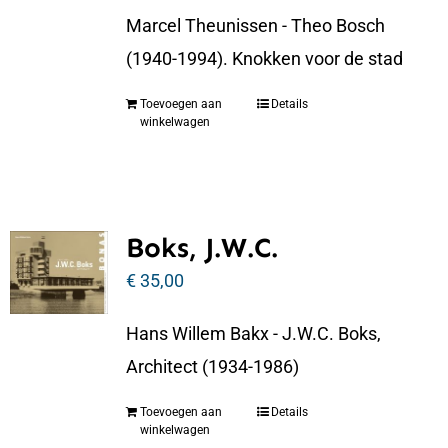
Marcel Theunissen - Theo Bosch
(1940-1994). Knokken voor de stad
Toevoegen aan
Details
winkelwagen
Boks, J.W.C.
€
35,00
Hans Willem Bakx - J.W.C. Boks,
Architect (1934-1986)
Toevoegen aan
Details
winkelwagen