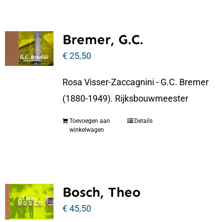
Bremer, G.C.
€
25,50
Rosa Visser-Zaccagnini - G.C. Bremer
(1880-1949). Rijksbouwmeester
Toevoegen aan
Details
winkelwagen
Bosch, Theo
€
45,50