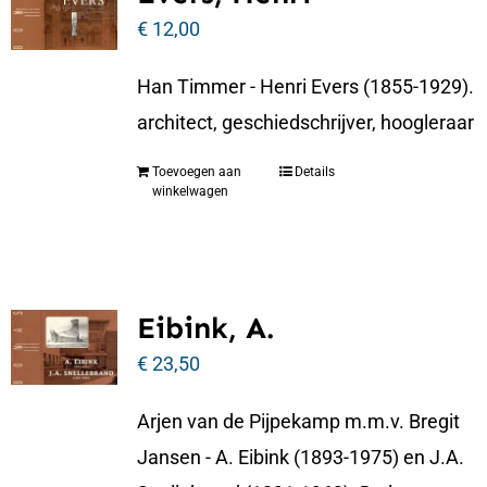
€
12,00
Han Timmer - Henri Evers (1855-1929).
architect, geschiedschrijver, hoogleraar
Toevoegen aan
Details
winkelwagen
Eibink, A.
€
23,50
Arjen van de Pijpekamp m.m.v. Bregit
Jansen - A. Eibink (1893-1975) en J.A.