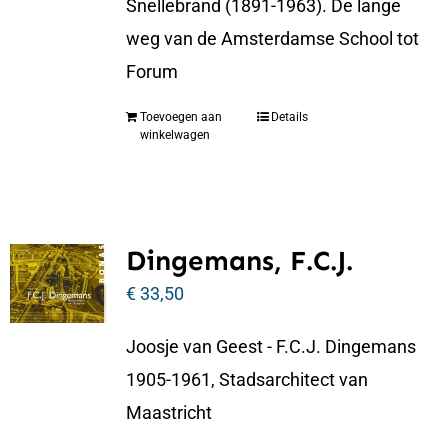
Snellebrand (1891-1963). De lange
weg van de Amsterdamse School tot
Forum
Toevoegen aan
Details
winkelwagen
Dingemans, F.C.J.
€
33,50
Joosje van Geest - F.C.J. Dingemans
1905-1961, Stadsarchitect van
Maastricht