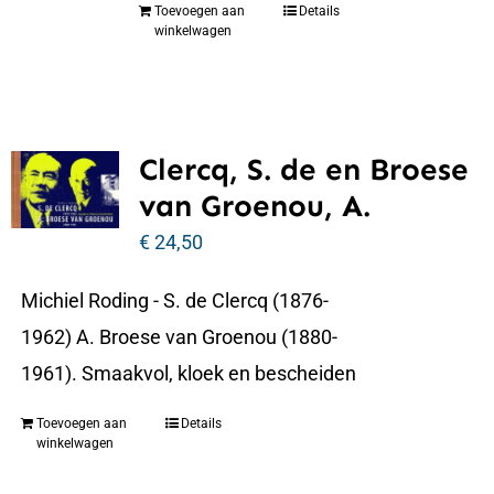
Toevoegen aan
Details
winkelwagen
Clercq, S. de en Broese
van Groenou, A.
€
24,50
Michiel Roding - S. de Clercq (1876-
1962) A. Broese van Groenou (1880-
1961). Smaakvol, kloek en bescheiden
Toevoegen aan
Details
winkelwagen