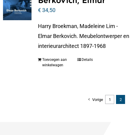
Berkovich, Elmar
€
34,50
Harry Broekman, Madeleine Lim -
Elmar Berkovich. Meubelontwerper en
interieurarchitect 1897-1968
Toevoegen aan
Details
winkelwagen
Vorige
1
2