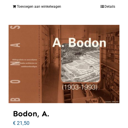
Toevoegen aan winkelwagen
Details
Bodon, A.
€
21,50