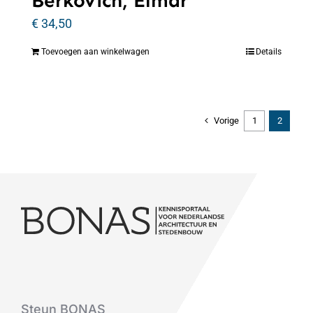
Berkovich, Elmar
€
34,50
Toevoegen aan winkelwagen
Details
Vorige
1
2
Steun BONAS