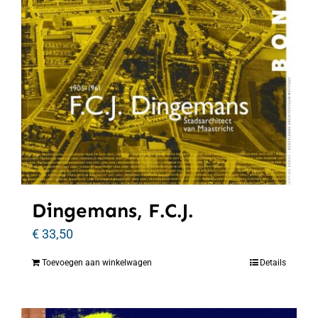
Dingemans, F.C.J.
€
33,50
Toevoegen aan winkelwagen
Details