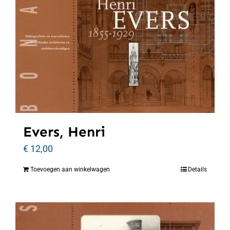
Evers, Henri
€
12,00
Toevoegen aan winkelwagen
Details