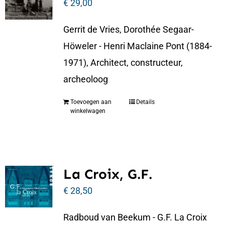
€
29,00
Gerrit de Vries, Dorothée Segaar-
Höweler - Henri Maclaine Pont (1884-
1971), Architect, constructeur,
archeoloog
Toevoegen aan
Details
winkelwagen
La Croix, G.F.
€
28,50
Radboud van Beekum - G.F. La Croix