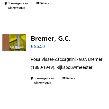
Toevoegen aan
Details
winkelwagen
Bremer, G.C.
€
25,50
Rosa Visser-Zaccagnini - G.C. Bremer
(1880-1949). Rijksbouwmeester
Toevoegen aan
Details
winkelwagen