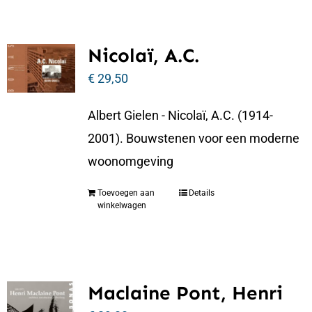
Nicolaï, A.C.
€
29,50
Albert Gielen - Nicolaï, A.C. (1914-
2001). Bouwstenen voor een moderne
woonomgeving
Toevoegen aan
Details
winkelwagen
Maclaine Pont, Henri