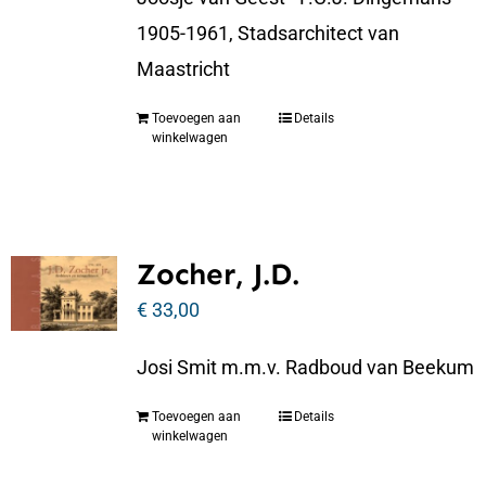
1905-1961, Stadsarchitect van
Maastricht
Toevoegen aan
Details
winkelwagen
Zocher, J.D.
€
33,00
Josi Smit m.m.v. Radboud van Beekum
Toevoegen aan
Details
winkelwagen