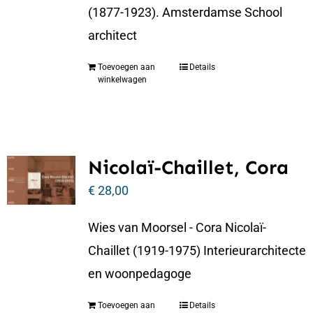
(1877-1923). Amsterdamse School
architect
Toevoegen aan
Details
winkelwagen
Nicolaï-Chaillet, Cora
€
28,00
Wies van Moorsel - Cora Nicolaï-
Chaillet (1919-1975) Interieurarchitecte
en woonpedagoge
Toevoegen aan
Details