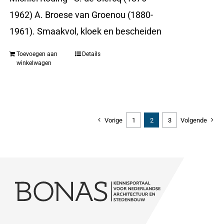
1962) A. Broese van Groenou (1880-
1961). Smaakvol, kloek en bescheiden
Toevoegen aan
Details
winkelwagen
Vorige
1
2
3
Volgende