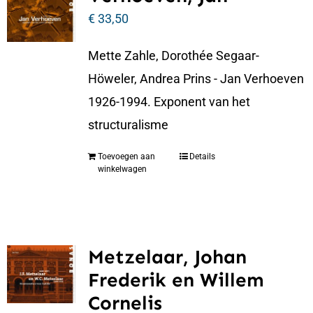
€
33,50
Mette Zahle, Dorothée Segaar-
Höweler, Andrea Prins - Jan Verhoeven
1926-1994. Exponent van het
structuralisme
Toevoegen aan
Details
winkelwagen
Metzelaar, Johan
Frederik en Willem
Cornelis