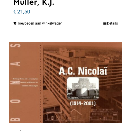
Muller, K.J.
€
21,50
Toevoegen aan winkelwagen
Details