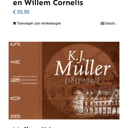
en Willem Cornelis
€
33,50
Toevoegen aan winkelwagen
Details