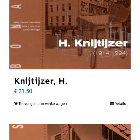
Knijtijzer, H.
€
21,50
Toevoegen aan winkelwagen
Details