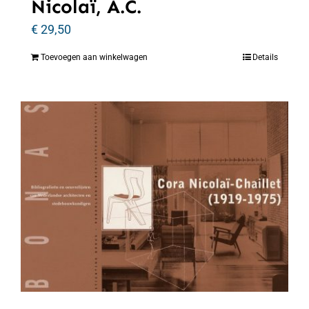
Nicolaï, A.C.
€
29,50
Toevoegen aan winkelwagen
Details