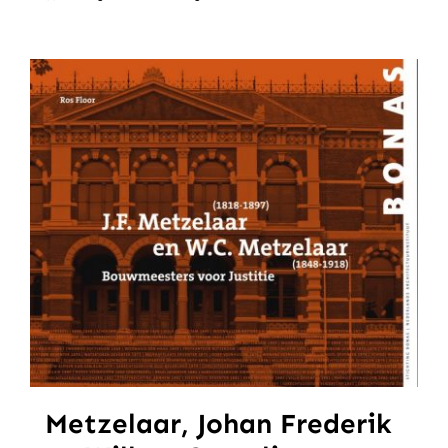
Metzelaar, Johan Frederik