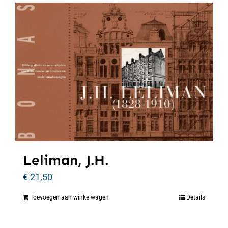
Leliman, J.H.
€
21,50
Toevoegen aan winkelwagen
Details