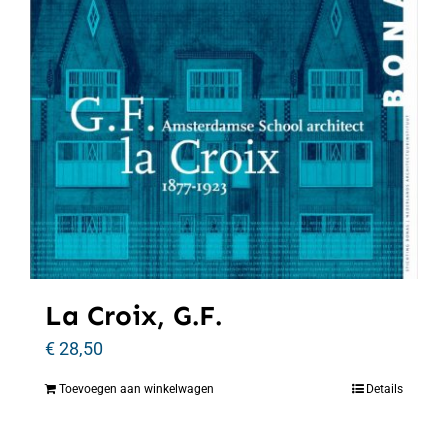
La Croix, G.F.
€
28,50
Toevoegen aan winkelwagen
Details