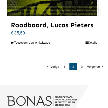
Roodbaard, Lucas Pieters
€
35,50
Toevoegen aan winkelwagen
Details
Vorige
1
2
3
Volgende