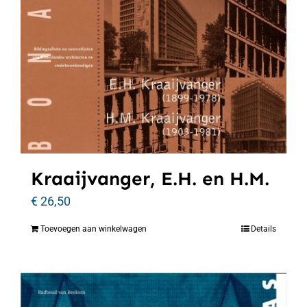
Kraaijvanger, E.H. en H.M.
€
26,50
Toevoegen aan winkelwagen
Details