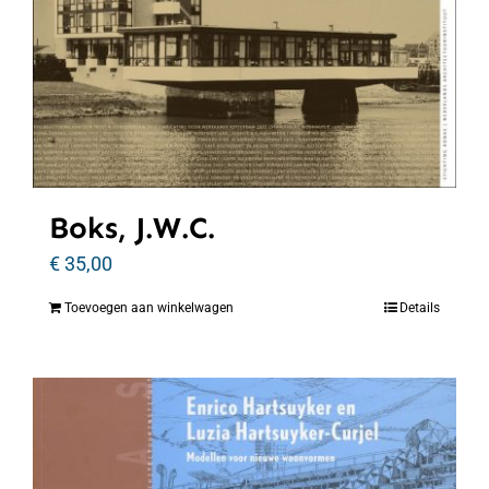
Boks, J.W.C.
€
35,00
Toevoegen aan winkelwagen
Details