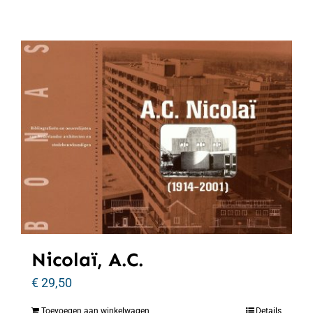
Nicolaï, A.C.
€
29,50
Toevoegen aan winkelwagen
Details