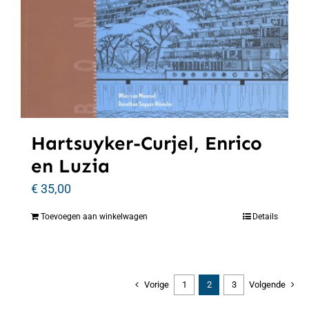
Hartsuyker-Curjel, Enrico
en Luzia
€
35,00
Toevoegen aan winkelwagen
Details
Vorige
1
2
3
Volgende