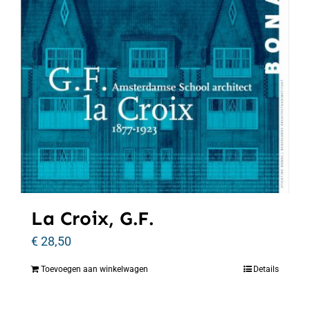
La Croix, G.F.
€
28,50
Toevoegen aan winkelwagen
Details