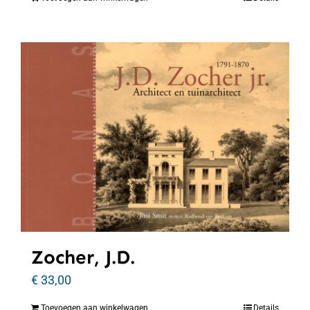
Zocher, J.D.
€
33,00
Toevoegen aan winkelwagen
Details