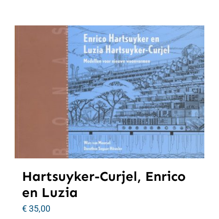
Hartsuyker-Curjel, Enrico
en Luzia
€
35,00