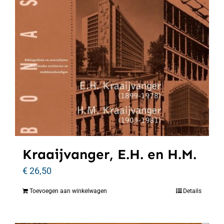
Kraaijvanger, E.H. en H.M.
€
26,50
Toevoegen aan winkelwagen
Details