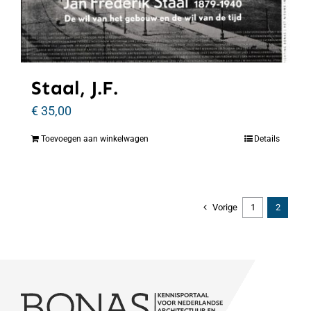
Staal, J.F.
€
35,00
Toevoegen aan winkelwagen
Details
Vorige
1
2