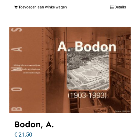
Toevoegen aan winkelwagen
Details
Bodon, A.
€
21,50