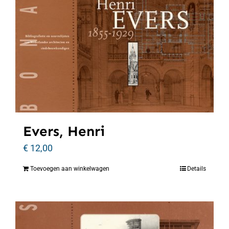
Evers, Henri
€
12,00
Toevoegen aan winkelwagen
Details