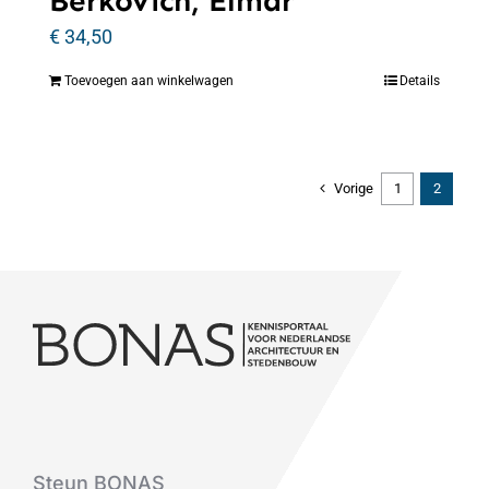
Berkovich, Elmar
€
34,50
Toevoegen aan winkelwagen
Details
Vorige
1
2
Steun BONAS