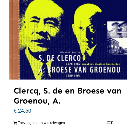
Clercq, S. de en Broese van
Groenou, A.
€
24,50
Toevoegen aan winkelwagen
Details