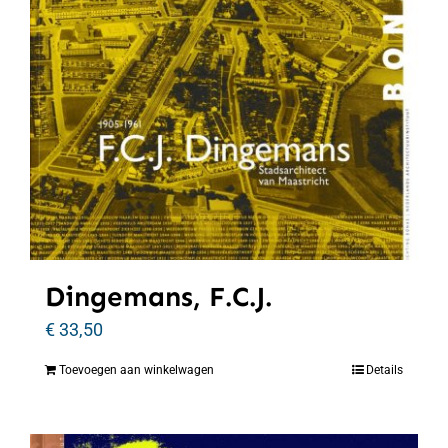
Dingemans, F.C.J.
€
33,50
Toevoegen aan winkelwagen
Details