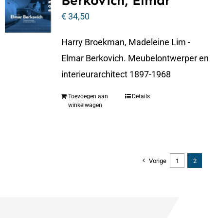
Berkovich, Elmar
€
34,50
Harry Broekman, Madeleine Lim -
Elmar Berkovich. Meubelontwerper en
interieurarchitect 1897-1968
Toevoegen aan
Details
winkelwagen
Vorige
1
2