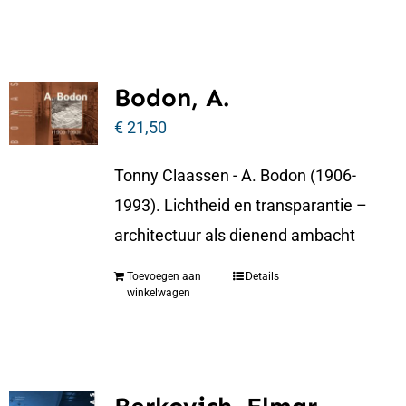
Bodon, A.
€
21,50
Tonny Claassen - A. Bodon (1906-
1993). Lichtheid en transparantie –
architectuur als dienend ambacht
Toevoegen aan
Details
winkelwagen