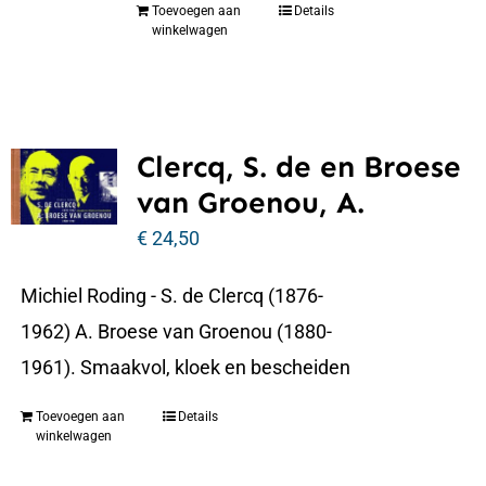
Toevoegen aan
Details
winkelwagen
Clercq, S. de en Broese
van Groenou, A.
€
24,50
Michiel Roding - S. de Clercq (1876-
1962) A. Broese van Groenou (1880-
1961). Smaakvol, kloek en bescheiden
Toevoegen aan
Details
winkelwagen