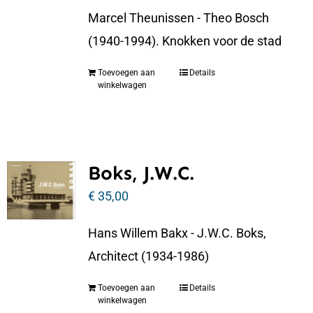
Marcel Theunissen - Theo Bosch
(1940-1994). Knokken voor de stad
Toevoegen aan
Details
winkelwagen
Boks, J.W.C.
€
35,00
Hans Willem Bakx - J.W.C. Boks,
Architect (1934-1986)
Toevoegen aan
Details
winkelwagen