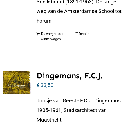
Snellebrand (1891-1963). De lange
weg van de Amsterdamse School tot
Forum
Toevoegen aan
Details
winkelwagen
Dingemans, F.C.J.
€
33,50
Joosje van Geest - F.C.J. Dingemans
1905-1961, Stadsarchitect van
Maastricht