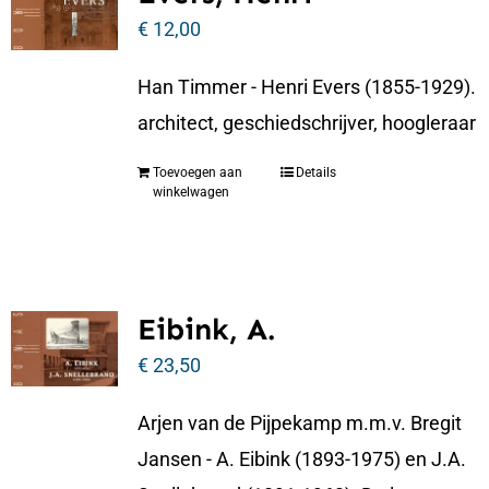
€
12,00
Han Timmer - Henri Evers (1855-1929).
architect, geschiedschrijver, hoogleraar
Toevoegen aan
Details
winkelwagen
Eibink, A.
€
23,50
Arjen van de Pijpekamp m.m.v. Bregit
Jansen - A. Eibink (1893-1975) en J.A.