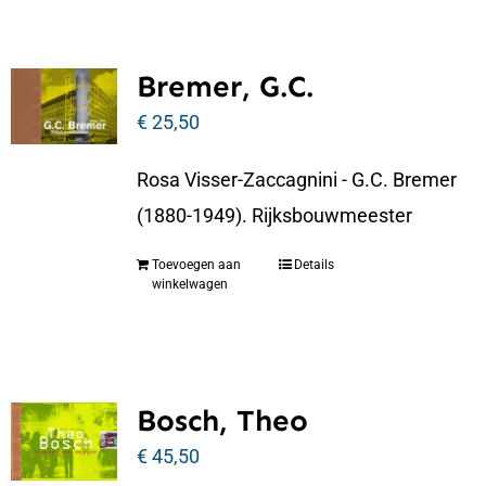
Bremer, G.C.
€
25,50
Rosa Visser-Zaccagnini - G.C. Bremer
(1880-1949). Rijksbouwmeester
Toevoegen aan
Details
winkelwagen
Bosch, Theo
€
45,50