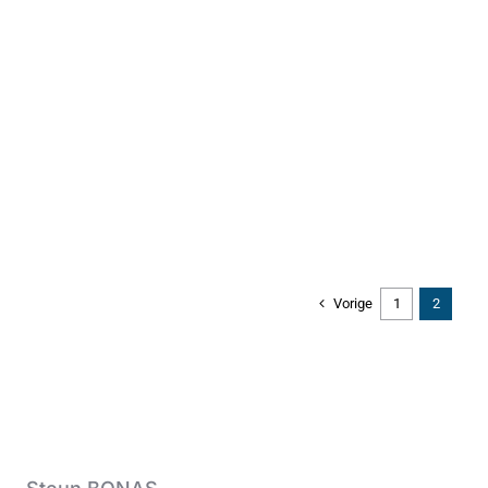
Vorige
1
2