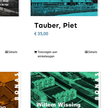
Tauber, Piet
€
35,00
Details
Toevoegen aan
Details
winkelwagen