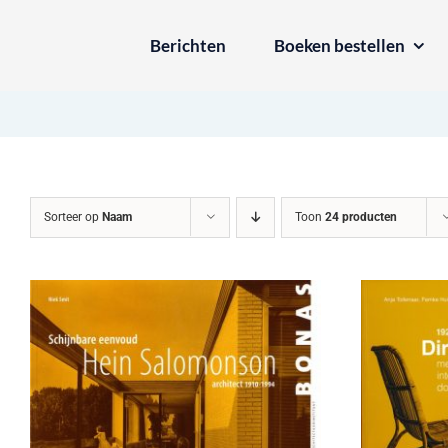
Ga
Berichten
Boeken bestellen
naar
inhoud
Sorteer op
Naam
Toon
24 producten