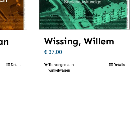
Wissing, Willem
an
€
37,00
Details
Toevoegen aan
Details
winkelwagen