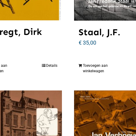
regt, Dirk
Staal, J.F.
€
35,00
 aan
Details
Toevoegen aan
en
winkelwagen