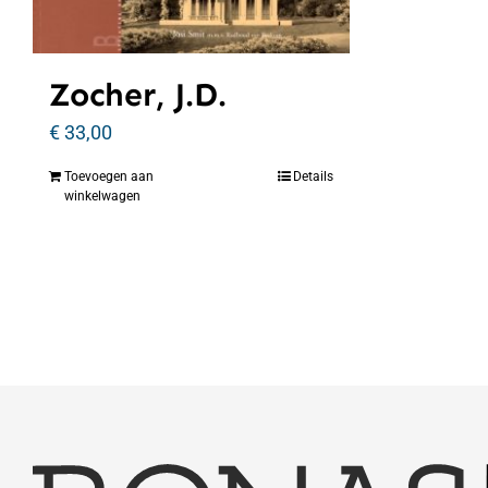
Zocher, J.D.
€
33,00
Toevoegen aan
Details
winkelwagen