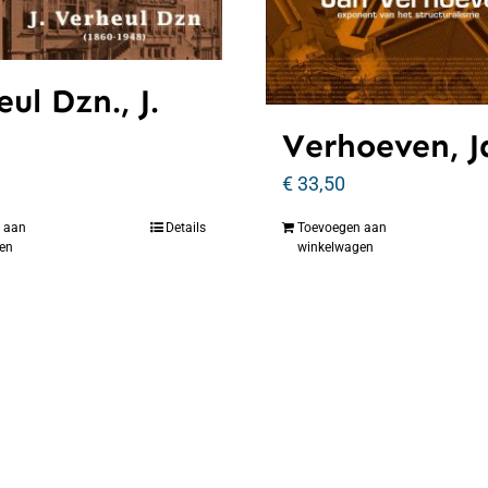
ul Dzn., J.
Verhoeven, J
€
33,50
 aan
Details
Toevoegen aan
en
winkelwagen