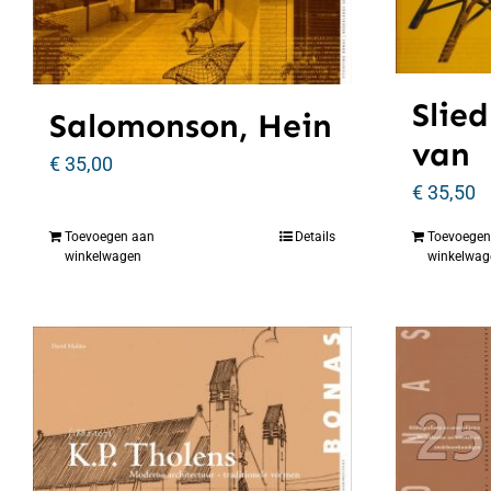
Slied
Salomonson, Hein
van
€
35,00
€
35,50
Toevoegen aan
Details
Toevoegen
winkelwagen
winkelwag