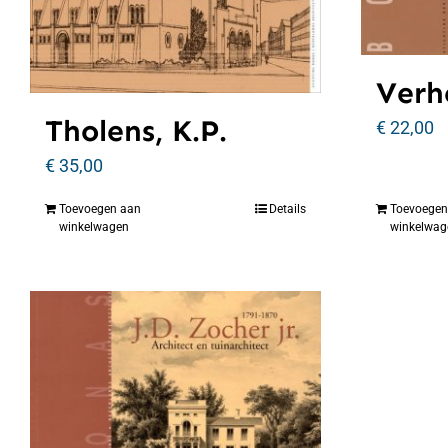
Verhe
Tholens, K.P.
€
22,00
€
35,00
Toevoegen aan
Details
Toevoegen
winkelwagen
winkelwag