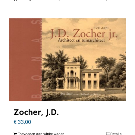
Zocher, J.D.
€
33,00
Toevoegen aan winkelwagen
Details