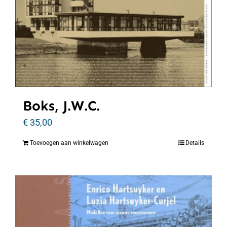
Boks, J.W.C.
€
35,00
Toevoegen aan winkelwagen
Details