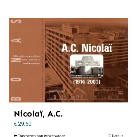
Nicolaï, A.C.
€
29,50
Toevoegen aan winkelwagen
Details