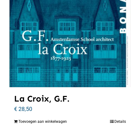
La Croix, G.F.
€
28,50
Toevoegen aan winkelwagen
Details