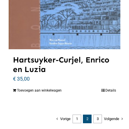
Hartsuyker-Curjel, Enrico
en Luzia
€
35,00
Toevoegen aan winkelwagen
Details
Vorige
1
2
3
Volgende