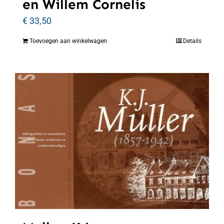
en Willem Cornelis
€
33,50
Toevoegen aan winkelwagen
Details