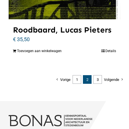
Roodbaard, Lucas Pieters
€
35,50
Toevoegen aan winkelwagen
Details
Vorige
1
2
3
Volgende