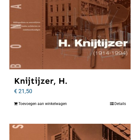
Knijtijzer, H.
€
21,50
Toevoegen aan winkelwagen
Details