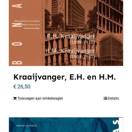
Kraaijvanger, E.H. en H.M.
€
26,50
Toevoegen aan winkelwagen
Details