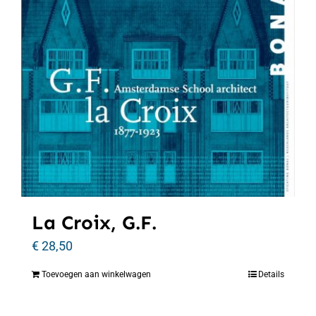
La Croix, G.F.
€
28,50
Toevoegen aan winkelwagen
Details