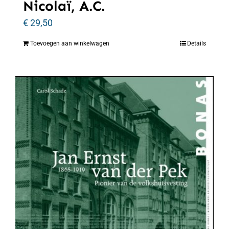
Nicolaï, A.C.
€
29,50
Toevoegen aan winkelwagen
Details