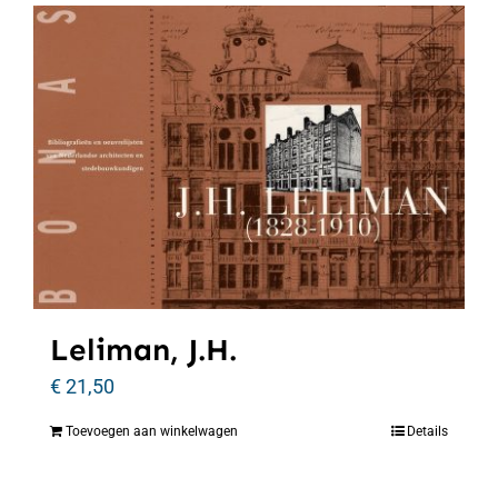
Leliman, J.H.
€
21,50
Toevoegen aan winkelwagen
Details