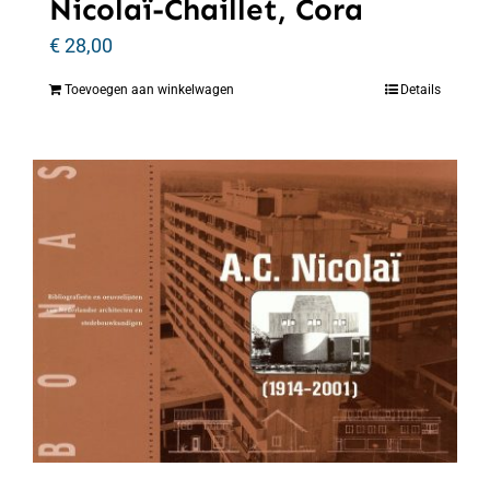
Nicolaï-Chaillet, Cora
€
28,00
Toevoegen aan winkelwagen
Details