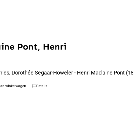
ine Pont, Henri
Vries, Dorothée Segaar-Höweler - Henri Maclaine Pont (18
aan winkelwagen
Details