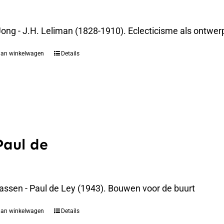
 Jong - J.H. Leliman (1828-1910). Eclecticisme als ont
aan winkelwagen
Details
Paul de
assen - Paul de Ley (1943). Bouwen voor de buurt
aan winkelwagen
Details