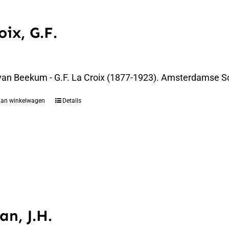
oix, G.F.
an Beekum - G.F. La Croix (1877-1923). Amsterdamse Sc
aan winkelwagen
Details
an, J.H.