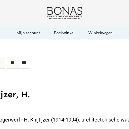
Mijn account
Boekwinkel
Winkelwagen
jzer, H.
gerwerf - H. Knijtijzer (1914-1994). architectonische waa