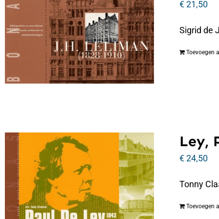
€
21,50
Sigrid de
Toevoegen 
Ley, 
€
24,50
Tonny Cla
Toevoegen 