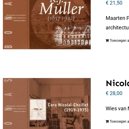
€
21,50
Maarten P
architectu
Toevoegen 
Nicol
€
28,00
Wies van 
Toevoegen 