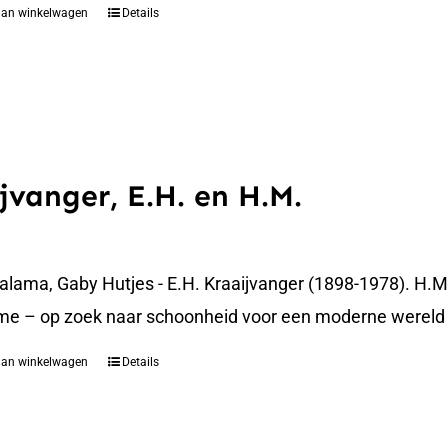
aan winkelwagen
Details
jvanger, E.H. en H.M.
alama, Gaby Hutjes - E.H. Kraaijvanger (1898-1978). H.M
e – op zoek naar schoonheid voor een moderne wereld
aan winkelwagen
Details