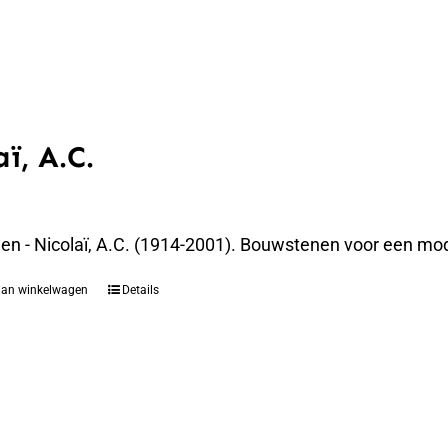
aï, A.C.
elen - Nicolaï, A.C. (1914-2001). Bouwstenen voor een
aan winkelwagen
Details