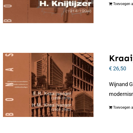
Toevoegen 
Kraai
€
26,50
Wijnand G
modernism
Toevoegen 