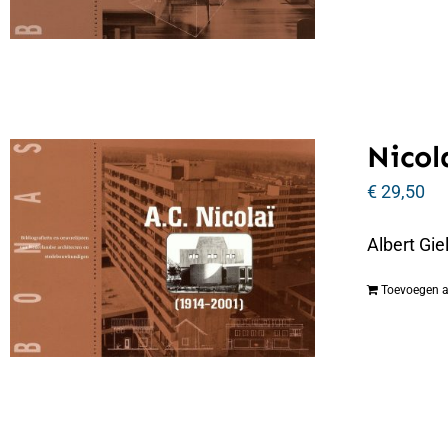
Nicol
€
29,50
Albert Gi
Toevoegen 