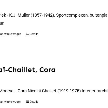
iek - K.J. Muller (1857-1942). Sportcomplexen, buitenpla
ur
aan winkelwagen
Details
aï-Chaillet, Cora
Moorsel - Cora Nicolaï-Chaillet (1919-1975) Interieurar
aan winkelwagen
Details