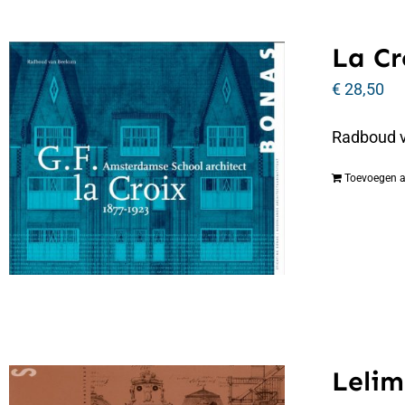
La Cr
€
28,50
Radboud v
Toevoegen 
Lelim