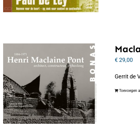
Macla
€
29,00
Gerrit de 
Toevoegen 