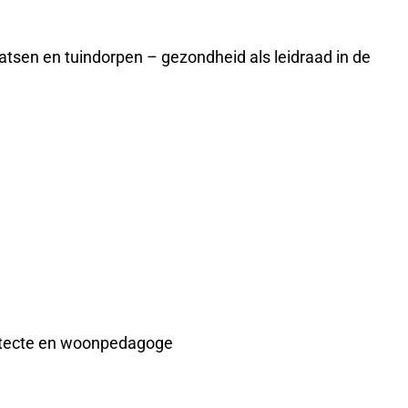
atsen en tuindorpen – gezondheid als leidraad in de
chitecte en woonpedagoge