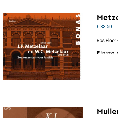
Metze
€
33,50
Ros Floor
Toevoegen 
Muller