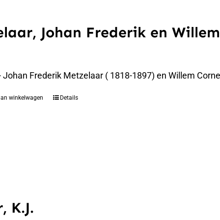
laar, Johan Frederik en Willem
 - Johan Frederik Metzelaar ( 1818-1897) en Willem Corne
aan winkelwagen
Details
, K.J.