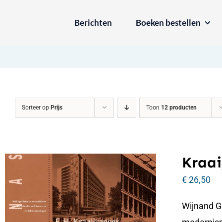
Ga
Berichten
Boeken bestellen
naar
inhoud
Sorteer op
Prijs
Toon
12 producten
Kraai
€
26,50
Wijnand G