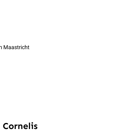
n Maastricht
 Cornelis