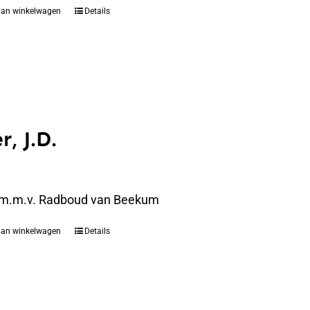
aan winkelwagen
Details
r, J.D.
 m.m.v. Radboud van Beekum
aan winkelwagen
Details