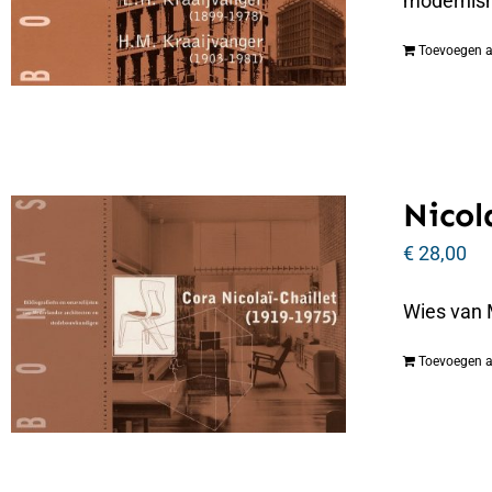
modernism
Toevoegen 
Nicol
€
28,00
Wies van 
Toevoegen 