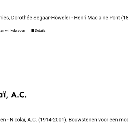
Vries, Dorothée Segaar-Höweler - Henri Maclaine Pont (18
aan winkelwagen
Details
aï, A.C.
elen - Nicolaï, A.C. (1914-2001). Bouwstenen voor een