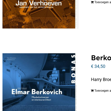
Toevoegen 
Berko
€
34,50
Harry Bro
Toevoegen 