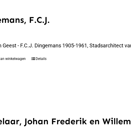
mans, F.C.J.
n Geest - F.C.J. Dingemans 1905-1961, Stadsarchitect va
aan winkelwagen
Details
laar, Johan Frederik en Willem