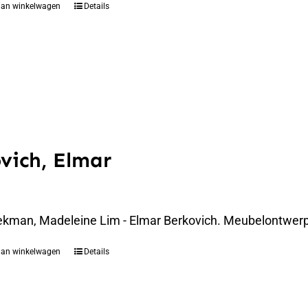
aan winkelwagen
Details
vich, Elmar
ekman, Madeleine Lim - Elmar Berkovich. Meubelontwerpe
aan winkelwagen
Details