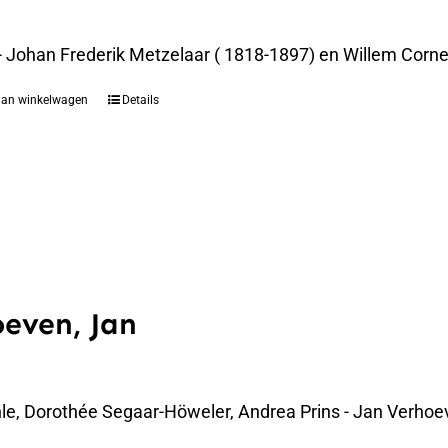
 - Johan Frederik Metzelaar ( 1818-1897) en Willem Corne
aan winkelwagen
Details
even, Jan
le, Dorothée Segaar-Höweler, Andrea Prins - Jan Verhoe