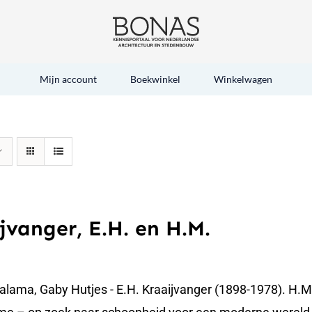
Mijn account
Boekwinkel
Winkelwagen
jvanger, E.H. en H.M.
alama, Gaby Hutjes - E.H. Kraaijvanger (1898-1978). H.M