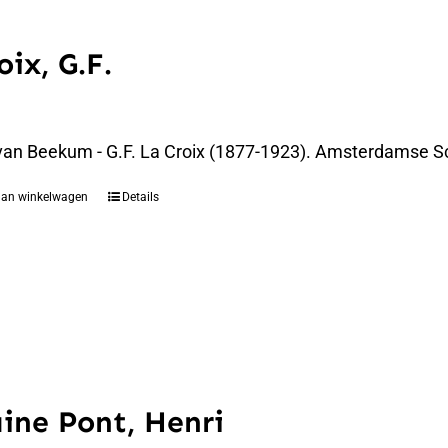
oix, G.F.
an Beekum - G.F. La Croix (1877-1923). Amsterdamse Sc
aan winkelwagen
Details
ine Pont, Henri