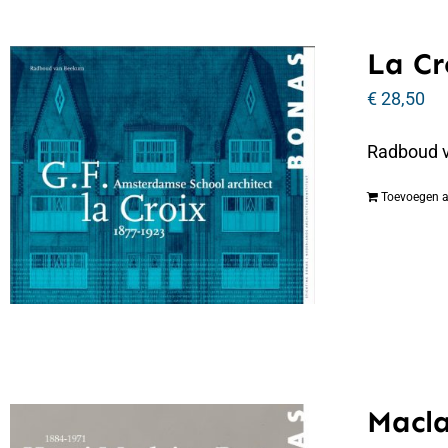
La Cr
€
28,50
Radboud v
Toevoegen 
Macla