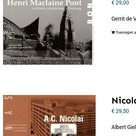
€
29,00
Gerrit de 
Toevoegen 
Nicol
€
29,50
Albert Gi