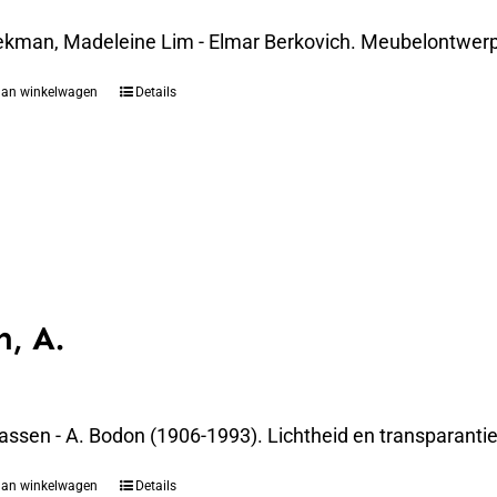
ekman, Madeleine Lim - Elmar Berkovich. Meubelontwerpe
aan winkelwagen
Details
, A.
assen - A. Bodon (1906-1993). Lichtheid en transparanti
aan winkelwagen
Details