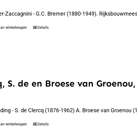
er-Zaccagnini - G.C. Bremer (1880-1949). Rijksbouwmees
aan winkelwagen
Details
q, S. de en Broese van Groenou,
oding - S. de Clercq (1876-1962) A. Broese van Groenou 
aan winkelwagen
Details