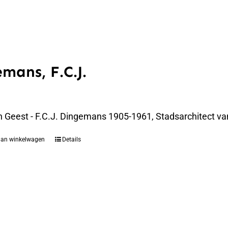
mans, F.C.J.
n Geest - F.C.J. Dingemans 1905-1961, Stadsarchitect va
aan winkelwagen
Details