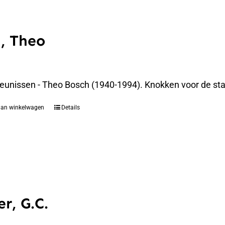
, Theo
eunissen - Theo Bosch (1940-1994). Knokken voor de st
aan winkelwagen
Details
r, G.C.