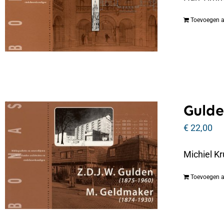
Toevoegen 
Gulde
€
22,00
Michiel Kr
Toevoegen 