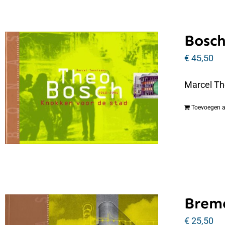
Bosch
€
45,50
Marcel Th
Toevoegen 
Breme
€
25,50