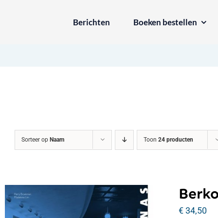
Ga
Berichten
Boeken bestellen
naar
inhoud
Sorteer op
Naam
Toon
24 producten
Berko
€
34,50