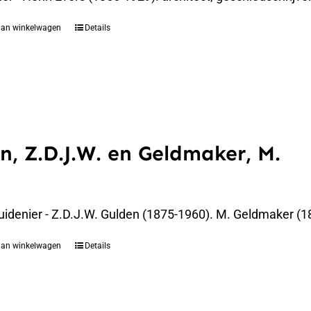
aan winkelwagen
Details
n, Z.D.J.W. en Geldmaker, M.
uidenier - Z.D.J.W. Gulden (1875-1960). M. Geldmaker (1
aan winkelwagen
Details