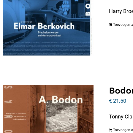
Harry Bro
Toevoegen 
Bodon
€
21,50
Tonny Cla
Toevoegen 