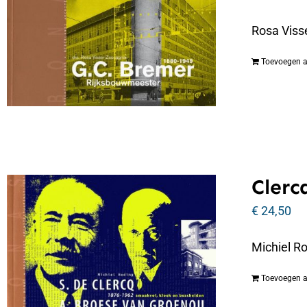
Rosa Viss
Toevoegen 
Clerc
€
24,50
Michiel R
Toevoegen 