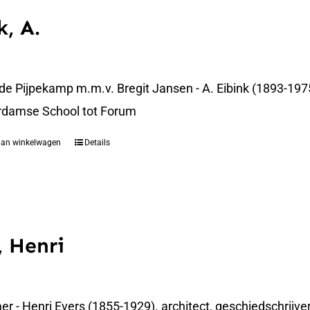
k, A.
 de Pijpekamp m.m.v. Bregit Jansen - A. Eibink (1893-19
rdamse School tot Forum
aan winkelwagen
Details
, Henri
 - Henri Evers (1855-1929). architect, geschiedschrijver