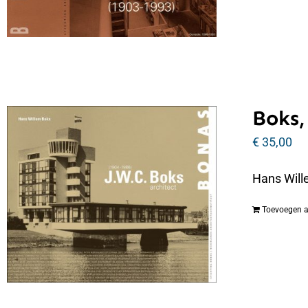
Boks,
€
35,00
Hans Will
Toevoegen 