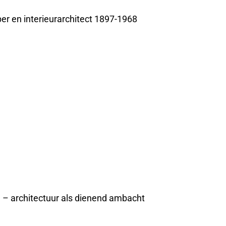
r en interieurarchitect 1897-1968
e – architectuur als dienend ambacht