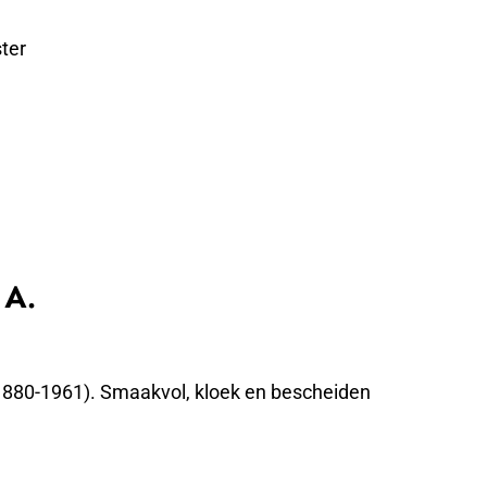
ter
 A.
(1880-1961). Smaakvol, kloek en bescheiden