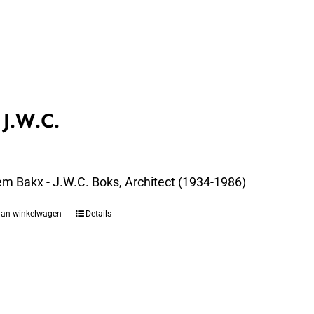
 J.W.C.
em Bakx - J.W.C. Boks, Architect (1934-1986)
aan winkelwagen
Details