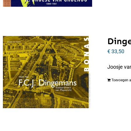
Dinge
€
33,50
Joosje va
Toevoegen 