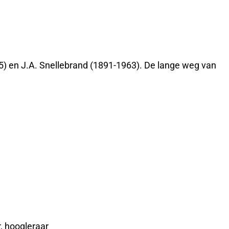
75) en J.A. Snellebrand (1891-1963). De lange weg van
, hoogleraar