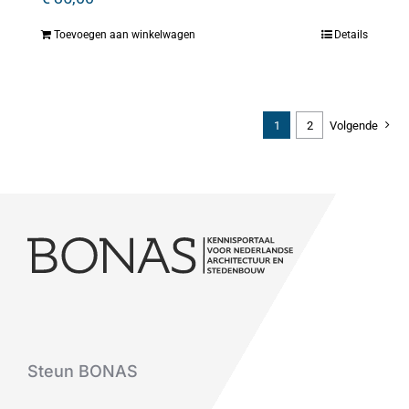
Toevoegen aan winkelwagen
Details
1
2
Volgende
Steun BONAS