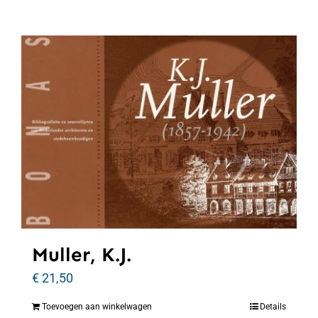
Muller, K.J.
€
21,50
Toevoegen aan winkelwagen
Details