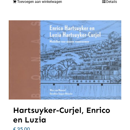
Toevoegen aan winkelwagen
Details
Hartsuyker-Curjel, Enrico
en Luzia
€
35,00