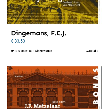
Dingemans, F.C.J.
€
33,50
Toevoegen aan winkelwagen
Details