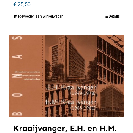
€
25,50
Toevoegen aan winkelwagen
Details
Kraaijvanger, E.H. en H.M.