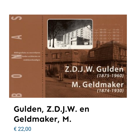
Gulden, Z.D.J.W. en
Geldmaker, M.
€
22,00