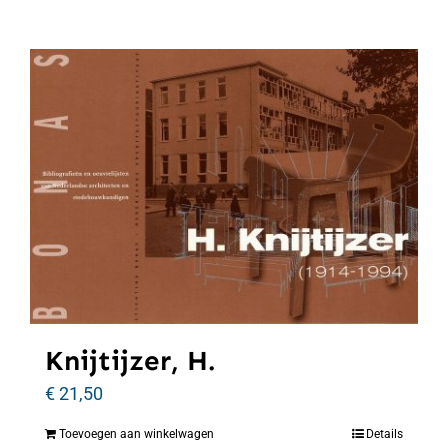
Knijtijzer, H.
€
21,50
Toevoegen aan winkelwagen
Details