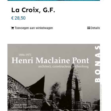
La Croix, G.F.
€
28,50
Toevoegen aan winkelwagen
Details