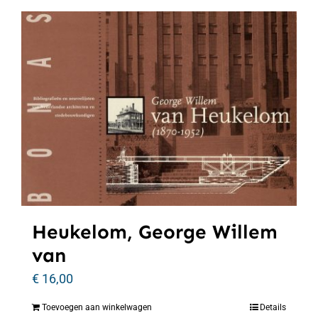
Heukelom, George Willem
van
€
16,00
Toevoegen aan winkelwagen
Details