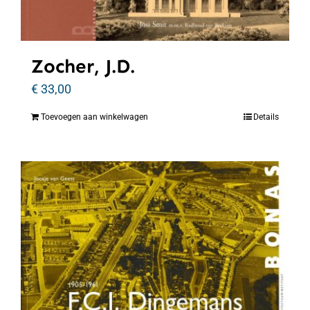
Zocher, J.D.
€
33,00
Toevoegen aan winkelwagen
Details