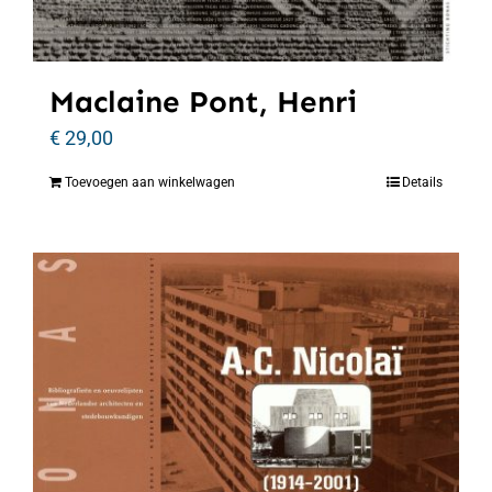
Maclaine Pont, Henri
€
29,00
Toevoegen aan winkelwagen
Details