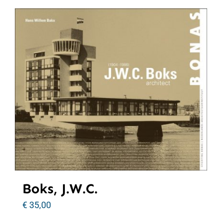
Boks, J.W.C.
€
35,00