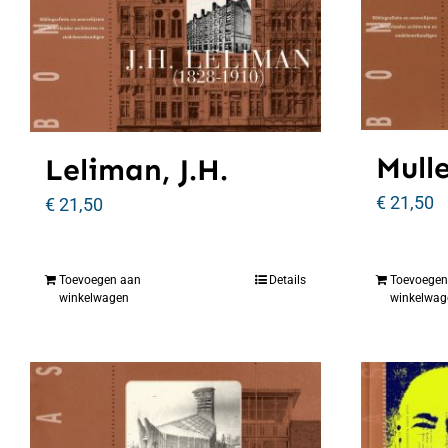
Mulle
Leliman, J.H.
€
21,50
€
21,50
Toevoegen aan
Details
Toevoegen
winkelwagen
winkelwag