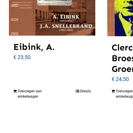
Eibink, A.
Clerc
Broe
€
23,50
Groe
€
24,50
Toevoegen aan
Details
Toevoegen
winkelwagen
winkelwag