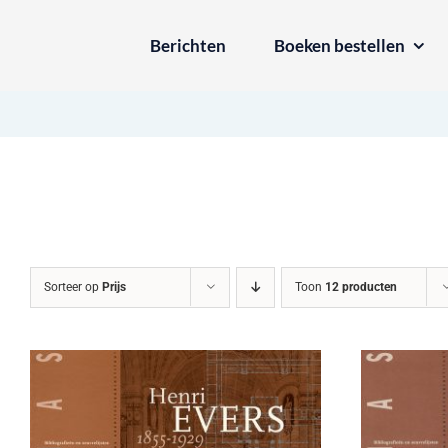
Ga
Berichten
Boeken bestellen
naar
inhoud
Sorteer op
Prijs
Toon
12 producten