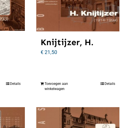
Knijtijzer, H.
€
21,50
Details
Toevoegen aan
Details
winkelwagen