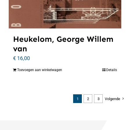
Heukelom, George Willem
van
€
16,00
Toevoegen aan winkelwagen
Details
1
2
3
Volgende