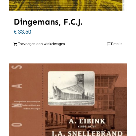
Dingemans, F.C.J.
€
33,50
Toevoegen aan winkelwagen
Details