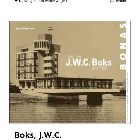
Toevoegen aan winkelwagen
Details
Boks, J.W.C.