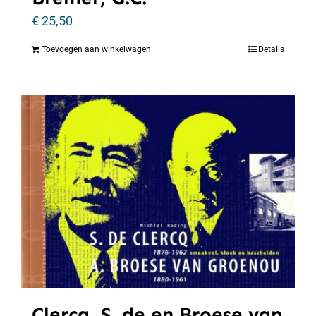
€
25,50
Toevoegen aan winkelwagen
Details
Clercq, S. de en Broese van