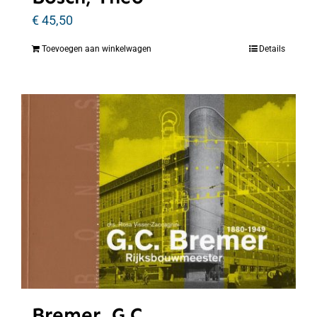
€
45,50
Toevoegen aan winkelwagen
Details
Bremer, G.C.