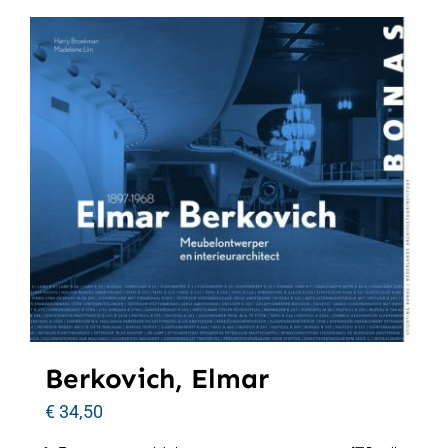
Berkovich, Elmar
€
34,50