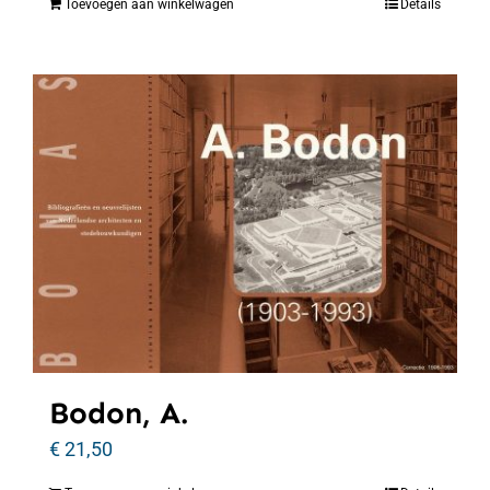
Toevoegen aan winkelwagen
Details
Bodon, A.
€
21,50