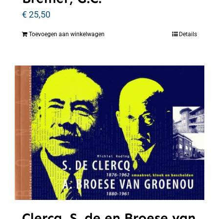
€
25,50
Toevoegen aan winkelwagen
Details
Clercq, S. de en Broese van