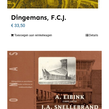
Dingemans, F.C.J.
€
33,50
Toevoegen aan winkelwagen
Details