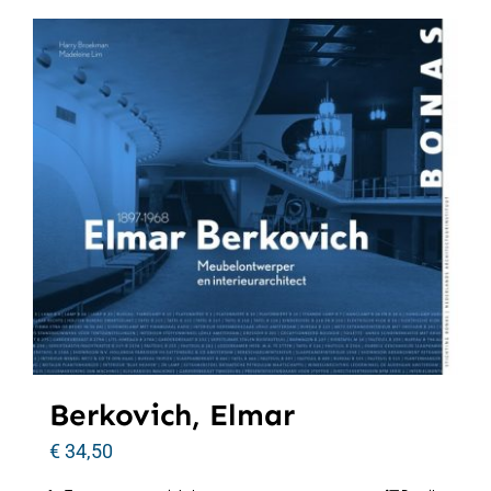
Berkovich, Elmar
€
34,50