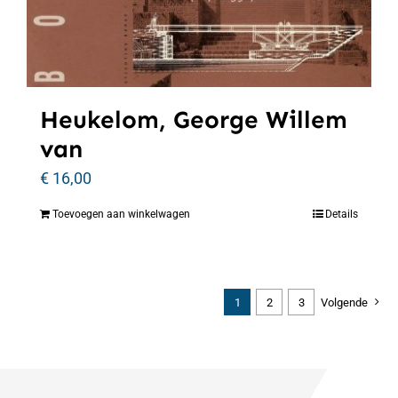
Heukelom, George Willem
van
€
16,00
Toevoegen aan winkelwagen
Details
1
2
3
Volgende