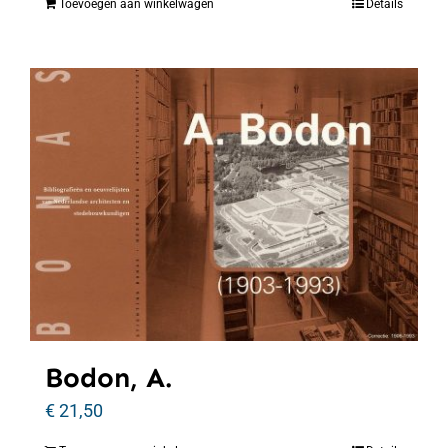
Toevoegen aan winkelwagen
Details
Bodon, A.
€
21,50