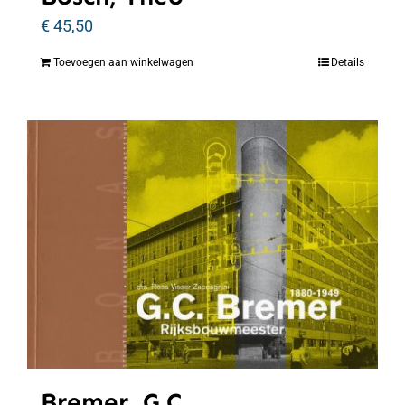
€
45,50
Toevoegen aan winkelwagen
Details
Bremer, G.C.