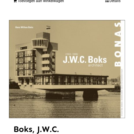
Toevoegen aan winkelwagen
Details
Boks, J.W.C.