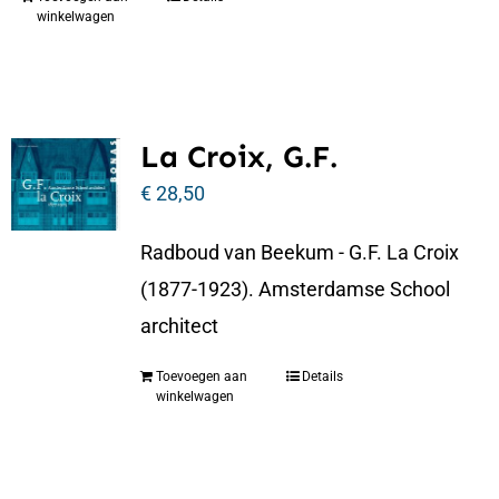
winkelwagen
La Croix, G.F.
€
28,50
Radboud van Beekum - G.F. La Croix
(1877-1923). Amsterdamse School
architect
Toevoegen aan
Details
winkelwagen