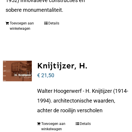
1952) Innovatieve constructies en
sobere monumentaliteit.
Toevoegen aan
Details
winkelwagen
Knijtijzer, H.
€
21,50
Walter Hoogerwerf - H. Knijtijzer (1914-
1994). architectonische waarden,
achter de rooilijn verscholen
Toevoegen aan
Details
winkelwagen