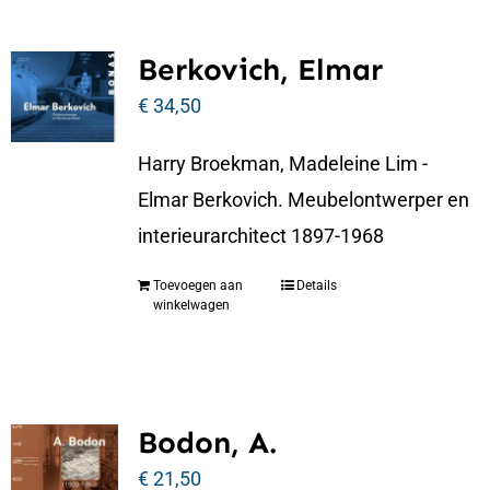
Berkovich, Elmar
€
34,50
Harry Broekman, Madeleine Lim -
Elmar Berkovich. Meubelontwerper en
interieurarchitect 1897-1968
Toevoegen aan
Details
winkelwagen
Bodon, A.
€
21,50