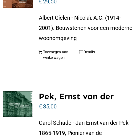
€
29,50
Albert Gielen - Nicolaï, A.C. (1914-
2001). Bouwstenen voor een moderne
woonomgeving
Toevoegen aan
Details
winkelwagen
Pek, Ernst van der
€
35,00
Carol Schade - Jan Ernst van der Pek
1865-1919, Pionier van de