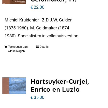
€
22,00
Michiel Kruidenier - Z.D.J.W. Gulden
(1875-1960). M. Geldmaker (1874-
1930). Specialisten in volkshuisvesting
Toevoegen aan
Details
winkelwagen
Hartsuyker-Curjel,
Enrico en Luzia
€
35,00