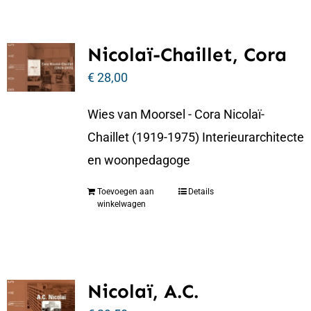
Nicolaï-Chaillet, Cora
€
28,00
Wies van Moorsel - Cora Nicolaï-
Chaillet (1919-1975) Interieurarchitecte
en woonpedagoge
Toevoegen aan
Details
winkelwagen
Nicolaï, A.C.