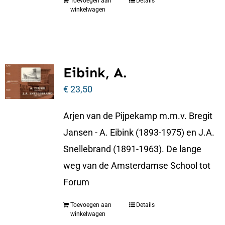
Toevoegen aan
Details
winkelwagen
Eibink, A.
€
23,50
Arjen van de Pijpekamp m.m.v. Bregit
Jansen - A. Eibink (1893-1975) en J.A.
Snellebrand (1891-1963). De lange
weg van de Amsterdamse School tot
Forum
Toevoegen aan
Details
winkelwagen