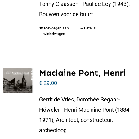
Tonny Claassen - Paul de Ley (1943).
Bouwen voor de buurt
Toevoegen aan
Details
winkelwagen
Maclaine Pont, Henri
€
29,00
Gerrit de Vries, Dorothée Segaar-
Höweler - Henri Maclaine Pont (1884-
1971), Architect, constructeur,
archeoloog