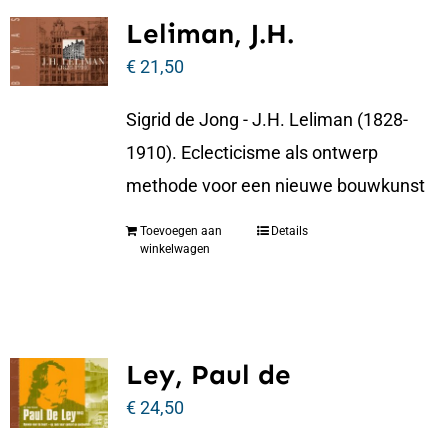
Leliman, J.H.
€
21,50
Sigrid de Jong - J.H. Leliman (1828-
1910). Eclecticisme als ontwerp
methode voor een nieuwe bouwkunst
Toevoegen aan
Details
winkelwagen
Ley, Paul de
€
24,50