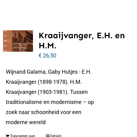
Kraaijvanger, E.H. en
H.M.
€
26,50
Wijnand Galama, Gaby Hutjes - E.H.
Kraaijvanger (1898-1978). H.M.
Kraaijvanger (1903-1981). Tussen
traditionalisme en modernisme – op
zoek naar schoonheid voor een
moderne wereld
Toevoegen aan
Details