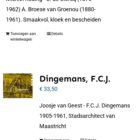
1962) A. Broese van Groenou (1880-
1961). Smaakvol, kloek en bescheiden
Toevoegen aan
Details
winkelwagen
Dingemans, F.C.J.
€
33,50
Joosje van Geest - F.C.J. Dingemans
1905-1961, Stadsarchitect van
Maastricht