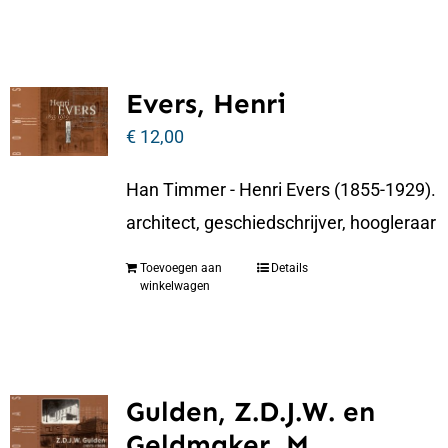
Evers, Henri
€
12,00
Han Timmer - Henri Evers (1855-1929).
architect, geschiedschrijver, hoogleraar
Toevoegen aan
Details
winkelwagen
Gulden, Z.D.J.W. en
Geldmaker, M.