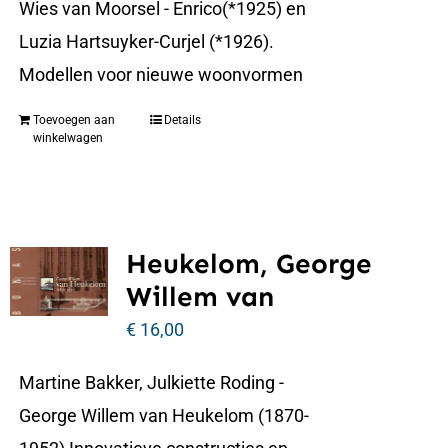
Wies van Moorsel - Enrico(*1925) en
Luzia Hartsuyker-Curjel (*1926).
Modellen voor nieuwe woonvormen
Toevoegen aan
Details
winkelwagen
Heukelom, George
Willem van
€
16,00
Martine Bakker, Julkiette Roding -
George Willem van Heukelom (1870-