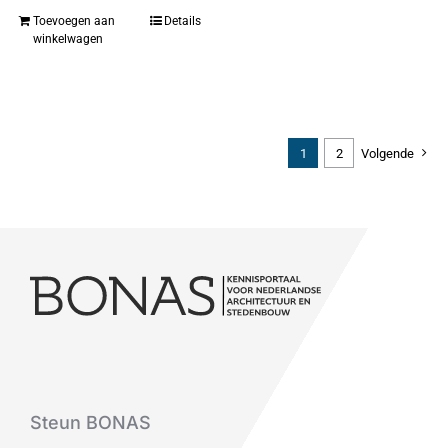
Toevoegen aan
Details
winkelwagen
1
2
Volgende
Steun BONAS