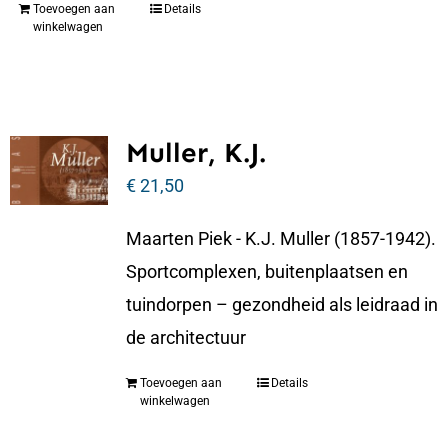
Toevoegen aan
Details
winkelwagen
Muller, K.J.
€
21,50
Maarten Piek - K.J. Muller (1857-1942).
Sportcomplexen, buitenplaatsen en
tuindorpen – gezondheid als leidraad in
de architectuur
Toevoegen aan
Details
winkelwagen