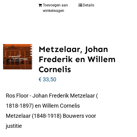
Toevoegen aan
Details
winkelwagen
Metzelaar, Johan
Frederik en Willem
Cornelis
€
33,50
Ros Floor - Johan Frederik Metzelaar (
1818-1897) en Willem Cornelis
Metzelaar (1848-1918) Bouwers voor
justitie