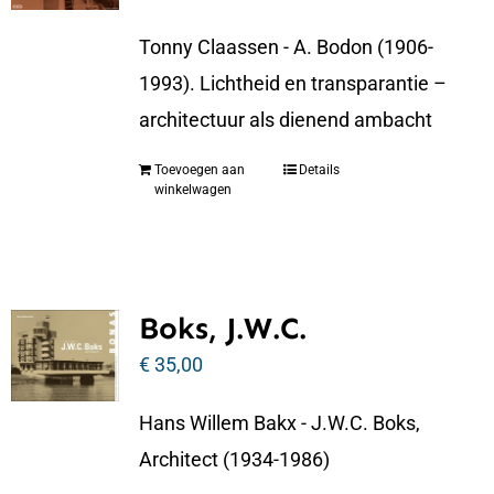
Tonny Claassen - A. Bodon (1906-
1993). Lichtheid en transparantie –
architectuur als dienend ambacht
Toevoegen aan
Details
winkelwagen
Boks, J.W.C.
€
35,00
Hans Willem Bakx - J.W.C. Boks,
Architect (1934-1986)