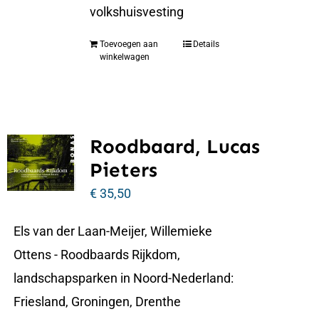
volkshuisvesting
Toevoegen aan
Details
winkelwagen
Roodbaard, Lucas
Pieters
€
35,50
Els van der Laan-Meijer, Willemieke
Ottens - Roodbaards Rijkdom,
landschapsparken in Noord-Nederland:
Friesland, Groningen, Drenthe