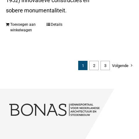
1952) Innovatieve constructies en
sobere monumentaliteit.
Toevoegen aan
Details
winkelwagen
1
2
3
Volgende