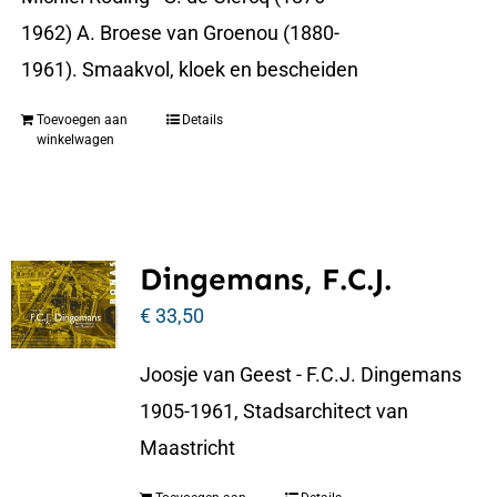
1962) A. Broese van Groenou (1880-
1961). Smaakvol, kloek en bescheiden
Toevoegen aan
Details
winkelwagen
Dingemans, F.C.J.
€
33,50
Joosje van Geest - F.C.J. Dingemans
1905-1961, Stadsarchitect van
Maastricht