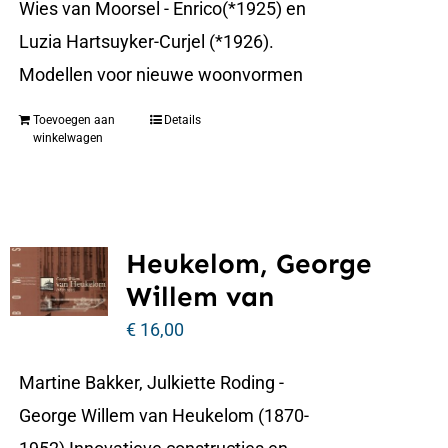
Wies van Moorsel - Enrico(*1925) en
Luzia Hartsuyker-Curjel (*1926).
Modellen voor nieuwe woonvormen
Toevoegen aan
Details
winkelwagen
Heukelom, George
Willem van
€
16,00
Martine Bakker, Julkiette Roding -
George Willem van Heukelom (1870-