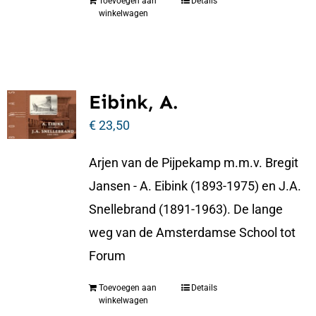
Toevoegen aan
Details
winkelwagen
Eibink, A.
€
23,50
Arjen van de Pijpekamp m.m.v. Bregit
Jansen - A. Eibink (1893-1975) en J.A.
Snellebrand (1891-1963). De lange
weg van de Amsterdamse School tot
Forum
Toevoegen aan
Details
winkelwagen