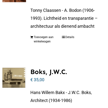
Tonny Claassen - A. Bodon (1906-
1993). Lichtheid en transparantie –
architectuur als dienend ambacht
Toevoegen aan
Details
winkelwagen
Boks, J.W.C.
€
35,00
Hans Willem Bakx - J.W.C. Boks,
Architect (1934-1986)