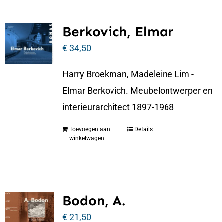
Berkovich, Elmar
€
34,50
Harry Broekman, Madeleine Lim -
Elmar Berkovich. Meubelontwerper en
interieurarchitect 1897-1968
Toevoegen aan
Details
winkelwagen
Bodon, A.
€
21,50