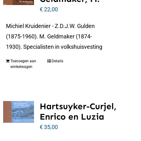
€
22,00
Michiel Kruidenier - Z.D.J.W. Gulden
(1875-1960). M. Geldmaker (1874-
1930). Specialisten in volkshuisvesting
Toevoegen aan
Details
winkelwagen
Hartsuyker-Curjel,
Enrico en Luzia
€
35,00