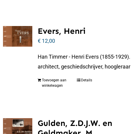
Evers, Henri
€
12,00
Han Timmer - Henri Evers (1855-1929).
architect, geschiedschrijver, hoogleraar
Toevoegen aan
Details
winkelwagen
Gulden, Z.D.J.W. en
Geldmaker, M.