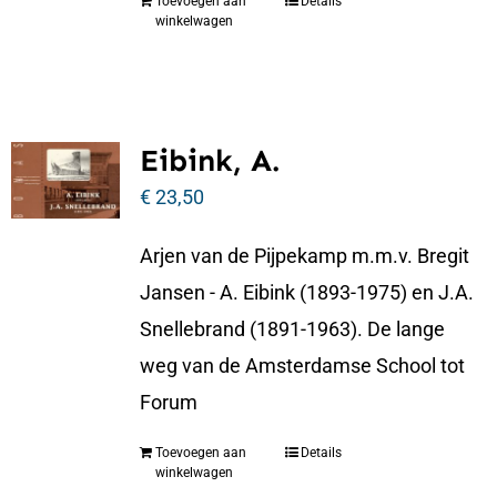
Toevoegen aan
Details
winkelwagen
Eibink, A.
€
23,50
Arjen van de Pijpekamp m.m.v. Bregit
Jansen - A. Eibink (1893-1975) en J.A.
Snellebrand (1891-1963). De lange
weg van de Amsterdamse School tot
Forum
Toevoegen aan
Details
winkelwagen