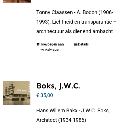
Tonny Claassen - A. Bodon (1906-
1993). Lichtheid en transparantie –
architectuur als dienend ambacht
Toevoegen aan
Details
winkelwagen
Boks, J.W.C.
€
35,00
Hans Willem Bakx - J.W.C. Boks,
Architect (1934-1986)