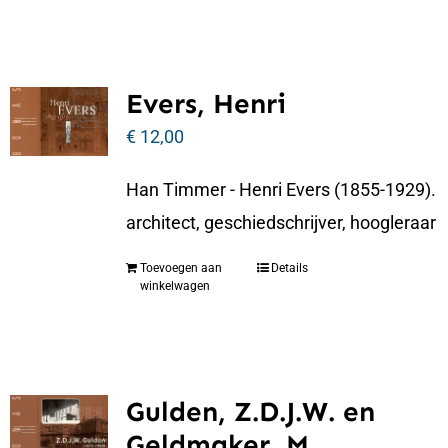
Evers, Henri
€
12,00
Han Timmer - Henri Evers (1855-1929).
architect, geschiedschrijver, hoogleraar
Toevoegen aan
Details
winkelwagen
Gulden, Z.D.J.W. en
Geldmaker, M.