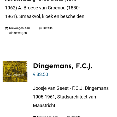
1962) A. Broese van Groenou (1880-
1961). Smaakvol, kloek en bescheiden
Toevoegen aan
Details
winkelwagen
Dingemans, F.C.J.
€
33,50
Joosje van Geest - F.C.J. Dingemans
1905-1961, Stadsarchitect van
Maastricht