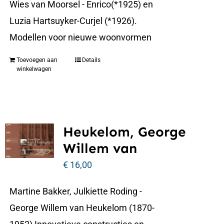
Wies van Moorsel - Enrico(*1925) en
Luzia Hartsuyker-Curjel (*1926).
Modellen voor nieuwe woonvormen
Toevoegen aan
Details
winkelwagen
Heukelom, George
Willem van
€
16,00
Martine Bakker, Julkiette Roding -
George Willem van Heukelom (1870-