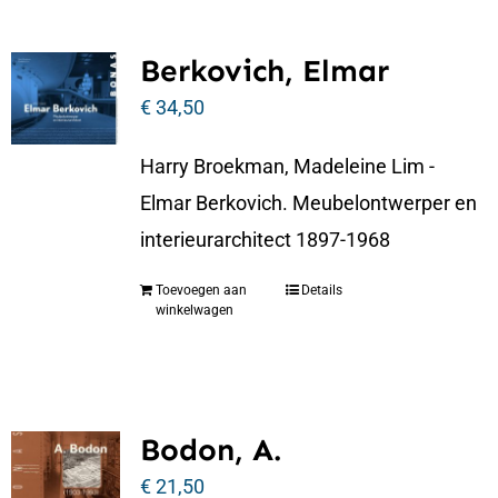
Berkovich, Elmar
€
34,50
Harry Broekman, Madeleine Lim -
Elmar Berkovich. Meubelontwerper en
interieurarchitect 1897-1968
Toevoegen aan
Details
winkelwagen
Bodon, A.
€
21,50