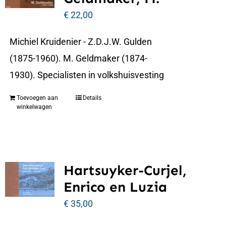
€
22,00
Michiel Kruidenier - Z.D.J.W. Gulden
(1875-1960). M. Geldmaker (1874-
1930). Specialisten in volkshuisvesting
Toevoegen aan
Details
winkelwagen
Hartsuyker-Curjel,
Enrico en Luzia
€
35,00