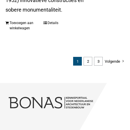
1952) Innovatieve constructies en
sobere monumentaliteit.
Toevoegen aan
Details
winkelwagen
1
2
3
Volgende