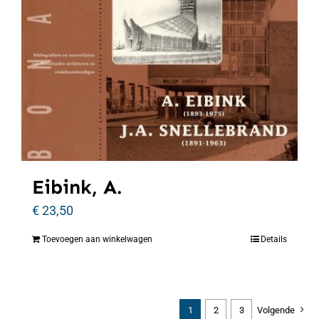
Eibink, A.
€
23,50
Toevoegen aan winkelwagen
Details
1
2
3
Volgende