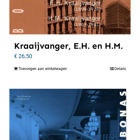
Kraaijvanger, E.H. en H.M.
€
26,50
Toevoegen aan winkelwagen
Details