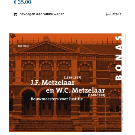
€
35,00
Toevoegen aan winkelwagen
Details