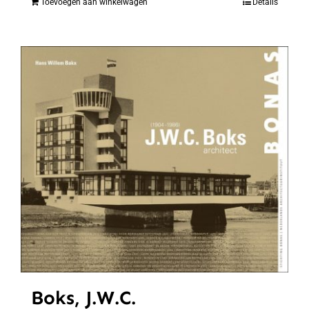
Toevoegen aan winkelwagen
Details
Boks, J.W.C.