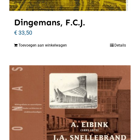
Dingemans, F.C.J.
€
33,50
Toevoegen aan winkelwagen
Details