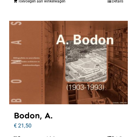
Toevoegen aan winkelwagen
Details
Bodon, A.
€
21,50