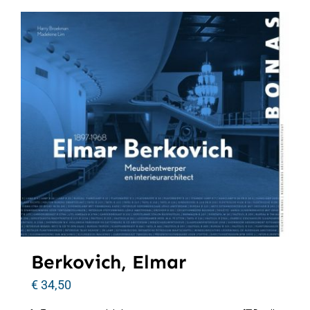
Berkovich, Elmar
€
34,50