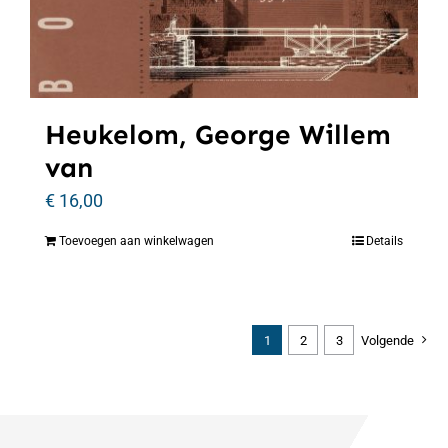
Heukelom, George Willem
van
€
16,00
Toevoegen aan winkelwagen
Details
1
2
3
Volgende