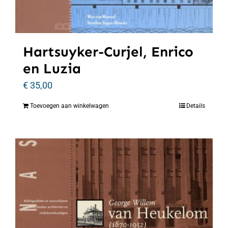
Hartsuyker-Curjel, Enrico
en Luzia
€
35,00
Toevoegen aan winkelwagen
Details