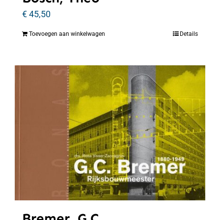
€
45,50
Toevoegen aan winkelwagen
Details
Bremer, G.C.