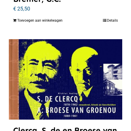
€
25,50
Toevoegen aan winkelwagen
Details
Clercq, S. de en Broese van