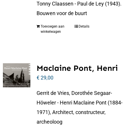
Tonny Claassen - Paul de Ley (1943).
Bouwen voor de buurt
Toevoegen aan
Details
winkelwagen
Maclaine Pont, Henri
€
29,00
Gerrit de Vries, Dorothée Segaar-
Höweler - Henri Maclaine Pont (1884-
1971), Architect, constructeur,
archeoloog