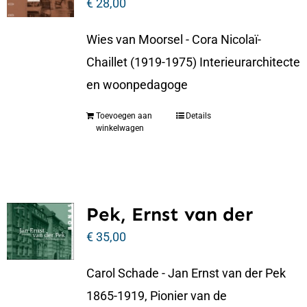
€
28,00
Wies van Moorsel - Cora Nicolaï-
Chaillet (1919-1975) Interieurarchitecte
en woonpedagoge
Toevoegen aan
Details
winkelwagen
Pek, Ernst van der
€
35,00
Carol Schade - Jan Ernst van der Pek
1865-1919, Pionier van de