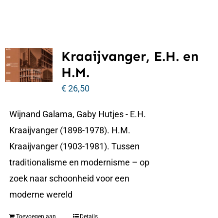
Kraaijvanger, E.H. en
H.M.
€
26,50
Wijnand Galama, Gaby Hutjes - E.H.
Kraaijvanger (1898-1978). H.M.
Kraaijvanger (1903-1981). Tussen
traditionalisme en modernisme – op
zoek naar schoonheid voor een
moderne wereld
Toevoegen aan
Details