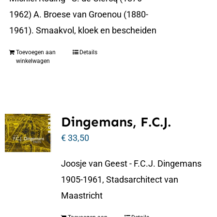
1962) A. Broese van Groenou (1880-
1961). Smaakvol, kloek en bescheiden
Toevoegen aan
Details
winkelwagen
Dingemans, F.C.J.
€
33,50
Joosje van Geest - F.C.J. Dingemans
1905-1961, Stadsarchitect van
Maastricht