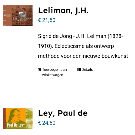
Leliman, J.H.
€
21,50
Sigrid de Jong - J.H. Leliman (1828-
1910). Eclecticisme als ontwerp
methode voor een nieuwe bouwkunst
Toevoegen aan
Details
winkelwagen
Ley, Paul de
€
24,50