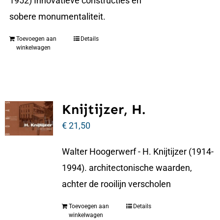
1952) Innovatieve constructies en
sobere monumentaliteit.
Toevoegen aan
Details
winkelwagen
Knijtijzer, H.
€
21,50
Walter Hoogerwerf - H. Knijtijzer (1914-
1994). architectonische waarden,
achter de rooilijn verscholen
Toevoegen aan
Details
winkelwagen