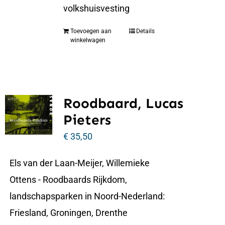
volkshuisvesting
Toevoegen aan
Details
winkelwagen
Roodbaard, Lucas
Pieters
€
35,50
Els van der Laan-Meijer, Willemieke
Ottens - Roodbaards Rijkdom,
landschapsparken in Noord-Nederland:
Friesland, Groningen, Drenthe