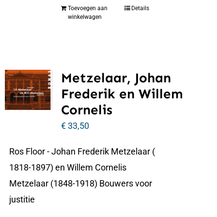
Toevoegen aan
Details
winkelwagen
Metzelaar, Johan
Frederik en Willem
Cornelis
€
33,50
Ros Floor - Johan Frederik Metzelaar (
1818-1897) en Willem Cornelis
Metzelaar (1848-1918) Bouwers voor
justitie