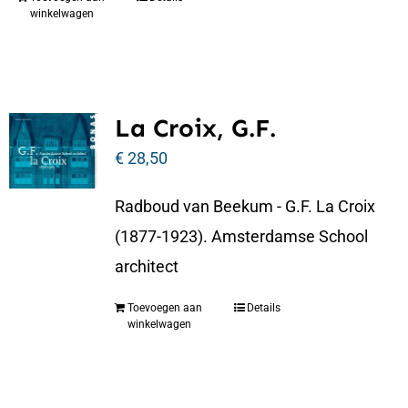
winkelwagen
La Croix, G.F.
€
28,50
Radboud van Beekum - G.F. La Croix
(1877-1923). Amsterdamse School
architect
Toevoegen aan
Details
winkelwagen