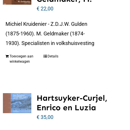
€
22,00
Michiel Kruidenier - Z.D.J.W. Gulden
(1875-1960). M. Geldmaker (1874-
1930). Specialisten in volkshuisvesting
Toevoegen aan
Details
winkelwagen
Hartsuyker-Curjel,
Enrico en Luzia
€
35,00