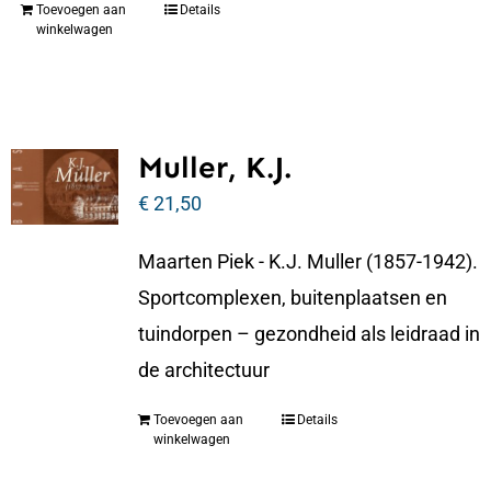
Toevoegen aan
Details
winkelwagen
Muller, K.J.
€
21,50
Maarten Piek - K.J. Muller (1857-1942).
Sportcomplexen, buitenplaatsen en
tuindorpen – gezondheid als leidraad in
de architectuur
Toevoegen aan
Details
winkelwagen