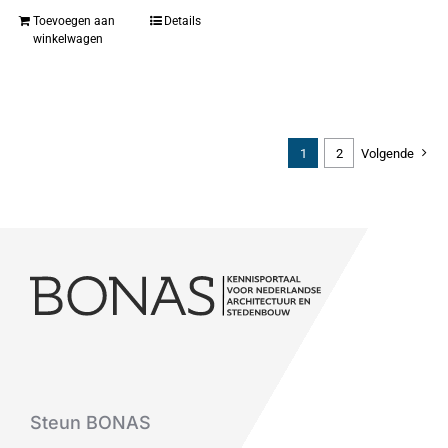
Toevoegen aan
Details
winkelwagen
1
2
Volgende
Steun BONAS