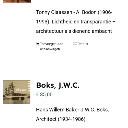
Tonny Claassen - A. Bodon (1906-
1993). Lichtheid en transparantie –
architectuur als dienend ambacht
Toevoegen aan
Details
winkelwagen
Boks, J.W.C.
€
35,00
Hans Willem Bakx - J.W.C. Boks,
Architect (1934-1986)