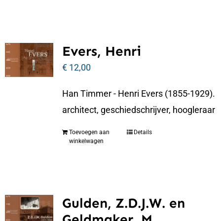
Evers, Henri
€
12,00
Han Timmer - Henri Evers (1855-1929).
architect, geschiedschrijver, hoogleraar
Toevoegen aan
Details
winkelwagen
Gulden, Z.D.J.W. en
Geldmaker, M.