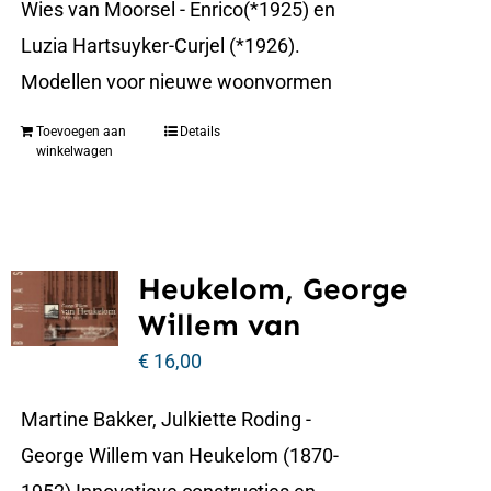
Wies van Moorsel - Enrico(*1925) en
Luzia Hartsuyker-Curjel (*1926).
Modellen voor nieuwe woonvormen
Toevoegen aan
Details
winkelwagen
Heukelom, George
Willem van
€
16,00
Martine Bakker, Julkiette Roding -
George Willem van Heukelom (1870-