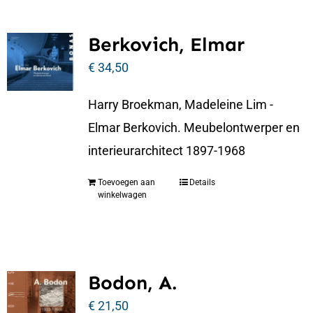
Berkovich, Elmar
€
34,50
Harry Broekman, Madeleine Lim -
Elmar Berkovich. Meubelontwerper en
interieurarchitect 1897-1968
Toevoegen aan
Details
winkelwagen
Bodon, A.
€
21,50