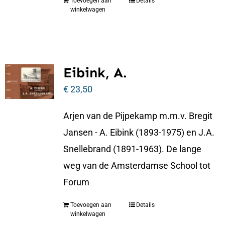
Toevoegen aan
Details
winkelwagen
Eibink, A.
€
23,50
Arjen van de Pijpekamp m.m.v. Bregit
Jansen - A. Eibink (1893-1975) en J.A.
Snellebrand (1891-1963). De lange
weg van de Amsterdamse School tot
Forum
Toevoegen aan
Details
winkelwagen