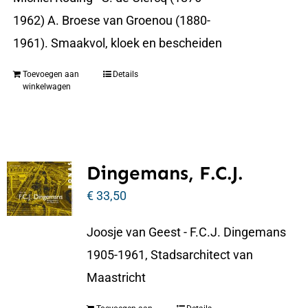
1962) A. Broese van Groenou (1880-
1961). Smaakvol, kloek en bescheiden
Toevoegen aan
Details
winkelwagen
Dingemans, F.C.J.
€
33,50
Joosje van Geest - F.C.J. Dingemans
1905-1961, Stadsarchitect van
Maastricht