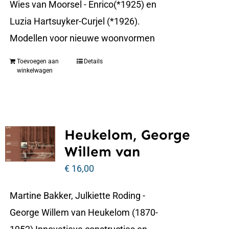
Wies van Moorsel - Enrico(*1925) en
Luzia Hartsuyker-Curjel (*1926).
Modellen voor nieuwe woonvormen
Toevoegen aan
Details
winkelwagen
Heukelom, George
Willem van
€
16,00
Martine Bakker, Julkiette Roding -
George Willem van Heukelom (1870-