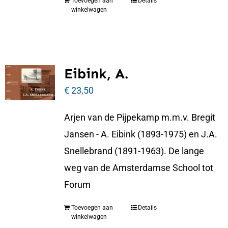
Toevoegen aan
Details
winkelwagen
Eibink, A.
€
23,50
Arjen van de Pijpekamp m.m.v. Bregit
Jansen - A. Eibink (1893-1975) en J.A.
Snellebrand (1891-1963). De lange
weg van de Amsterdamse School tot
Forum
Toevoegen aan
Details
winkelwagen