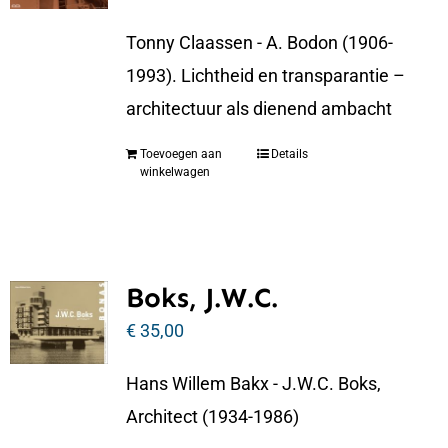
Tonny Claassen - A. Bodon (1906-
1993). Lichtheid en transparantie –
architectuur als dienend ambacht
Toevoegen aan
Details
winkelwagen
Boks, J.W.C.
€
35,00
Hans Willem Bakx - J.W.C. Boks,
Architect (1934-1986)