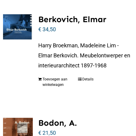
Berkovich, Elmar
€
34,50
Harry Broekman, Madeleine Lim -
Elmar Berkovich. Meubelontwerper en
interieurarchitect 1897-1968
Toevoegen aan
Details
winkelwagen
Bodon, A.
€
21,50