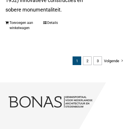
1952) Innovatieve constructies en
sobere monumentaliteit.
Toevoegen aan
Details
winkelwagen
1
2
3
Volgende