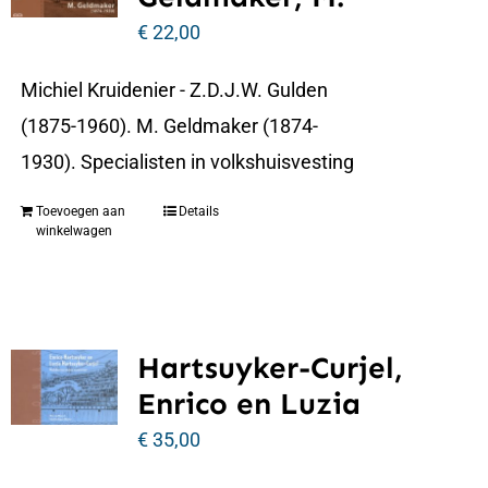
€
22,00
Michiel Kruidenier - Z.D.J.W. Gulden
(1875-1960). M. Geldmaker (1874-
1930). Specialisten in volkshuisvesting
Toevoegen aan
Details
winkelwagen
Hartsuyker-Curjel,
Enrico en Luzia
€
35,00