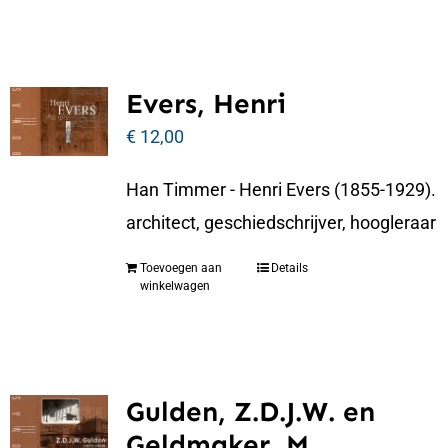
Evers, Henri
€
12,00
Han Timmer - Henri Evers (1855-1929).
architect, geschiedschrijver, hoogleraar
Toevoegen aan
Details
winkelwagen
Gulden, Z.D.J.W. en
Geldmaker, M.