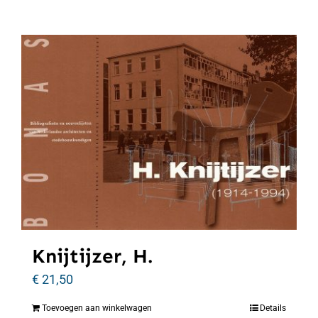
Knijtijzer, H.
€
21,50
Toevoegen aan winkelwagen
Details