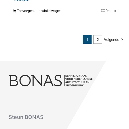
Toevoegen aan winkelwagen
Details
1
2
Volgende
Steun BONAS