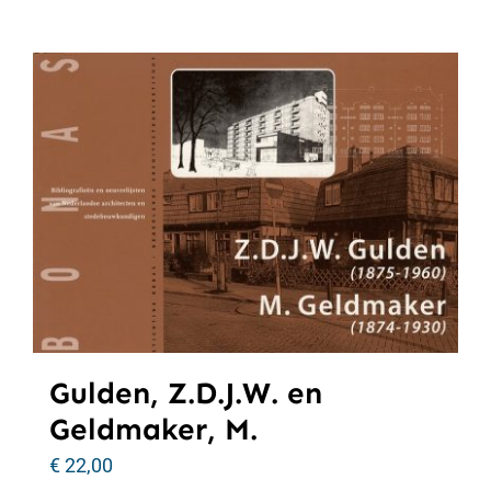
Gulden, Z.D.J.W. en
Geldmaker, M.
€
22,00