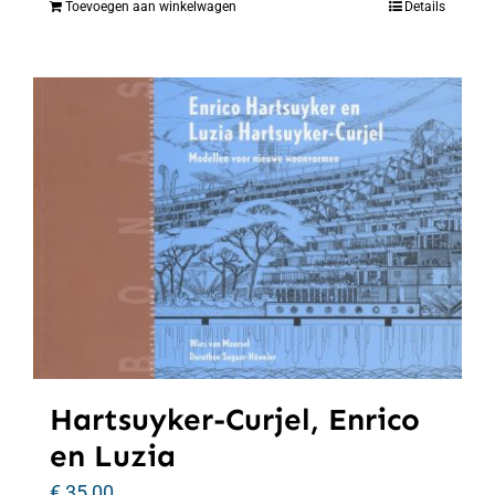
Toevoegen aan winkelwagen
Details
Hartsuyker-Curjel, Enrico
en Luzia
€
35,00