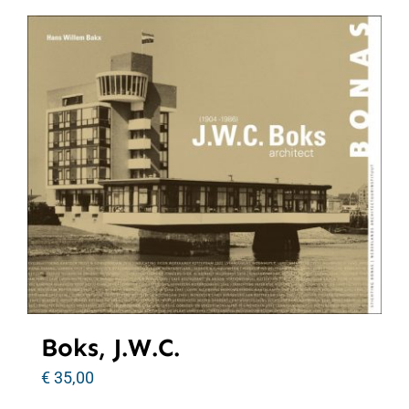
Boks, J.W.C.
€
35,00