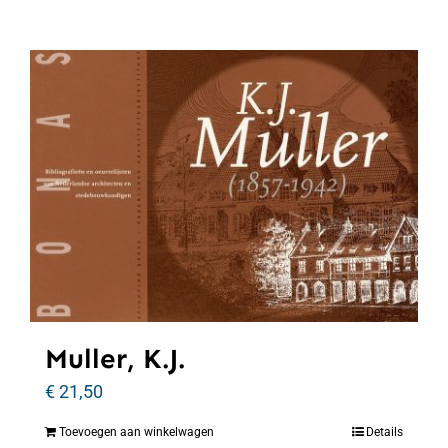
Muller, K.J.
€
21,50
Toevoegen aan winkelwagen
Details