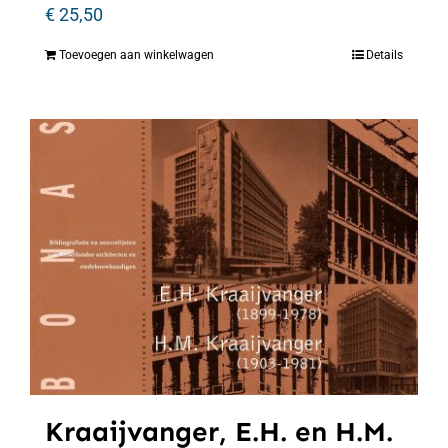
€
25,50
Toevoegen aan winkelwagen
Details
Kraaijvanger, E.H. en H.M.