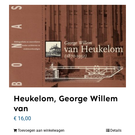
Heukelom, George Willem
van
€
16,00
Toevoegen aan winkelwagen
Details