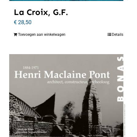
La Croix, G.F.
€
28,50
Toevoegen aan winkelwagen
Details