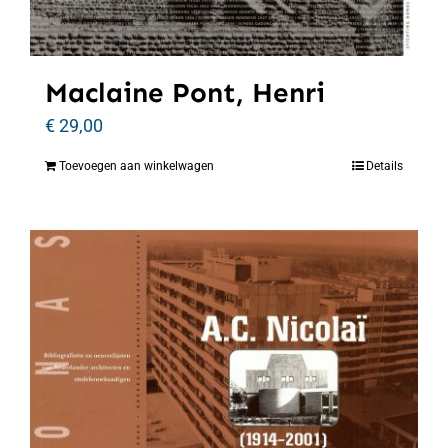
Maclaine Pont, Henri
€
29,00
Toevoegen aan winkelwagen
Details