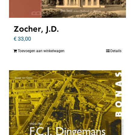
Zocher, J.D.
€
33,00
Toevoegen aan winkelwagen
Details