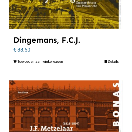
Dingemans, F.C.J.
€
33,50
Toevoegen aan winkelwagen
Details