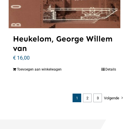
Heukelom, George Willem
van
€
16,00
Toevoegen aan winkelwagen
Details
1
2
3
Volgende