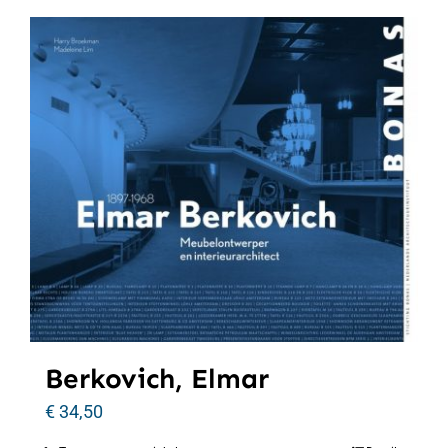
Berkovich, Elmar
€
34,50