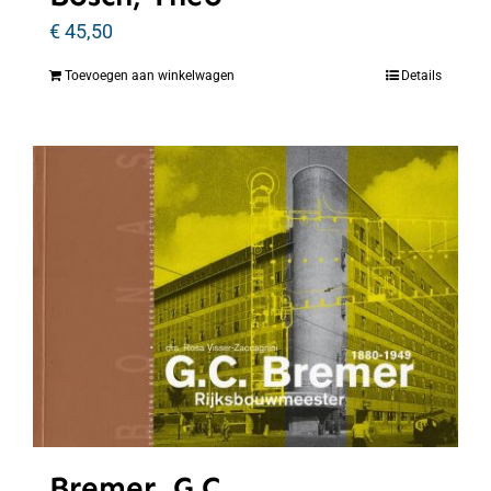
€
45,50
Toevoegen aan winkelwagen
Details
Bremer, G.C.