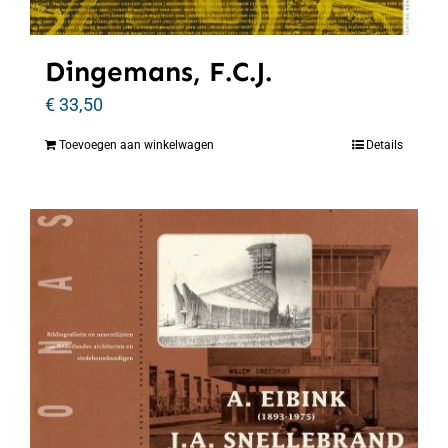
Dingemans, F.C.J.
€
33,50
Toevoegen aan winkelwagen
Details