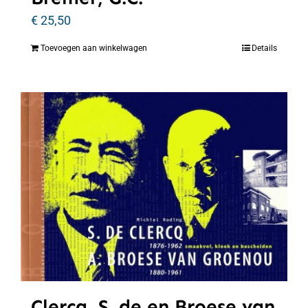
€
25,50
Toevoegen aan winkelwagen
Details
Clercq, S. de en Broese van