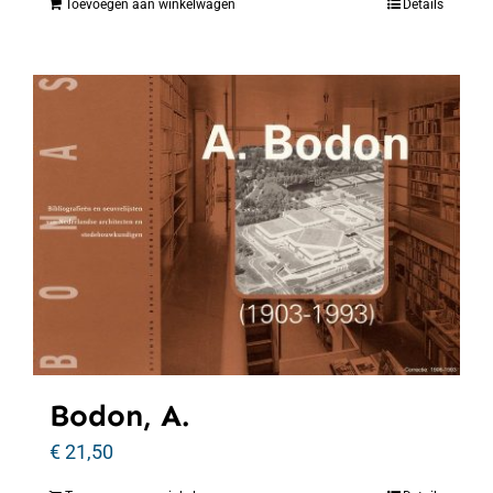
Toevoegen aan winkelwagen
Details
Bodon, A.
€
21,50