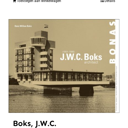
Toevoegen aan winkelwagen
Details
Boks, J.W.C.