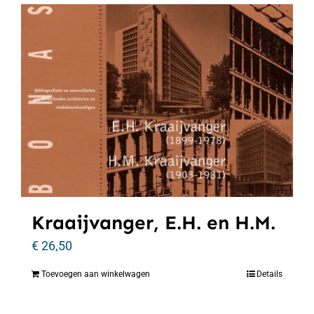
Kraaijvanger, E.H. en H.M.
€
26,50
Toevoegen aan winkelwagen
Details