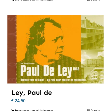
Ley, Paul de
€
24,50
Toevoegen aan winkelwagen
Details