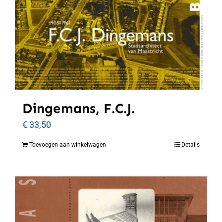
Dingemans, F.C.J.
€
33,50
Toevoegen aan winkelwagen
Details