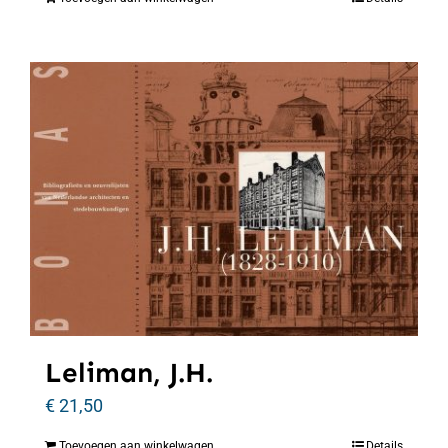
Leliman, J.H.
€
21,50
Toevoegen aan winkelwagen
Details