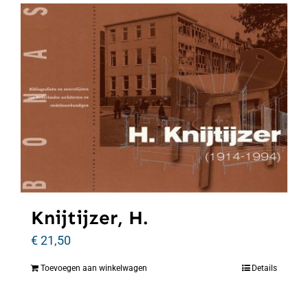
Knijtijzer, H.
€
21,50
Toevoegen aan winkelwagen
Details