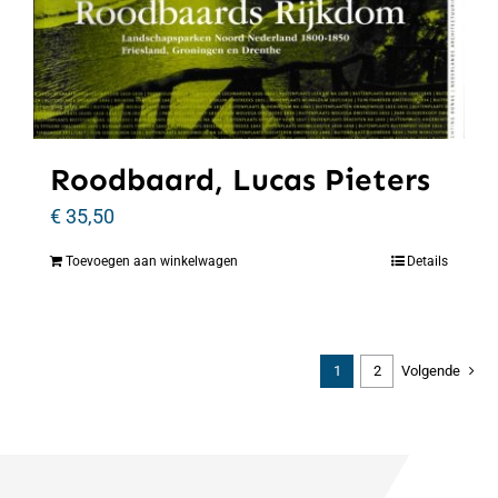
Roodbaard, Lucas Pieters
€
35,50
Toevoegen aan winkelwagen
Details
1
2
Volgende