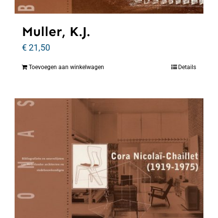
Muller, K.J.
€
21,50
Toevoegen aan winkelwagen
Details