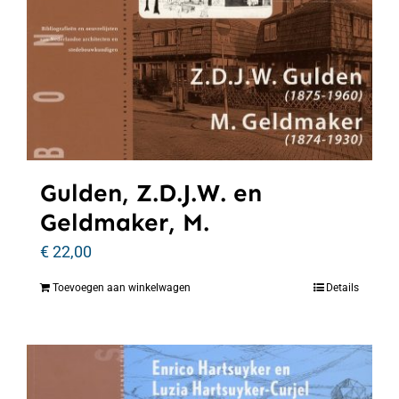
Gulden, Z.D.J.W. en
Geldmaker, M.
€
22,00
Toevoegen aan winkelwagen
Details