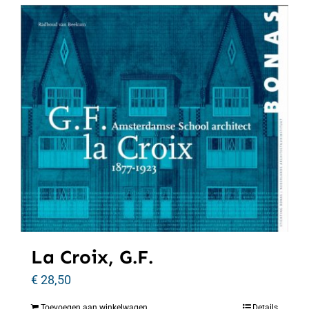
La Croix, G.F.
€
28,50
Toevoegen aan winkelwagen
Details