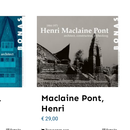
Maclaine Pont,
.
Henri
€
29,00