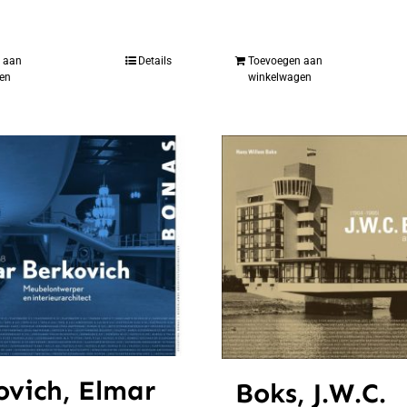
 aan
Details
Toevoegen aan
en
winkelwagen
ovich, Elmar
Boks, J.W.C.