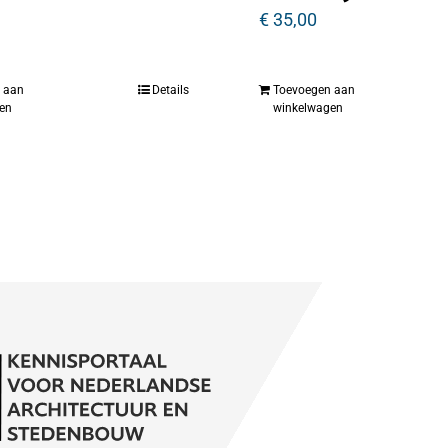
€
35,00
 aan
Details
Toevoegen aan
en
winkelwagen