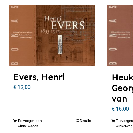
Evers, Henri
Heuk
Geor
€
12,00
van
€
16,00
Toevoegen aan
Details
Toevoegen
winkelwagen
winkelwag