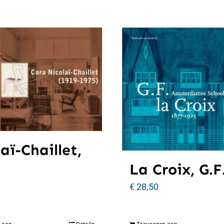
aï-Chaillet,
La Croix, G.F
€
28,50