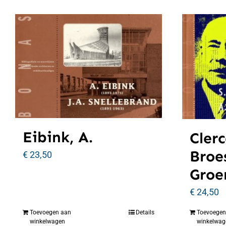
Eibink, A.
Clerc
Broe
€
23,50
Groe
€
24,50
Toevoegen aan
Details
Toevoegen
winkelwagen
winkelwag