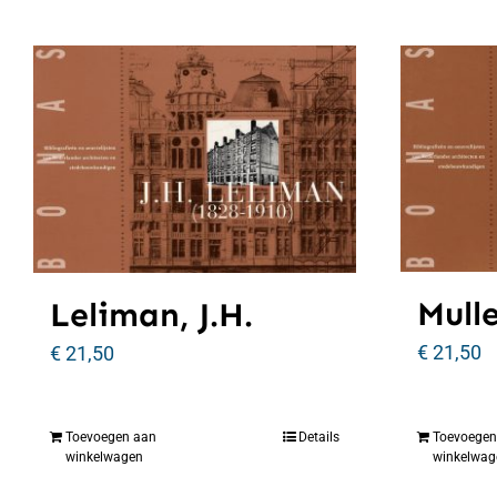
Mulle
Leliman, J.H.
€
21,50
€
21,50
Toevoegen aan
Details
Toevoegen
winkelwagen
winkelwag