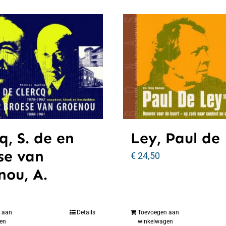
q, S. de en
Ley, Paul de
se van
€
24,50
nou, A.
 aan
Details
Toevoegen aan
en
winkelwagen