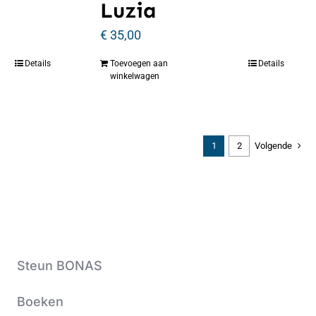
Luzia
€
35,00
Details
Toevoegen aan
Details
winkelwagen
1
2
Volgende
Steun BONAS
Boeken