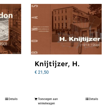
Knijtijzer, H.
€
21,50
Details
Toevoegen aan
Details
winkelwagen