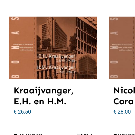
Kraaijvanger,
Nicol
E.H. en H.M.
Cora
€
26,50
€
28,00