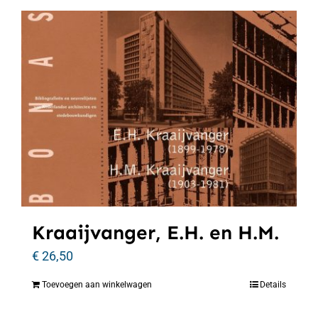
Kraaijvanger, E.H. en H.M.
€
26,50
Toevoegen aan winkelwagen
Details