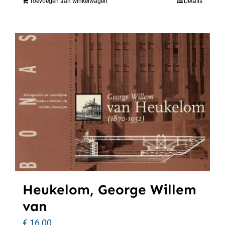
Toevoegen aan winkelwagen
Details
Heukelom, George Willem
van
€
16,00