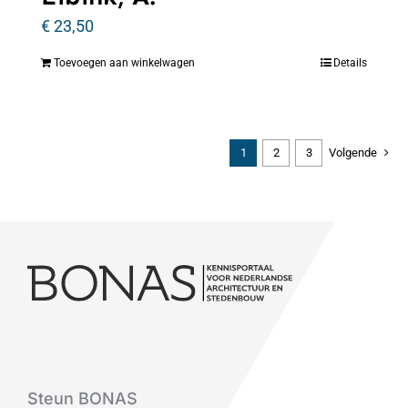
€
23,50
Toevoegen aan winkelwagen
Details
1
2
3
Volgende
Steun BONAS