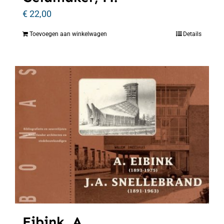
€
22,00
Toevoegen aan winkelwagen
Details
Eibink, A.