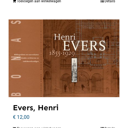
Toevoegen aan winkelwagen
Details
Evers, Henri
€
12,00