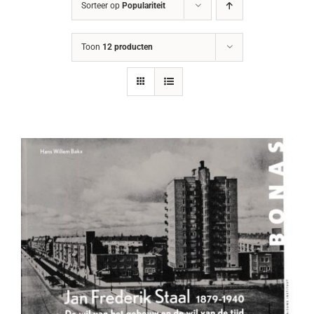
Sorteer op
Populariteit
Toon
12 producten