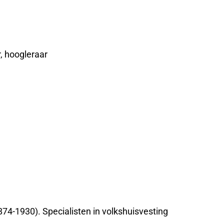
, hoogleraar
874-1930). Specialisten in volkshuisvesting