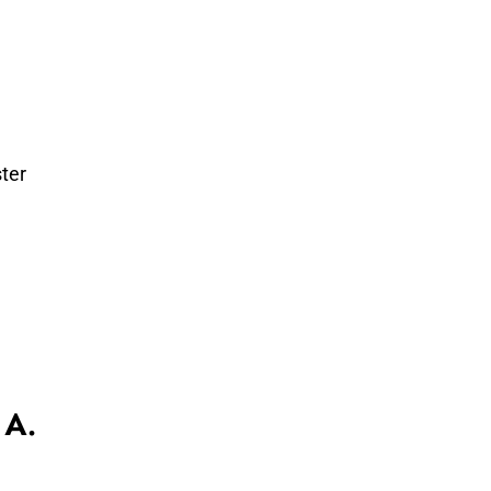
ter
 A.