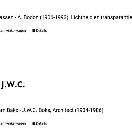
assen - A. Bodon (1906-1993). Lichtheid en transparanti
aan winkelwagen
Details
 J.W.C.
em Bakx - J.W.C. Boks, Architect (1934-1986)
aan winkelwagen
Details