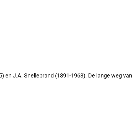
75) en J.A. Snellebrand (1891-1963). De lange weg van