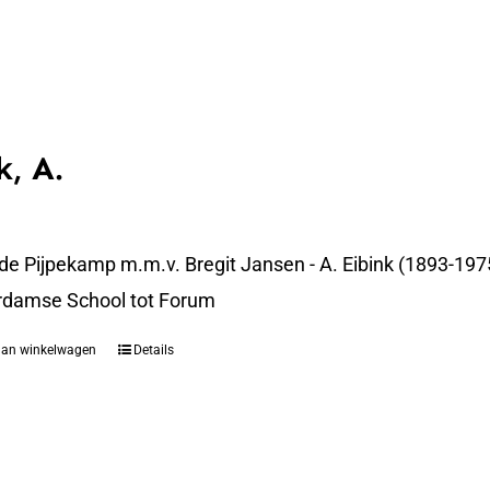
k, A.
 de Pijpekamp m.m.v. Bregit Jansen - A. Eibink (1893-19
rdamse School tot Forum
aan winkelwagen
Details