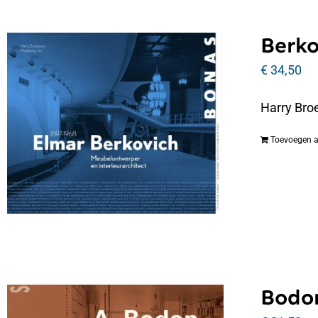
Berko
€
34,50
Harry Bro
Toevoegen 
Bodon