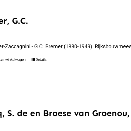
r, G.C.
er-Zaccagnini - G.C. Bremer (1880-1949). Rijksbouwmees
aan winkelwagen
Details
q, S. de en Broese van Groenou,