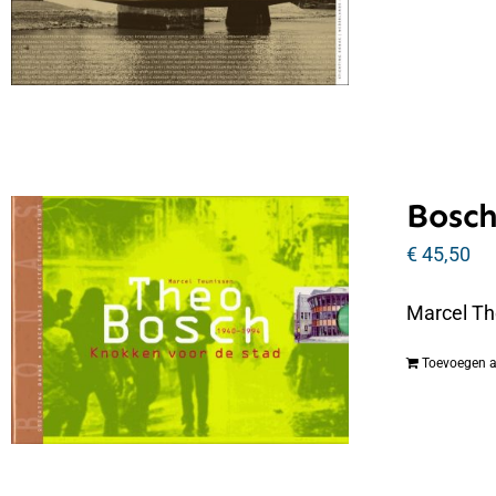
Bosch
€
45,50
Marcel Th
Toevoegen 