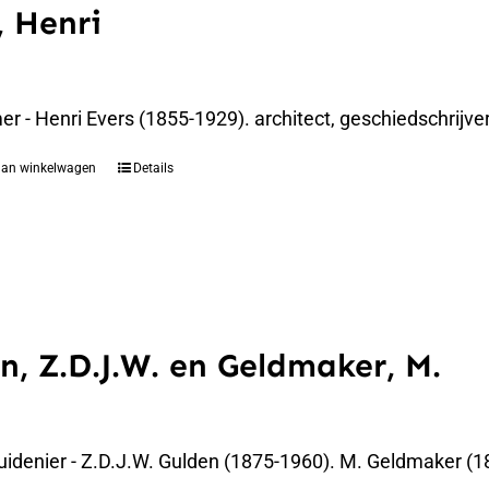
, Henri
 - Henri Evers (1855-1929). architect, geschiedschrijver
aan winkelwagen
Details
n, Z.D.J.W. en Geldmaker, M.
uidenier - Z.D.J.W. Gulden (1875-1960). M. Geldmaker (1