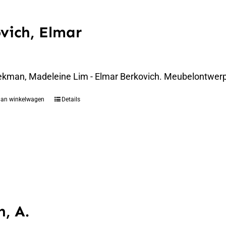
vich, Elmar
ekman, Madeleine Lim - Elmar Berkovich. Meubelontwerpe
aan winkelwagen
Details
, A.