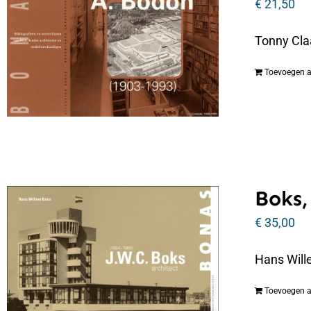
€
21,50
Tonny Cla
Toevoegen 
Boks,
€
35,00
Hans Will
Toevoegen 