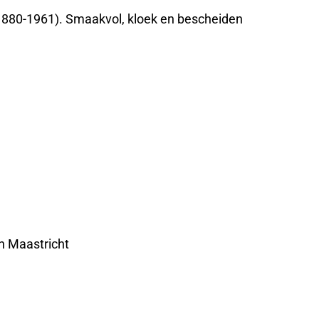
(1880-1961). Smaakvol, kloek en bescheiden
n Maastricht