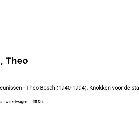
, Theo
eunissen - Theo Bosch (1940-1994). Knokken voor de st
aan winkelwagen
Details