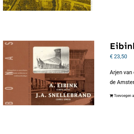
Eibin
€
23,50
Arjen van
de Amste
Toevoegen 