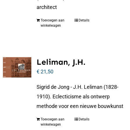
architect
Toevoegen aan
Details
winkelwagen
Leliman, J.H.
€
21,50
Sigrid de Jong - J.H. Leliman (1828-
1910). Eclecticisme als ontwerp
methode voor een nieuwe bouwkunst
Toevoegen aan
Details
winkelwagen