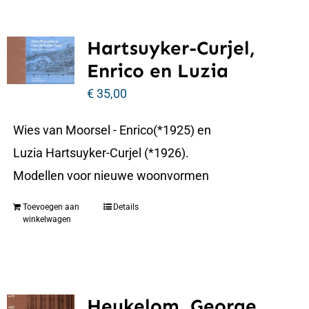
Hartsuyker-Curjel,
Enrico en Luzia
€
35,00
Wies van Moorsel - Enrico(*1925) en
Luzia Hartsuyker-Curjel (*1926).
Modellen voor nieuwe woonvormen
Toevoegen aan
Details
winkelwagen
Heukelom, George