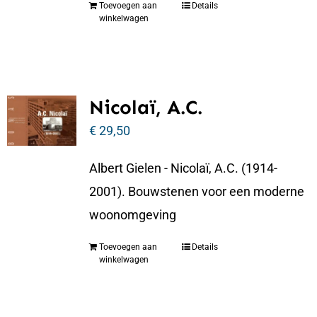
Toevoegen aan
Details
winkelwagen
Nicolaï, A.C.
€
29,50
Albert Gielen - Nicolaï, A.C. (1914-
2001). Bouwstenen voor een moderne
woonomgeving
Toevoegen aan
Details
winkelwagen