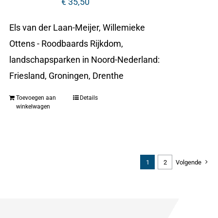
€
35,50
Els van der Laan-Meijer, Willemieke
Ottens - Roodbaards Rijkdom,
landschapsparken in Noord-Nederland:
Friesland, Groningen, Drenthe
Toevoegen aan
Details
winkelwagen
1
2
Volgende