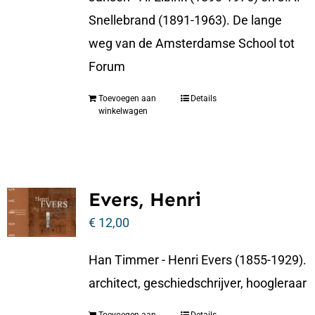
Snellebrand (1891-1963). De lange
weg van de Amsterdamse School tot
Forum
Toevoegen aan
Details
winkelwagen
Evers, Henri
€
12,00
Han Timmer - Henri Evers (1855-1929).
architect, geschiedschrijver, hoogleraar