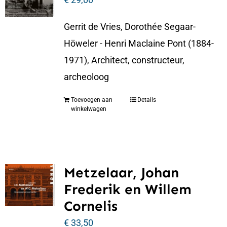
Gerrit de Vries, Dorothée Segaar-
Höweler - Henri Maclaine Pont (1884-
1971), Architect, constructeur,
archeoloog
Toevoegen aan
Details
winkelwagen
Metzelaar, Johan
Frederik en Willem
Cornelis
€
33,50