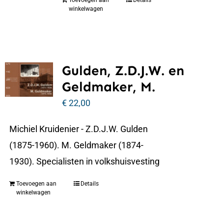
Toevoegen aan
Details
winkelwagen
Gulden, Z.D.J.W. en
Geldmaker, M.
€
22,00
Michiel Kruidenier - Z.D.J.W. Gulden
(1875-1960). M. Geldmaker (1874-
1930). Specialisten in volkshuisvesting
Toevoegen aan
Details
winkelwagen