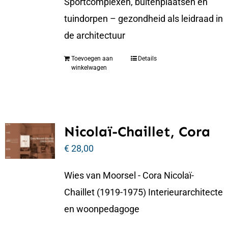
Sportcomplexen, buitenplaatsen en
tuindorpen – gezondheid als leidraad in
de architectuur
Toevoegen aan
Details
winkelwagen
Nicolaï-Chaillet, Cora
€
28,00
Wies van Moorsel - Cora Nicolaï-
Chaillet (1919-1975) Interieurarchitecte
en woonpedagoge