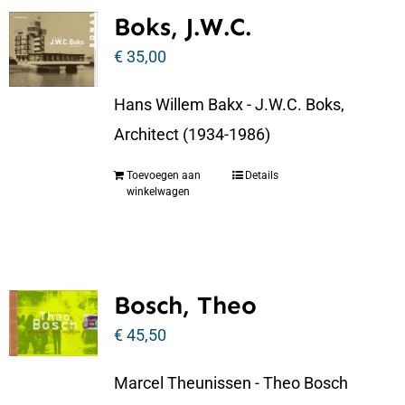
Boks, J.W.C.
€
35,00
Hans Willem Bakx - J.W.C. Boks,
Architect (1934-1986)
Toevoegen aan
Details
winkelwagen
Bosch, Theo
€
45,50
Marcel Theunissen - Theo Bosch