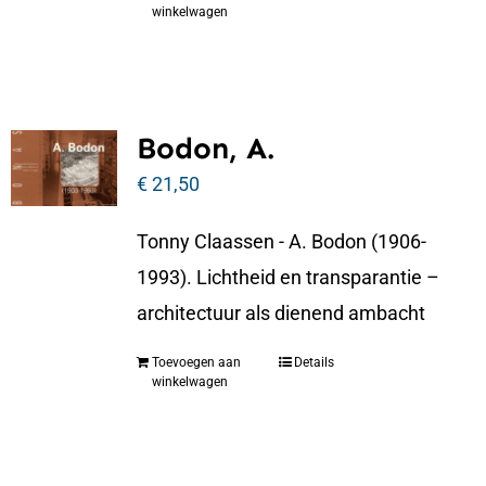
winkelwagen
Bodon, A.
€
21,50
Tonny Claassen - A. Bodon (1906-
1993). Lichtheid en transparantie –
architectuur als dienend ambacht
Toevoegen aan
Details
winkelwagen