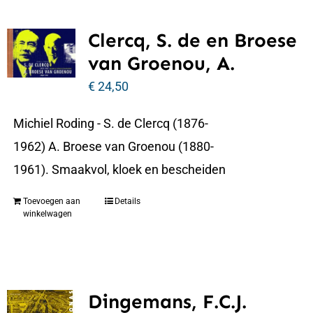
Clercq, S. de en Broese
van Groenou, A.
€
24,50
Michiel Roding - S. de Clercq (1876-
1962) A. Broese van Groenou (1880-
1961). Smaakvol, kloek en bescheiden
Toevoegen aan
Details
winkelwagen
Dingemans, F.C.J.