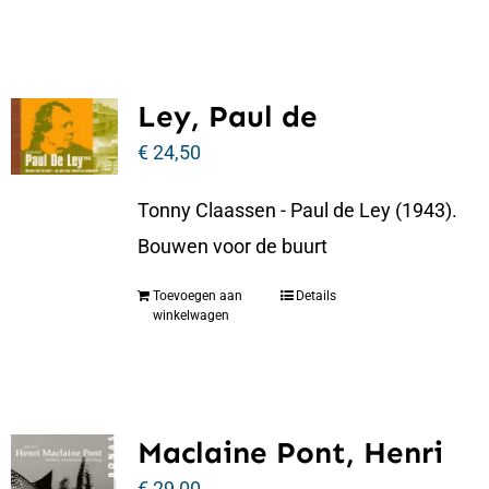
Ley, Paul de
€
24,50
Tonny Claassen - Paul de Ley (1943).
Bouwen voor de buurt
Toevoegen aan
Details
winkelwagen
Maclaine Pont, Henri
€
29,00