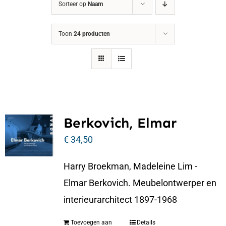
Sorteer op
Naam
Toon
24 producten
Berkovich, Elmar
€
34,50
Harry Broekman, Madeleine Lim -
Elmar Berkovich. Meubelontwerper en
interieurarchitect 1897-1968
Toevoegen aan
Details