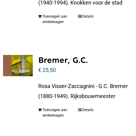
(1940-1994). Knokken voor de stad
Toevoegen aan
Details
winkelwagen
Bremer, G.C.
€
25,50
Rosa Visser-Zaccagnini - G.C. Bremer
(1880-1949). Rijksbouwmeester
Toevoegen aan
Details
winkelwagen