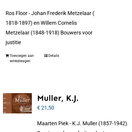
Ros Floor - Johan Frederik Metzelaar (
1818-1897) en Willem Cornelis
Metzelaar (1848-1918) Bouwers voor
justitie
Toevoegen aan
Details
winkelwagen
Muller, K.J.
€
21,50
Maarten Piek - K.J. Muller (1857-1942).