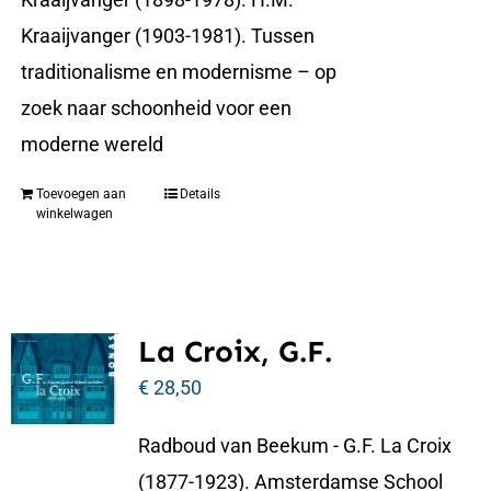
Kraaijvanger (1903-1981). Tussen
traditionalisme en modernisme – op
zoek naar schoonheid voor een
moderne wereld
Toevoegen aan
Details
winkelwagen
La Croix, G.F.
€
28,50
Radboud van Beekum - G.F. La Croix
(1877-1923). Amsterdamse School