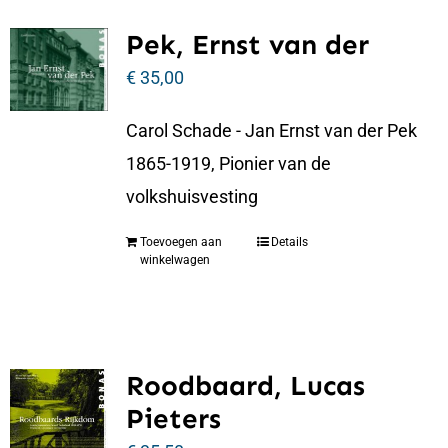
Pek, Ernst van der
€
35,00
Carol Schade - Jan Ernst van der Pek
1865-1919, Pionier van de
volkshuisvesting
Toevoegen aan
Details
winkelwagen
Roodbaard, Lucas
Pieters