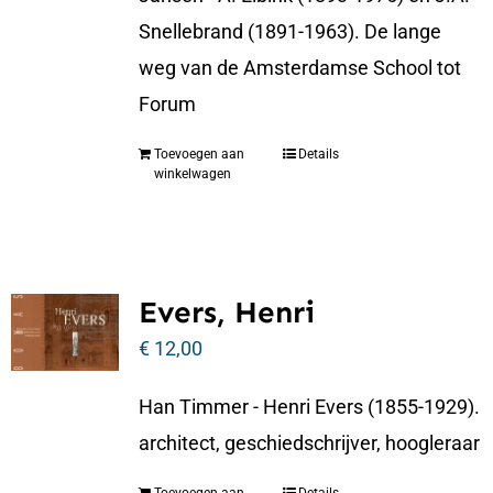
Snellebrand (1891-1963). De lange
weg van de Amsterdamse School tot
Forum
Toevoegen aan
Details
winkelwagen
Evers, Henri
€
12,00
Han Timmer - Henri Evers (1855-1929).
architect, geschiedschrijver, hoogleraar