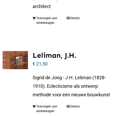
architect
Toevoegen aan
Details
winkelwagen
Leliman, J.H.
€
21,50
Sigrid de Jong - J.H. Leliman (1828-
1910). Eclecticisme als ontwerp
methode voor een nieuwe bouwkunst
Toevoegen aan
Details
winkelwagen