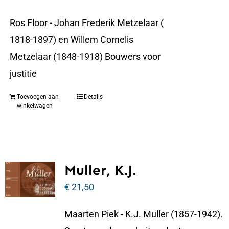
Ros Floor - Johan Frederik Metzelaar (
1818-1897) en Willem Cornelis
Metzelaar (1848-1918) Bouwers voor
justitie
Toevoegen aan
Details
winkelwagen
Muller, K.J.
€
21,50
Maarten Piek - K.J. Muller (1857-1942).