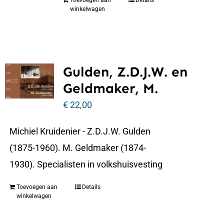
Toevoegen aan
Details
winkelwagen
Gulden, Z.D.J.W. en
Geldmaker, M.
€
22,00
Michiel Kruidenier - Z.D.J.W. Gulden
(1875-1960). M. Geldmaker (1874-
1930). Specialisten in volkshuisvesting
Toevoegen aan
Details
winkelwagen