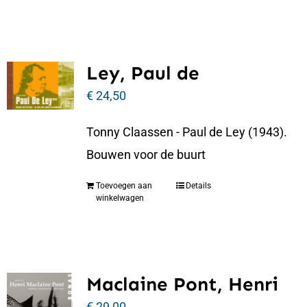
Ley, Paul de
€
24,50
Tonny Claassen - Paul de Ley (1943).
Bouwen voor de buurt
Toevoegen aan
Details
winkelwagen
Maclaine Pont, Henri
€
29,00