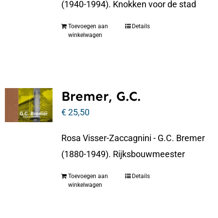
(1940-1994). Knokken voor de stad
Toevoegen aan
Details
winkelwagen
Bremer, G.C.
€
25,50
Rosa Visser-Zaccagnini - G.C. Bremer
(1880-1949). Rijksbouwmeester
Toevoegen aan
Details
winkelwagen