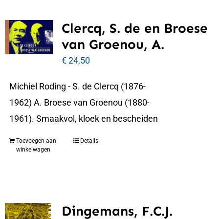
Clercq, S. de en Broese
van Groenou, A.
€
24,50
Michiel Roding - S. de Clercq (1876-
1962) A. Broese van Groenou (1880-
1961). Smaakvol, kloek en bescheiden
Toevoegen aan
Details
winkelwagen
Dingemans, F.C.J.