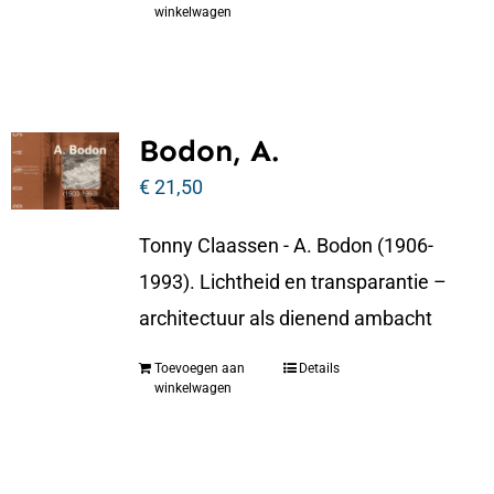
winkelwagen
Bodon, A.
€
21,50
Tonny Claassen - A. Bodon (1906-
1993). Lichtheid en transparantie –
architectuur als dienend ambacht
Toevoegen aan
Details
winkelwagen