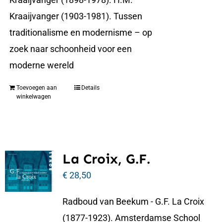
Kraaijvanger (1903-1981). Tussen
traditionalisme en modernisme – op
zoek naar schoonheid voor een
moderne wereld
Toevoegen aan
Details
winkelwagen
La Croix, G.F.
€
28,50
Radboud van Beekum - G.F. La Croix
(1877-1923). Amsterdamse School