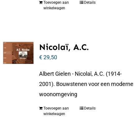
Toevoegen aan
Details
winkelwagen
Nicolaï, A.C.
€
29,50
Albert Gielen - Nicolaï, A.C. (1914-
2001). Bouwstenen voor een moderne
woonomgeving
Toevoegen aan
Details
winkelwagen