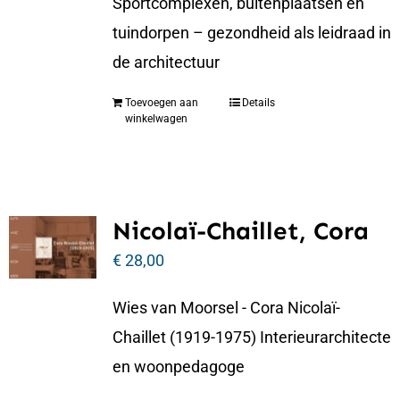
Sportcomplexen, buitenplaatsen en
tuindorpen – gezondheid als leidraad in
de architectuur
Toevoegen aan
Details
winkelwagen
Nicolaï-Chaillet, Cora
€
28,00
Wies van Moorsel - Cora Nicolaï-
Chaillet (1919-1975) Interieurarchitecte
en woonpedagoge