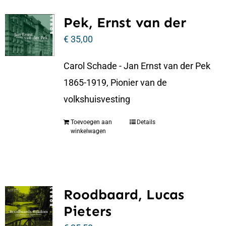
Pek, Ernst van der
€
35,00
Carol Schade - Jan Ernst van der Pek
1865-1919, Pionier van de
volkshuisvesting
Toevoegen aan
Details
winkelwagen
Roodbaard, Lucas
Pieters