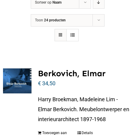
Sorteer op
Naam
Toon
24 producten
Berkovich, Elmar
€
34,50
Harry Broekman, Madeleine Lim -
Elmar Berkovich. Meubelontwerper en
interieurarchitect 1897-1968
Toevoegen aan
Details