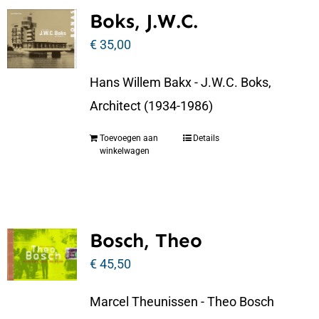
Boks, J.W.C.
€
35,00
Hans Willem Bakx - J.W.C. Boks,
Architect (1934-1986)
Toevoegen aan
Details
winkelwagen
Bosch, Theo
€
45,50
Marcel Theunissen - Theo Bosch