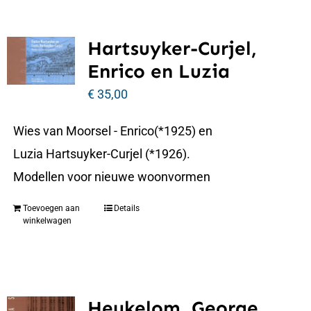
Hartsuyker-Curjel,
Enrico en Luzia
€
35,00
Wies van Moorsel - Enrico(*1925) en
Luzia Hartsuyker-Curjel (*1926).
Modellen voor nieuwe woonvormen
Toevoegen aan
Details
winkelwagen
Heukelom, George