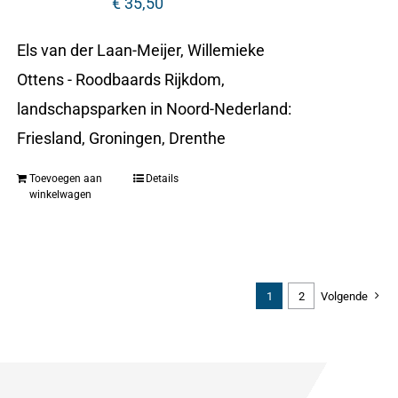
€
35,50
Els van der Laan-Meijer, Willemieke
Ottens - Roodbaards Rijkdom,
landschapsparken in Noord-Nederland:
Friesland, Groningen, Drenthe
Toevoegen aan
Details
winkelwagen
1
2
Volgende