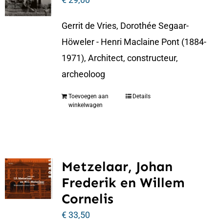
Gerrit de Vries, Dorothée Segaar-
Höweler - Henri Maclaine Pont (1884-
1971), Architect, constructeur,
archeoloog
Toevoegen aan
Details
winkelwagen
Metzelaar, Johan
Frederik en Willem
Cornelis
€
33,50