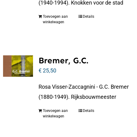
(1940-1994). Knokken voor de stad
Toevoegen aan
Details
winkelwagen
Bremer, G.C.
€
25,50
Rosa Visser-Zaccagnini - G.C. Bremer
(1880-1949). Rijksbouwmeester
Toevoegen aan
Details
winkelwagen