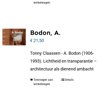
winkelwagen
Bodon, A.
€
21,50
Tonny Claassen - A. Bodon (1906-
1993). Lichtheid en transparantie –
architectuur als dienend ambacht
Toevoegen aan
Details
winkelwagen