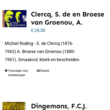
Clercq, S. de en Broese
van Groenou, A.
€
24,50
Michiel Roding - S. de Clercq (1876-
1962) A. Broese van Groenou (1880-
1961). Smaakvol, kloek en bescheiden
Toevoegen aan
Details
winkelwagen
Dingemans, F.C.J.