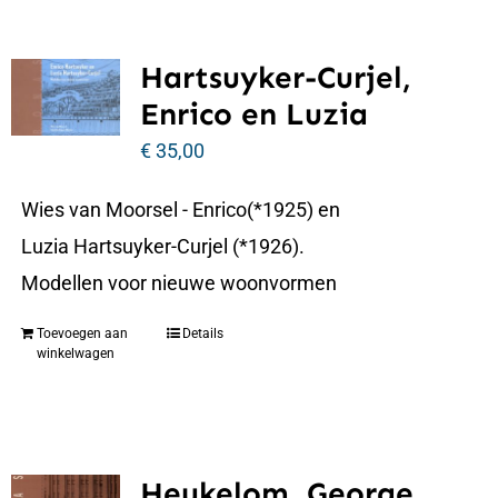
Hartsuyker-Curjel,
Enrico en Luzia
€
35,00
Wies van Moorsel - Enrico(*1925) en
Luzia Hartsuyker-Curjel (*1926).
Modellen voor nieuwe woonvormen
Toevoegen aan
Details
winkelwagen
Heukelom, George