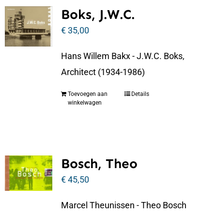
Boks, J.W.C.
€
35,00
Hans Willem Bakx - J.W.C. Boks,
Architect (1934-1986)
Toevoegen aan
Details
winkelwagen
Bosch, Theo
€
45,50
Marcel Theunissen - Theo Bosch