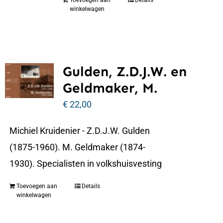
Toevoegen aan
Details
winkelwagen
Gulden, Z.D.J.W. en
Geldmaker, M.
€
22,00
Michiel Kruidenier - Z.D.J.W. Gulden
(1875-1960). M. Geldmaker (1874-
1930). Specialisten in volkshuisvesting
Toevoegen aan
Details
winkelwagen