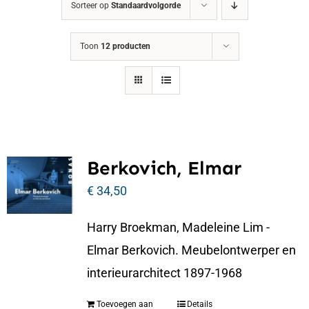
Sorteer op
Standaardvolgorde
Toon
12 producten
Berkovich, Elmar
€
34,50
Harry Broekman, Madeleine Lim -
Elmar Berkovich. Meubelontwerper en
interieurarchitect 1897-1968
Toevoegen aan
Details