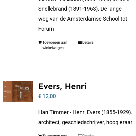
Snellebrand (1891-1963). De lange
weg van de Amsterdamse School tot
Forum
Toevoegen aan
Details
winkelwagen
Evers, Henri
€
12,00
Han Timmer - Henri Evers (1855-1929).
architect, geschiedschrijver, hoogleraar