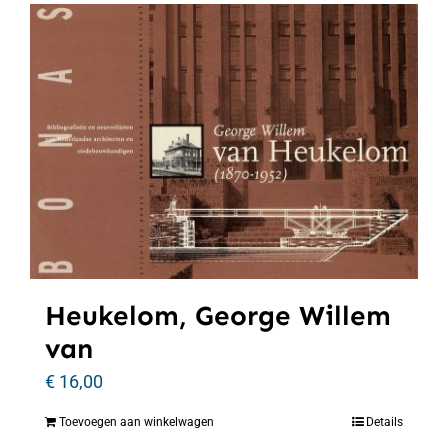
Heukelom, George Willem
van
€
16,00
Toevoegen aan winkelwagen
Details