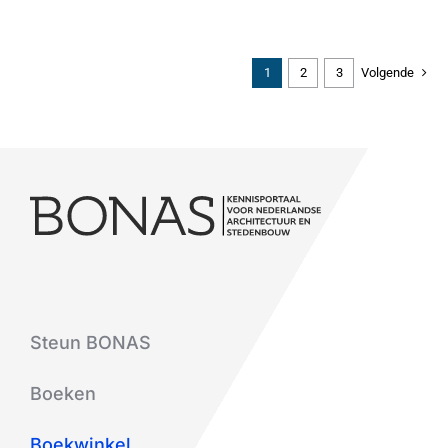
1
2
3
Volgende
Steun BONAS
Boeken
Boekwinkel