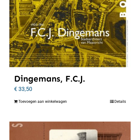
Dingemans, F.C.J.
€
33,50
Toevoegen aan winkelwagen
Details