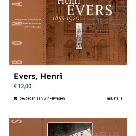
Evers, Henri
€
12,00
Toevoegen aan winkelwagen
Details