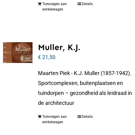
Toevoegen aan
Details
winkelwagen
Muller, K.J.
€
21,50
Maarten Piek - K.J. Muller (1857-1942).
Sportcomplexen, buitenplaatsen en
tuindorpen – gezondheid als leidraad in
de architectuur
Toevoegen aan
Details
winkelwagen