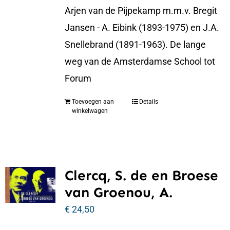
Arjen van de Pijpekamp m.m.v. Bregit
Jansen - A. Eibink (1893-1975) en J.A.
Snellebrand (1891-1963). De lange
weg van de Amsterdamse School tot
Forum
Toevoegen aan
Details
winkelwagen
Clercq, S. de en Broese
van Groenou, A.
€
24,50