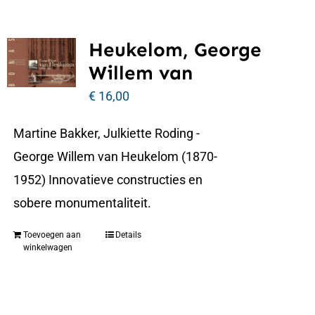
Heukelom, George
Willem van
€
16,00
Martine Bakker, Julkiette Roding -
George Willem van Heukelom (1870-
1952) Innovatieve constructies en
sobere monumentaliteit.
Toevoegen aan
Details
winkelwagen