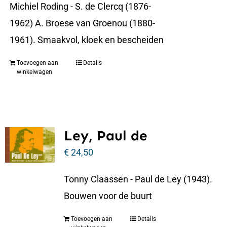
Michiel Roding - S. de Clercq (1876-
1962) A. Broese van Groenou (1880-
1961). Smaakvol, kloek en bescheiden
Toevoegen aan
Details
winkelwagen
Ley, Paul de
€
24,50
Tonny Claassen - Paul de Ley (1943).
Bouwen voor de buurt
Toevoegen aan
Details