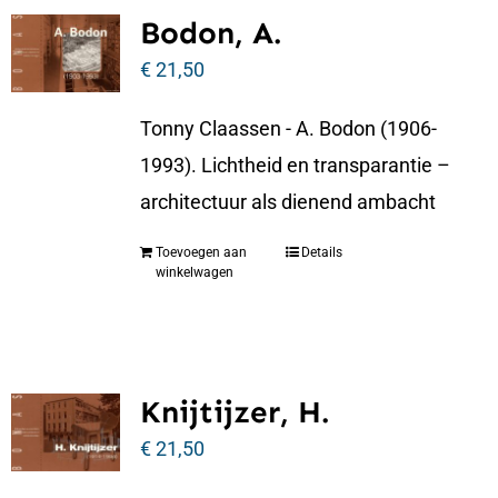
Bodon, A.
€
21,50
Tonny Claassen - A. Bodon (1906-
1993). Lichtheid en transparantie –
architectuur als dienend ambacht
Toevoegen aan
Details
winkelwagen
Knijtijzer, H.
€
21,50