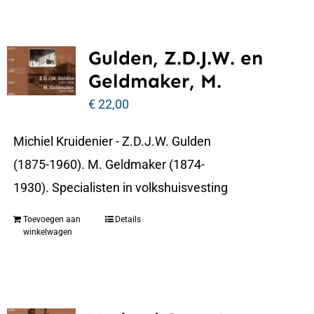
Gulden, Z.D.J.W. en
Geldmaker, M.
€
22,00
Michiel Kruidenier - Z.D.J.W. Gulden
(1875-1960). M. Geldmaker (1874-
1930). Specialisten in volkshuisvesting
Toevoegen aan
Details
winkelwagen