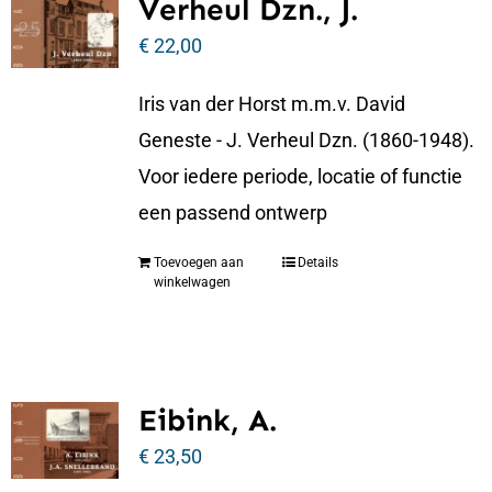
Verheul Dzn., J.
€
22,00
Iris van der Horst m.m.v. David
Geneste - J. Verheul Dzn. (1860-1948).
Voor iedere periode, locatie of functie
een passend ontwerp
Toevoegen aan
Details
winkelwagen
Eibink, A.
€
23,50