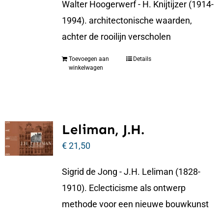
Walter Hoogerwerf - H. Knijtijzer (1914-
1994). architectonische waarden,
achter de rooilijn verscholen
Toevoegen aan
Details
winkelwagen
Leliman, J.H.
€
21,50
Sigrid de Jong - J.H. Leliman (1828-
1910). Eclecticisme als ontwerp
methode voor een nieuwe bouwkunst