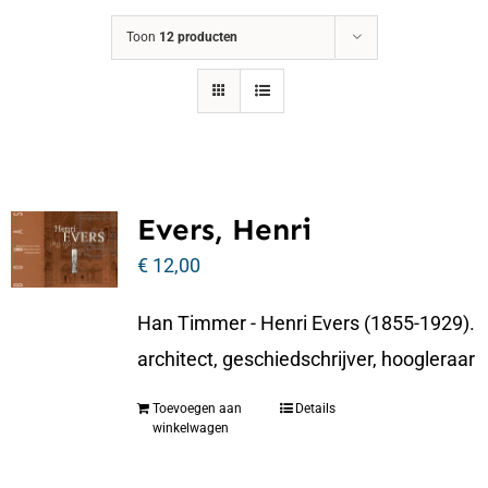
Toon
12 producten
Evers, Henri
€
12,00
Han Timmer - Henri Evers (1855-1929).
architect, geschiedschrijver, hoogleraar
Toevoegen aan
Details
winkelwagen