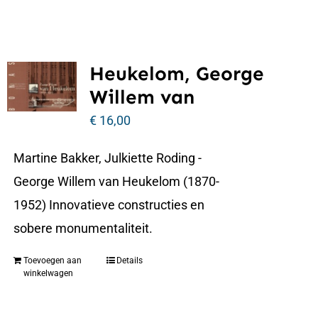
Heukelom, George
Willem van
€
16,00
Martine Bakker, Julkiette Roding -
George Willem van Heukelom (1870-
1952) Innovatieve constructies en
sobere monumentaliteit.
Toevoegen aan
Details
winkelwagen