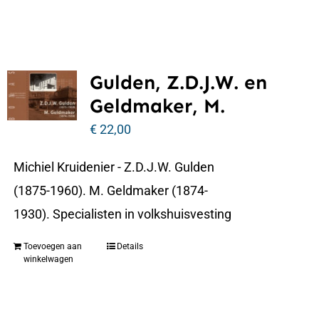
Gulden, Z.D.J.W. en
Geldmaker, M.
€
22,00
Michiel Kruidenier - Z.D.J.W. Gulden
(1875-1960). M. Geldmaker (1874-
1930). Specialisten in volkshuisvesting
Toevoegen aan
Details
winkelwagen