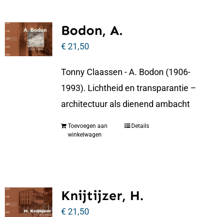
Bodon, A.
€
21,50
Tonny Claassen - A. Bodon (1906-
1993). Lichtheid en transparantie –
architectuur als dienend ambacht
Toevoegen aan
Details
winkelwagen
Knijtijzer, H.
€
21,50