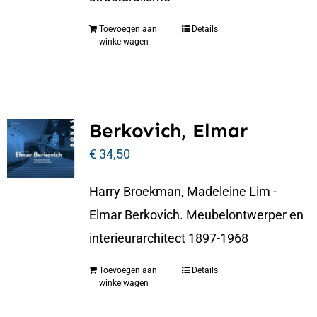
Toevoegen aan
Details
winkelwagen
Berkovich, Elmar
€
34,50
Harry Broekman, Madeleine Lim -
Elmar Berkovich. Meubelontwerper en
interieurarchitect 1897-1968
Toevoegen aan
Details
winkelwagen