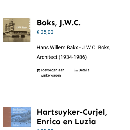
Boks, J.W.C.
€
35,00
Hans Willem Bakx - J.W.C. Boks,
Architect (1934-1986)
Toevoegen aan
Details
winkelwagen
Hartsuyker-Curjel,
Enrico en Luzia