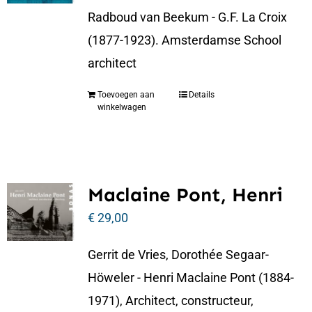
Radboud van Beekum - G.F. La Croix
(1877-1923). Amsterdamse School
architect
Toevoegen aan
Details
winkelwagen
Maclaine Pont, Henri
€
29,00
Gerrit de Vries, Dorothée Segaar-
Höweler - Henri Maclaine Pont (1884-
1971), Architect, constructeur,