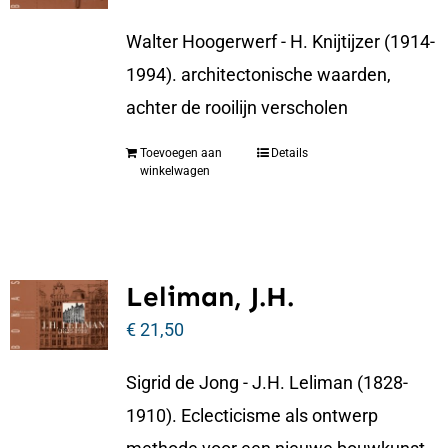
Walter Hoogerwerf - H. Knijtijzer (1914-
1994). architectonische waarden,
achter de rooilijn verscholen
Toevoegen aan
Details
winkelwagen
Leliman, J.H.
€
21,50
Sigrid de Jong - J.H. Leliman (1828-
1910). Eclecticisme als ontwerp