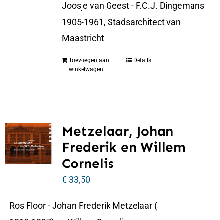
Joosje van Geest - F.C.J. Dingemans
1905-1961, Stadsarchitect van
Maastricht
Toevoegen aan
Details
winkelwagen
Metzelaar, Johan
Frederik en Willem
Cornelis
€
33,50
Ros Floor - Johan Frederik Metzelaar (