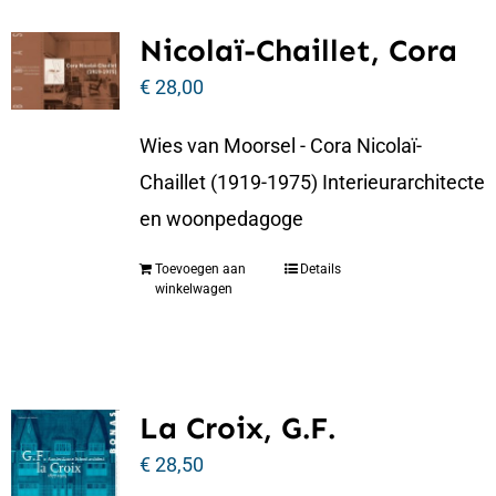
Nicolaï-Chaillet, Cora
€
28,00
Wies van Moorsel - Cora Nicolaï-
Chaillet (1919-1975) Interieurarchitecte
en woonpedagoge
Toevoegen aan
Details
winkelwagen
La Croix, G.F.
€
28,50