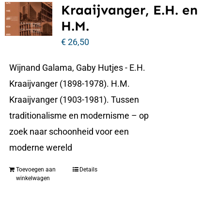
Kraaijvanger, E.H. en
H.M.
€
26,50
Wijnand Galama, Gaby Hutjes - E.H.
Kraaijvanger (1898-1978). H.M.
Kraaijvanger (1903-1981). Tussen
traditionalisme en modernisme – op
zoek naar schoonheid voor een
moderne wereld
Toevoegen aan
Details
winkelwagen