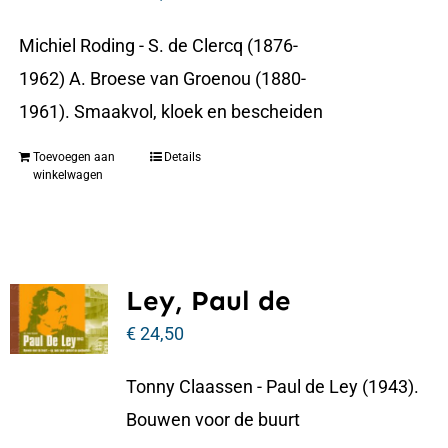
Michiel Roding - S. de Clercq (1876-
1962) A. Broese van Groenou (1880-
1961). Smaakvol, kloek en bescheiden
Toevoegen aan
Details
winkelwagen
Ley, Paul de
€
24,50
Tonny Claassen - Paul de Ley (1943).
Bouwen voor de buurt