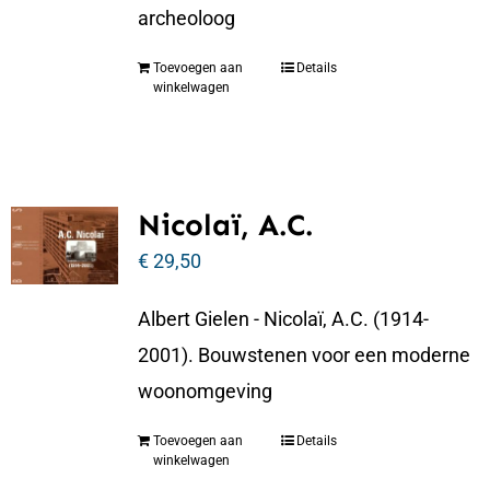
archeoloog
Toevoegen aan
Details
winkelwagen
Nicolaï, A.C.
€
29,50
Albert Gielen - Nicolaï, A.C. (1914-
2001). Bouwstenen voor een moderne
woonomgeving
Toevoegen aan
Details
winkelwagen