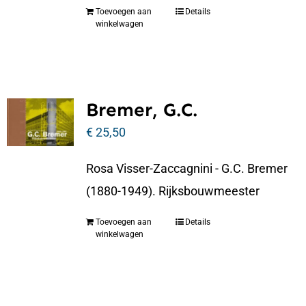
Toevoegen aan
Details
winkelwagen
Bremer, G.C.
€
25,50
Rosa Visser-Zaccagnini - G.C. Bremer
(1880-1949). Rijksbouwmeester
Toevoegen aan
Details
winkelwagen