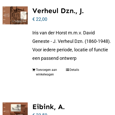
Verheul Dzn., J.
€
22,00
Iris van der Horst m.m.v. David
Geneste - J. Verheul Dzn. (1860-1948).
Voor iedere periode, locatie of functie
een passend ontwerp
Toevoegen aan
Details
winkelwagen
Eibink, A.