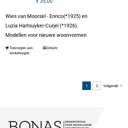
€
35,00
Wies van Moorsel - Enrico(*1925) en
Luzia Hartsuyker-Curjel (*1926).
Modellen voor nieuwe woonvormen
Toevoegen aan
Details
winkelwagen
1
2
Volgende