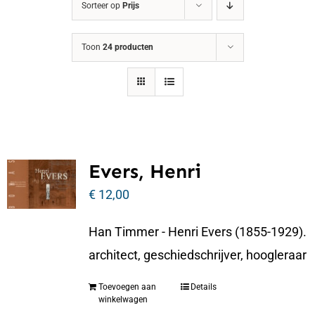
Sorteer op
Prijs
Toon
24 producten
Evers, Henri
€
12,00
Han Timmer - Henri Evers (1855-1929).
architect, geschiedschrijver, hoogleraar
Toevoegen aan
Details
winkelwagen