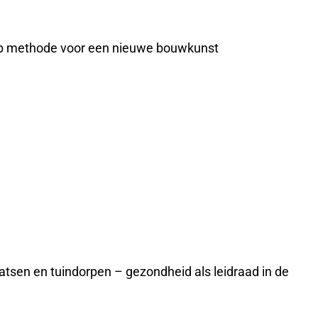
werp methode voor een nieuwe bouwkunst
atsen en tuindorpen – gezondheid als leidraad in de