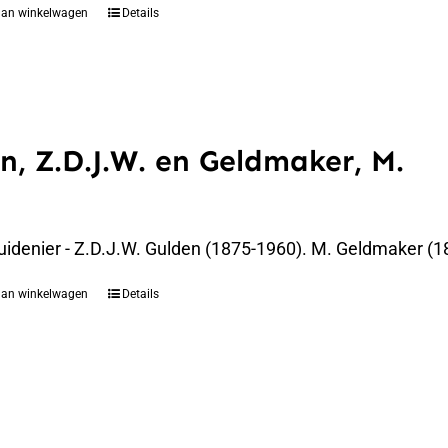
aan winkelwagen
Details
n, Z.D.J.W. en Geldmaker, M.
uidenier - Z.D.J.W. Gulden (1875-1960). M. Geldmaker (1
aan winkelwagen
Details