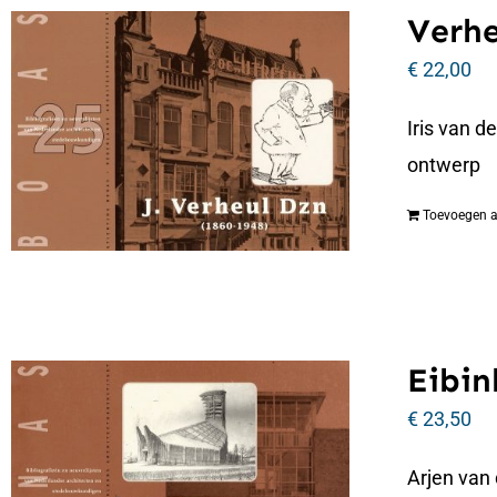
Verhe
€
22,00
Iris van d
ontwerp
Toevoegen 
Eibin
€
23,50
Arjen van