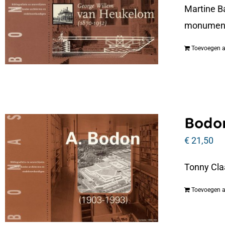
Martine B
monumenta
Toevoegen 
Bodon
€
21,50
Tonny Cla
Toevoegen 