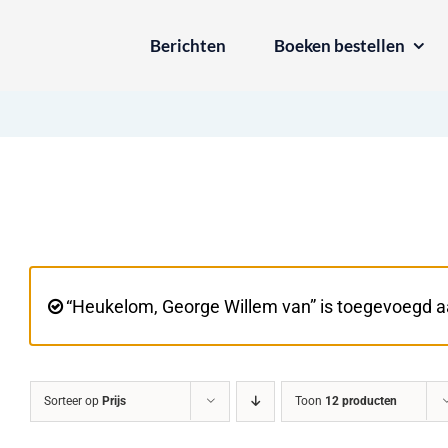
Ga
Berichten
Boeken bestellen
naar
inhoud
“Heukelom, George Willem van” is toegevoegd a
Sorteer op
Prijs
Toon
12 producten