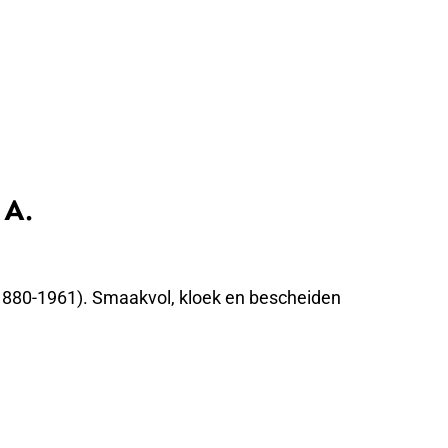
 A.
(1880-1961). Smaakvol, kloek en bescheiden