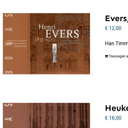
Evers
€
12,00
Han Timmer
Toevoegen 
Heuke
€
16,00