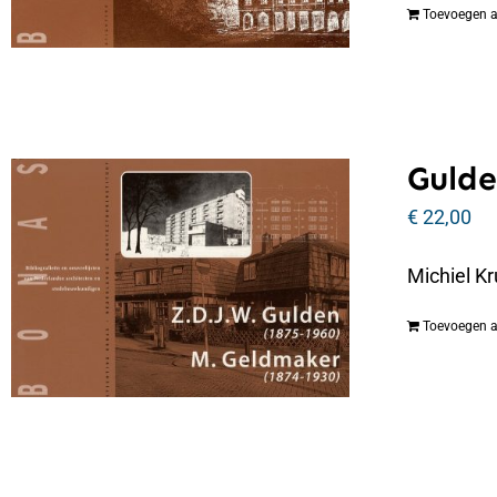
Toevoegen 
Gulde
€
22,00
Michiel Kr
Toevoegen 