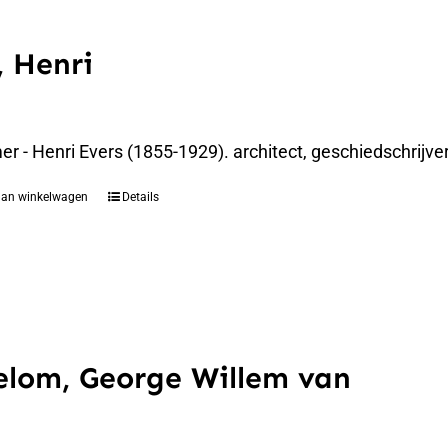
, Henri
 - Henri Evers (1855-1929). architect, geschiedschrijver
aan winkelwagen
Details
lom, George Willem van