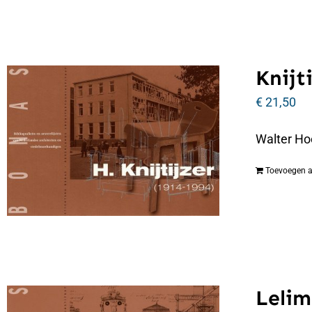
Knijti
€
21,50
Walter Hoo
Toevoegen 
Lelim