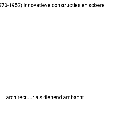
870-1952) Innovatieve constructies en sobere
e – architectuur als dienend ambacht