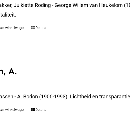
akker, Julkiette Roding - George Willem van Heukelom (1
liteit.
aan winkelwagen
Details
, A.
assen - A. Bodon (1906-1993). Lichtheid en transparanti
aan winkelwagen
Details